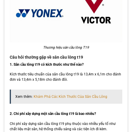
Thương hiệu sân cầu lông T19
Câu hỏi thường gặp về sân cầu lông t19
1. Sân cầu lông t19 có kích thước như thế nào?
Kích thước tiêu chuẩn của sân cầu lông t19 là 13,4m x 6,1m cho đánh
đơn và 13,4m x 5,18m cho đánh đôi.
Xem thêm:
Khám Phá Các Kích Thước Của Sân Cầu Lông
2. Chi phí xây dựng một sân cầu lông t19 là bao nhiêu?
Chi phí xây dựng sân cầu lông t19 phụ thuộc vào nhiều yếu tố như
chất liệu mặt sân, hệ thống chiếu sáng và các tiện ích đi kèm.