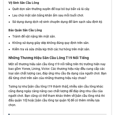
Vệ Sinh Sân Cầu Lông
Quét dọn sân thường xuyên để loại bỏ bụi bẩn và lá cây.
Lau chùi mặt sân bằng khăn ẩm sau mỗi buổi chơi.
Sử dụng dung dịch vệ sinh chuyên dụng để làm sạch sâu định kỳ.
Bảo Quản Sân Cầu Lông
Tránh để vật nặng lên mặt sân.
Không sử dụng giày dép không đúng quy định trên sân.
Kiểm tra và sửa chữa kịp thời các hư hỏng trên mặt sân.
Những Thương Hiệu Sân Cầu Lông T19 Nổi Tiếng
Một số thương hiệu sân cầu lông t19 nổi tiếng trên thị trường hiện nay
bao gồm Yonex, Lining, Victor. Các thương hiệu này đều cung cấp các
loại sân chất lượng cao, đáp ứng nhu cầu đa dạng của người chơi. Bạn
đã từng chơi trên sân của những thương hiệu này chưa?
Tương tự như [sân cầu lông t19 thành thái], nhiều sân cầu lông khác
cũng đang ngày càng nâng cao chất lượng để đáp ứng nhu cầu của
người chơi. Bạn cũng có thể tham khảo thêm về [sân cầu lông nhà thi
đấu quận 10] hoặc [sân cầu lông tại quận 9] để có thêm nhiều lựa
chọn.