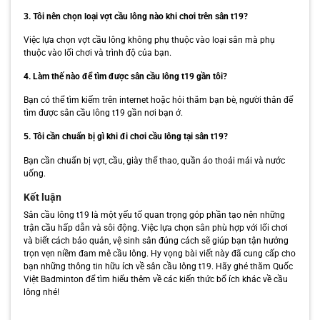
3. Tôi nên chọn loại vợt cầu lông nào khi chơi trên sân t19?
Việc lựa chọn vợt cầu lông không phụ thuộc vào loại sân mà phụ
thuộc vào lối chơi và trình độ của bạn.
4. Làm thế nào để tìm được sân cầu lông t19 gần tôi?
Bạn có thể tìm kiếm trên internet hoặc hỏi thăm bạn bè, người thân để
tìm được sân cầu lông t19 gần nơi bạn ở.
5. Tôi cần chuẩn bị gì khi đi chơi cầu lông tại sân t19?
Bạn cần chuẩn bị vợt, cầu, giày thể thao, quần áo thoải mái và nước
uống.
Kết luận
Sân cầu lông t19 là một yếu tố quan trọng góp phần tạo nên những
trận cầu hấp dẫn và sôi động. Việc lựa chọn sân phù hợp với lối chơi
và biết cách bảo quản, vệ sinh sân đúng cách sẽ giúp bạn tận hưởng
trọn vẹn niềm đam mê cầu lông. Hy vọng bài viết này đã cung cấp cho
bạn những thông tin hữu ích về sân cầu lông t19. Hãy ghé thăm Quốc
Việt Badminton để tìm hiểu thêm về các kiến thức bổ ích khác về cầu
lông nhé!