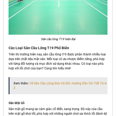
Sân cầu lông T19 hiện đại
Các Loại Sân Cầu Lông T19 Phổ Biến
Trên thị trường hiện nay, sân cầu lông t19 được phân thành nhiều loại
dựa trên chất liệu mặt sân. Mỗi loại có ưu nhược điểm riêng, phù hợp
với từng đối tượng và mục đích sử dụng khác nhau. Có loại nào phù
hợp với lối chơi của bạn? Cùng tìm hiểu nhé!
Xem thêm:
Vẽ Sân Cầu Lông Đơn Và Đôi: Hướng Dẫn Chi Tiết Từ A-
Z
Sân Mặt Gỗ
Sân mặt gỗ mang lại cảm giác cổ điển, sang trọng. Độ nảy của cầu
trên mặt gỗ khá tốt, phù hợp với những người chơi ưa thích lối đánh kỹ