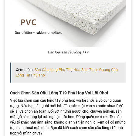
Các loại sân cầu lông T19
Xem thêm:
Sân Cầu Lông Phú Thọ Hoa Sen: Thiên Đường Cầu
Lông Tại Phú Thọ
Cách Chọn Sân Cầu Lông T19 Phù Hợp Với Lối Chơi
Việc lựa chọn sân cầu lông t19 phù hợp với lối chơi là vô cùng quan
trọng. Nếu bạn là người mới bắt đầu, sân mặt cao su hoặc nhựa PVC
sẽ là lựa chọn an toàn. Đối với những người chơi chuyên nghiệp, sân
mặt gỗ sẽ mang lại trải nghiệm tốt hơn. Đừng quên xem xét đến các
yếu tố khác như ánh sáng, không gian và tiện nghi đi kèm để có những
trận cầu thoải mái nhất. Bạn đã biết cách chọn sân cầu lông t19 phù
hợp với mình chưa?