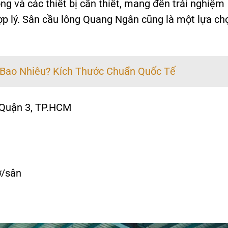
g và các thiết bị cần thiết, mang đến trải nghiệm
ợp lý. Sân cầu lông Quang Ngân cũng là một lựa ch
 Bao Nhiêu? Kích Thước Chuẩn Quốc Tế
, Quận 3, TP.HCM
ờ/sân