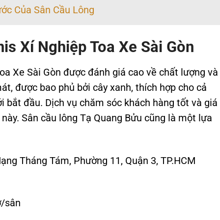
ớc Của Sân Cầu Lông
is Xí Nghiệp Toa Xe Sài Gòn
Toa Xe Sài Gòn được đánh giá cao về chất lượng và
mát, được bao phủ bởi cây xanh, thích hợp cho cả
i bắt đầu. Dịch vụ chăm sóc khách hàng tốt và giá
 này. Sân cầu lông Tạ Quang Bửu cũng là một lựa
Mạng Tháng Tám, Phường 11, Quận 3, TP.HCM
ờ/sân