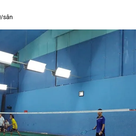
ờ/sân