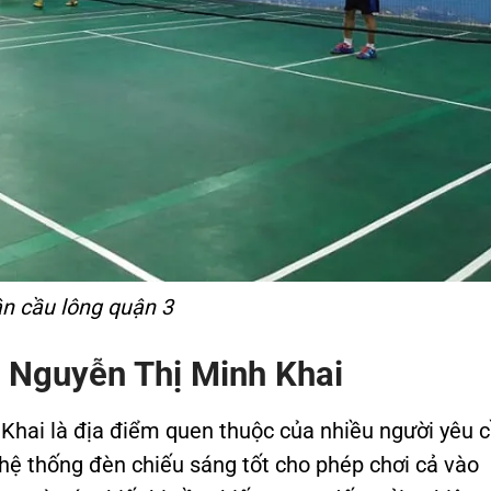
n cầu lông quận 3
 Nguyễn Thị Minh Khai
Khai là địa điểm quen thuộc của nhiều người yêu 
 hệ thống đèn chiếu sáng tốt cho phép chơi cả vào