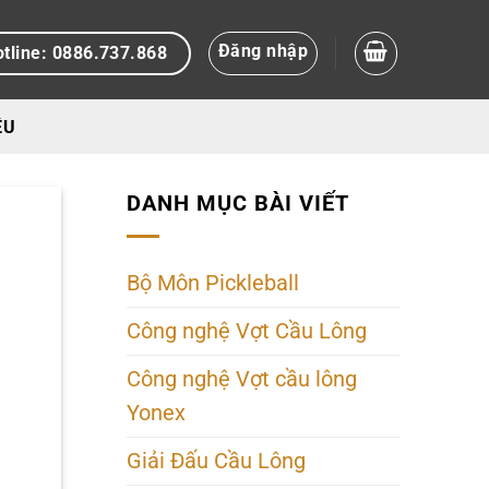
Đăng nhập
tline: 0886.737.868
ỆU
DANH MỤC BÀI VIẾT
Bộ Môn Pickleball
Công nghệ Vợt Cầu Lông
Công nghệ Vợt cầu lông
Yonex
Giải Đấu Cầu Lông