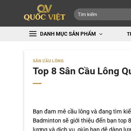
Bỏ
Tìm
qua
kiếm:
nội
dung
DANH MỤC SẢN PHẨM
T
SÂN CẦU LÔNG
Top 8 Sân Cầu Lông Q
Bạn đam mê cầu lông và đang tìm kiế
Badminton sẽ giới thiệu đến bạn top 
lượng và dịch vụ, giúp bạn dễ dàng lự