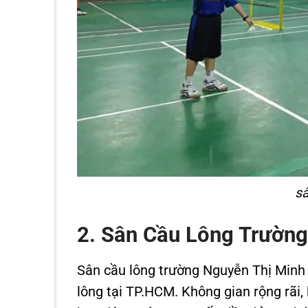
sâ
2. Sân Cầu Lông Trường
Sân cầu lông trường Nguyễn Thị Minh 
lông tại TP.HCM. Không gian rộng rãi,