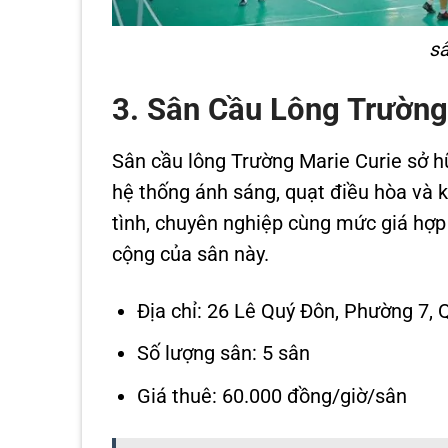
sâ
3. Sân Cầu Lông Trường
Sân cầu lông Trường Marie Curie sở hữ
hệ thống ánh sáng, quạt điều hòa và k
tình, chuyên nghiệp cùng mức giá hợp
cộng của sân này.
Địa chỉ: 26 Lê Quý Đôn, Phường 7,
Số lượng sân: 5 sân
Giá thuê: 60.000 đồng/giờ/sân