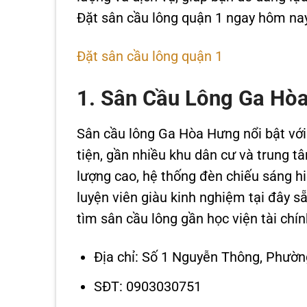
Đặt sân cầu lông quận 1 ngay hôm nay 
Đặt sân cầu lông quận 1
1. Sân Cầu Lông Ga Hò
Sân cầu lông Ga Hòa Hưng nổi bật với v
tiện, gần nhiều khu dân cư và trung t
lượng cao, hệ thống đèn chiếu sáng hi
luyện viên giàu kinh nghiệm tại đây s
tìm sân cầu lông gần học viện tài chí
Địa chỉ: Số 1 Nguyễn Thông, Phườn
SĐT: 0903030751