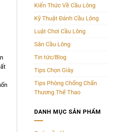
Kiến Thức Về Cầu Lông
Kỹ Thuật Đánh Cầu Lông
Luật Chơi Cầu Lông
Sân Cầu Lông
Tin tức/Blog
ận
hất
Tips Chọn Giày
Tips Phòng Chống Chấn
uốn
Thương Thể Thao
DANH MỤC SẢN PHẨM