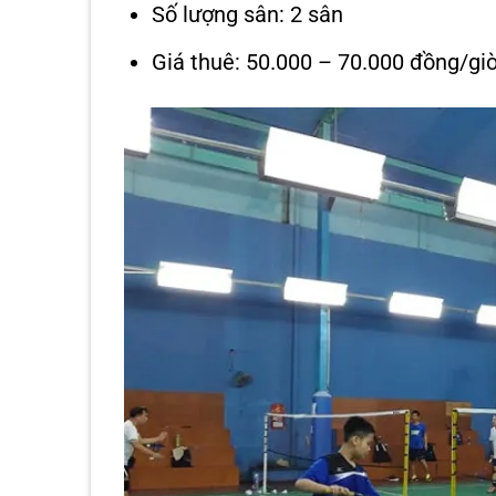
Số lượng sân: 2 sân
Giá thuê: 50.000 – 70.000 đồng/gi