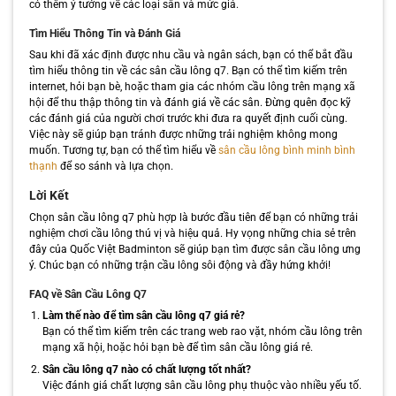
có thêm ý tưởng về các loại sân và mức giá.
Tìm Hiểu Thông Tin và Đánh Giá
Sau khi đã xác định được nhu cầu và ngân sách, bạn có thể bắt đầu
tìm hiểu thông tin về các sân cầu lông q7. Bạn có thể tìm kiếm trên
internet, hỏi bạn bè, hoặc tham gia các nhóm cầu lông trên mạng xã
hội để thu thập thông tin và đánh giá về các sân. Đừng quên đọc kỹ
các đánh giá của người chơi trước khi đưa ra quyết định cuối cùng.
Việc này sẽ giúp bạn tránh được những trải nghiệm không mong
muốn. Tương tự, bạn có thể tìm hiểu về
sân cầu lông bình minh bình
thạnh
để so sánh và lựa chọn.
Lời Kết
Chọn sân cầu lông q7 phù hợp là bước đầu tiên để bạn có những trải
nghiệm chơi cầu lông thú vị và hiệu quả. Hy vọng những chia sẻ trên
đây của Quốc Việt Badminton sẽ giúp bạn tìm được sân cầu lông ưng
ý. Chúc bạn có những trận cầu lông sôi động và đầy hứng khởi!
FAQ về Sân Cầu Lông Q7
Làm thế nào để tìm sân cầu lông q7 giá rẻ?
Bạn có thể tìm kiếm trên các trang web rao vặt, nhóm cầu lông trên
mạng xã hội, hoặc hỏi bạn bè để tìm sân cầu lông giá rẻ.
Sân cầu lông q7 nào có chất lượng tốt nhất?
Việc đánh giá chất lượng sân cầu lông phụ thuộc vào nhiều yếu tố.