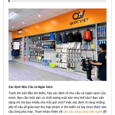
Xác Định Nhu Cầu và Ngân Sách
Trước khi bắt đầu tìm kiếm, hãy xác định rõ nhu cầu và ngân sách của
mình. Bạn cần một sân có chất lượng mặt sân như thế nào? Bạn sẵn
sàng chi trả bao nhiêu cho mỗi giờ chơi? Việc xác định rõ ràng những
yếu tố này sẽ giúp bạn thu hẹp phạm vi tìm kiếm và lựa chọn được sân
cầu lông phù hợp. Tham khảo thêm về
sân cầu lông cảng bến nghé
để