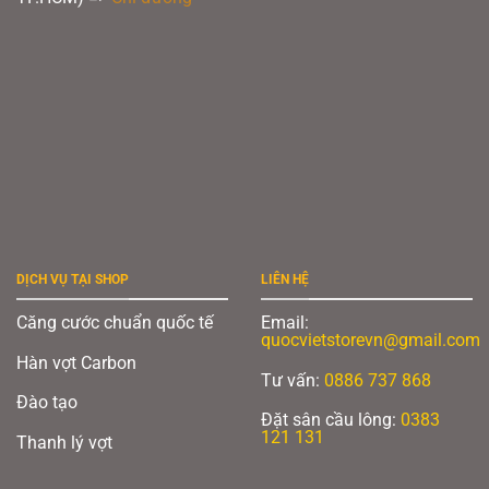
DỊCH VỤ TẠI SHOP
LIÊN HỆ
Căng cước chuẩn quốc tế
Email:
quocvietstorevn@gmail.com
Hàn vợt Carbon
Tư vấn:
0886 737 868
Đào tạo
Đặt sân cầu lông:
0383
121 131
Thanh lý vợt