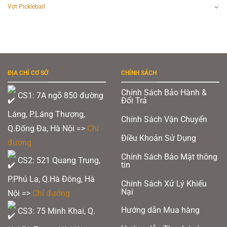
Vợt Pickleball
ĐỊA CHỈ CƠ SỞ
CHÍNH SÁCH
Chính Sách Bảo Hành &
CS1: 7A ngõ 850 đường
Đổi Trả
Láng, P.Láng Thượng,
Chính Sách Vận Chuyển
Q.Đống Đa, Hà Nội =>
Chỉ
Điều Khoản Sử Dụng
đường
Chính Sách Bảo Mật thông
CS2: 521 Quang Trung,
tin
P.Phú La, Q.Hà Đông, Hà
Chính Sách Xử Lý Khiếu
Nại
Nội =>
Chỉ đường
Hướng dẫn Mua hàng
CS3: 75 Minh Khai, Q.