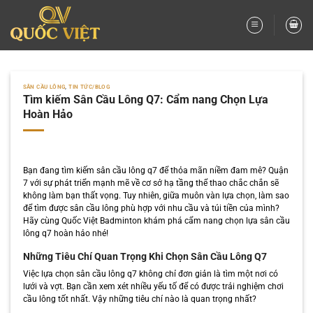
Bỏ
qua
nội
dung
SÂN CẦU LÔNG
,
TIN TỨC/BLOG
Tìm kiếm Sân Cầu Lông Q7: Cẩm nang Chọn Lựa
Hoàn Hảo
Bạn đang tìm kiếm sân cầu lông q7 để thỏa mãn niềm đam mê? Quận
7 với sự phát triển mạnh mẽ về cơ sở hạ tầng thể thao chắc chắn sẽ
không làm bạn thất vọng. Tuy nhiên, giữa muôn vàn lựa chọn, làm sao
để tìm được sân cầu lông phù hợp với nhu cầu và túi tiền của mình?
Hãy cùng Quốc Việt Badminton khám phá cẩm nang chọn lựa sân cầu
lông q7 hoàn hảo nhé!
Những Tiêu Chí Quan Trọng Khi Chọn Sân Cầu Lông Q7
Việc lựa chọn sân cầu lông q7 không chỉ đơn giản là tìm một nơi có
lưới và vợt. Bạn cần xem xét nhiều yếu tố để có được trải nghiệm chơi
cầu lông tốt nhất. Vậy những tiêu chí nào là quan trọng nhất?