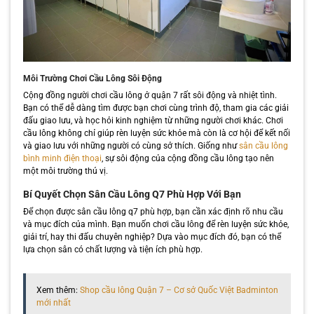
Môi Trường Chơi Cầu Lông Sôi Động
Cộng đồng người chơi cầu lông ở quận 7 rất sôi động và nhiệt tình.
Bạn có thể dễ dàng tìm được bạn chơi cùng trình độ, tham gia các giải
đấu giao lưu, và học hỏi kinh nghiệm từ những người chơi khác. Chơi
cầu lông không chỉ giúp rèn luyện sức khỏe mà còn là cơ hội để kết nối
và giao lưu với những người có cùng sở thích. Giống như
sân cầu lông
bình minh điện thoại
, sự sôi động của cộng đồng cầu lông tạo nên
một môi trường thú vị.
Bí Quyết Chọn Sân Cầu Lông Q7 Phù Hợp Với Bạn
Để chọn được sân cầu lông q7 phù hợp, bạn cần xác định rõ nhu cầu
và mục đích của mình. Bạn muốn chơi cầu lông để rèn luyện sức khỏe,
giải trí, hay thi đấu chuyên nghiệp? Dựa vào mục đích đó, bạn có thể
lựa chọn sân có chất lượng và tiện ích phù hợp.
Xem thêm:
Shop cầu lông Quận 7 – Cơ sở Quốc Việt Badminton
mới nhất