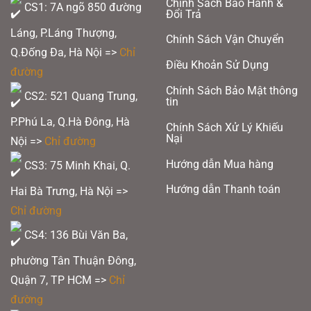
Chính Sách Bảo Hành &
CS1: 7A ngõ 850 đường
Đổi Trả
Láng, P.Láng Thượng,
Chính Sách Vận Chuyển
Q.Đống Đa, Hà Nội =>
Chỉ
Điều Khoản Sử Dụng
đường
Chính Sách Bảo Mật thông
CS2: 521 Quang Trung,
tin
P.Phú La, Q.Hà Đông, Hà
Chính Sách Xử Lý Khiếu
Nại
Nội =>
Chỉ đường
Hướng dẫn Mua hàng
CS3: 75 Minh Khai, Q.
Hướng dẫn Thanh toán
Hai Bà Trưng, Hà Nội =>
Chỉ đường
CS4: 136 Bùi Văn Ba,
phường Tân Thuận Đông,
Quận 7, TP HCM
=>
Chỉ
đường