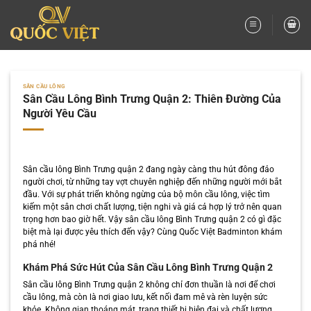
Bỏ
qua
nội
dung
SÂN CẦU LÔNG
Sân Cầu Lông Bình Trưng Quận 2: Thiên Đường Của
Người Yêu Cầu
Sân cầu lông Bình Trưng quận 2 đang ngày càng thu hút đông đảo
người chơi, từ những tay vợt chuyên nghiệp đến những người mới bắt
đầu. Với sự phát triển không ngừng của bộ môn cầu lông, việc tìm
kiếm một sân chơi chất lượng, tiện nghi và giá cả hợp lý trở nên quan
trọng hơn bao giờ hết. Vậy sân cầu lông Bình Trưng quận 2 có gì đặc
biệt mà lại được yêu thích đến vậy? Cùng Quốc Việt Badminton khám
phá nhé!
Khám Phá Sức Hút Của Sân Cầu Lông Bình Trưng Quận 2
Sân cầu lông Bình Trưng quận 2 không chỉ đơn thuần là nơi để chơi
cầu lông, mà còn là nơi giao lưu, kết nối đam mê và rèn luyện sức
khỏe. Không gian thoáng mát, trang thiết bị hiện đại và chất lượng