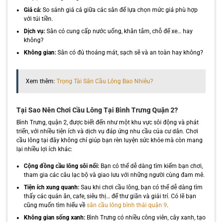
Giá cả:
So sánh giá cả giữa các sân để lựa chọn mức giá phù hợp
với túi tiền.
Dịch vụ:
Sân có cung cấp nước uống, khăn tắm, chỗ để xe… hay
không?
Không gian:
Sân có đủ thoáng mát, sạch sẽ và an toàn hay không?
Xem thêm:
Trọng Tài Sân Cầu Lông Bao Nhiêu?
Tại Sao Nên Chơi Cầu Lông Tại Bình Trưng Quận 2?
Bình Trưng, quận 2, được biết đến như một khu vực sôi động và phát
triển, với nhiều tiện ích và dịch vụ đáp ứng nhu cầu của cư dân. Chơi
cầu lông tại đây không chỉ giúp bạn rèn luyện sức khỏe mà còn mang
lại nhiều lợi ích khác:
Cộng đồng cầu lông sôi nổi:
Bạn có thể dễ dàng tìm kiếm bạn chơi,
tham gia các câu lạc bộ và giao lưu với những người cùng đam mê.
Tiện ích xung quanh:
Sau khi chơi cầu lông, bạn có thể dễ dàng tìm
thấy các quán ăn, cafe, siêu thị… để thư giãn và giải trí. Có lẽ bạn
cũng muốn tìm hiểu về
sân cầu lông bình thái quận 9
.
Không gian sống xanh:
Bình Trưng có nhiều công viên, cây xanh, tạo