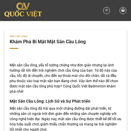
Bỏ
qua
nội
dung
SÂN CẦU LÔNG
Khám Phá Bí Mật Mặt Sân Cầu Lông
Mặt sân cầu lông, yếu tố tưởng chừng như đơn giản nhưng lại ảnh
hưởng rất lớn đến trải nghiệm chơi cầu lông của bạn. Từ độ nảy của
cầu, tốc độ di chuyển, cho đến sự thoải mái cho đôi chân, tất cả đều
phụ thuộc vào loại mặt sân bạn đang chơi. Vậy làm thế nào để chọn
được mặt sân cầu lông phù hợp? Cùng Quốc Việt Badminton khám
phá nhé!
Mặt Sân Cầu Lông: Lịch Sử và Sự Phát triển
Mặt sân cầu lông đã trải qua một chặng đường dài phát triển, từ
những sân cỏ ngoài trời đơn giản đến những sân chuyên nghiệp với
công nghệ hiện đại. Ngày nay, mặt sân cầu lông được thiết kế để tối ưu
hóa hiệu suất chơi, giảm thiểu chấn thương và mang lại trải nghiệm
tốt nhất cho người chơi.