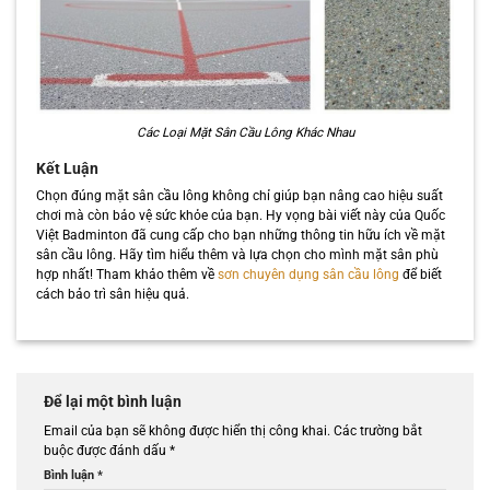
Các Loại Mặt Sân Cầu Lông Khác Nhau
Kết Luận
Chọn đúng mặt sân cầu lông không chỉ giúp bạn nâng cao hiệu suất
chơi mà còn bảo vệ sức khỏe của bạn. Hy vọng bài viết này của Quốc
Việt Badminton đã cung cấp cho bạn những thông tin hữu ích về mặt
sân cầu lông. Hãy tìm hiểu thêm và lựa chọn cho mình mặt sân phù
hợp nhất! Tham khảo thêm về
sơn chuyên dụng sân cầu lông
để biết
cách bảo trì sân hiệu quả.
Để lại một bình luận
Email của bạn sẽ không được hiển thị công khai.
Các trường bắt
buộc được đánh dấu
*
Bình luận
*