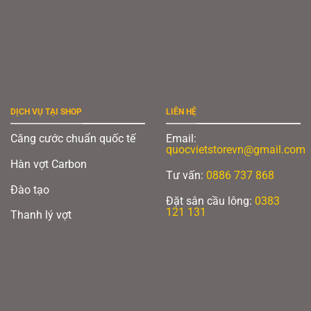
DỊCH VỤ TẠI SHOP
LIÊN HỆ
Căng cước chuẩn quốc tế
Email:
quocvietstorevn@gmail.com
Hàn vợt Carbon
Tư vấn:
0886 737 868
Đào tạo
Đặt sân cầu lông:
0383
121 131
Thanh lý vợt