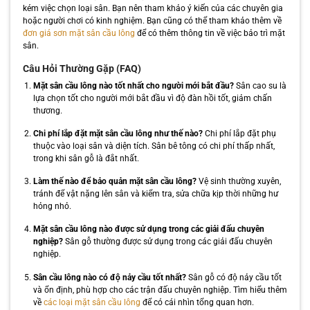
kém việc chọn loại sân. Bạn nên tham khảo ý kiến của các chuyên gia
hoặc người chơi có kinh nghiệm. Bạn cũng có thể tham khảo thêm về
đơn giá sơn mặt sân cầu lông
để có thêm thông tin về việc bảo trì mặt
sân.
Câu Hỏi Thường Gặp (FAQ)
Mặt sân cầu lông nào tốt nhất cho người mới bắt đầu?
Sân cao su là
lựa chọn tốt cho người mới bắt đầu vì độ đàn hồi tốt, giảm chấn
thương.
Chi phí lắp đặt mặt sân cầu lông như thế nào?
Chi phí lắp đặt phụ
thuộc vào loại sân và diện tích. Sân bê tông có chi phí thấp nhất,
trong khi sân gỗ là đắt nhất.
Làm thế nào để bảo quản mặt sân cầu lông?
Vệ sinh thường xuyên,
tránh để vật nặng lên sân và kiểm tra, sửa chữa kịp thời những hư
hỏng nhỏ.
Mặt sân cầu lông nào được sử dụng trong các giải đấu chuyên
nghiệp?
Sân gỗ thường được sử dụng trong các giải đấu chuyên
nghiệp.
Sân cầu lông nào có độ nảy cầu tốt nhất?
Sân gỗ có độ nảy cầu tốt
và ổn định, phù hợp cho các trận đấu chuyên nghiệp. Tìm hiểu thêm
về
các loại mặt sân cầu lông
để có cái nhìn tổng quan hơn.