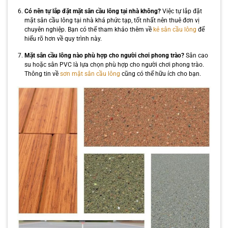
Có nên tự lắp đặt mặt sân cầu lông tại nhà không?
Việc tự lắp đặt
mặt sân cầu lông tại nhà khá phức tạp, tốt nhất nên thuê đơn vị
chuyên nghiệp. Bạn có thể tham khảo thêm về
kẻ sân cầu lông
để
hiểu rõ hơn về quy trình này.
Mặt sân cầu lông nào phù hợp cho người chơi phong trào?
Sân cao
su hoặc sân PVC là lựa chọn phù hợp cho người chơi phong trào.
Thông tin về
sơn mặt sân cầu lông
cũng có thể hữu ích cho bạn.