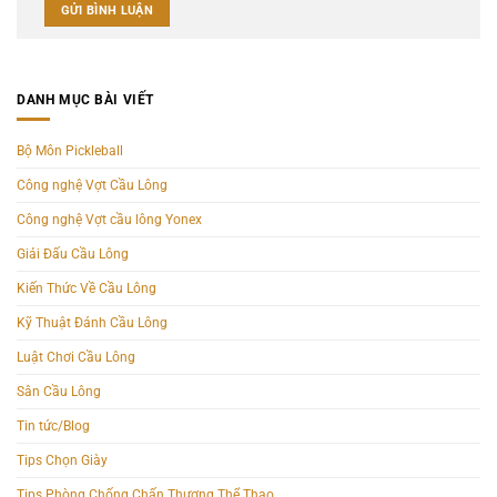
DANH MỤC BÀI VIẾT
Bộ Môn Pickleball
Công nghệ Vợt Cầu Lông
Công nghệ Vợt cầu lông Yonex
Giải Đấu Cầu Lông
Kiến Thức Về Cầu Lông
Kỹ Thuật Đánh Cầu Lông
Luật Chơi Cầu Lông
Sân Cầu Lông
Tin tức/Blog
Tips Chọn Giày
Tips Phòng Chống Chấn Thương Thể Thao