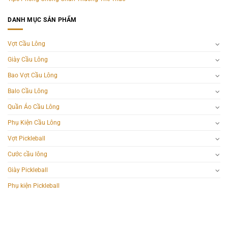
DANH MỤC SẢN PHẨM
Vợt Cầu Lông
Giày Cầu Lông
Bao Vợt Cầu Lông
Balo Cầu Lông
Quần Áo Cầu Lông
Phụ Kiện Cầu Lông
Vợt Pickleball
Cước cầu lông
Giày Pickleball
Phụ kiện Pickleball