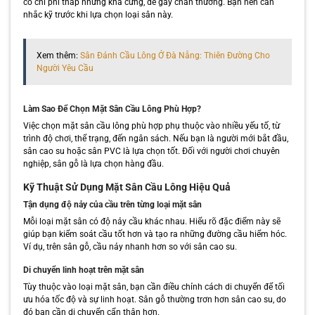
có chi phí thấp nhưng khá cứng, dễ gây chấn thương. Bạn nên cân
nhắc kỹ trước khi lựa chọn loại sân này.
Xem thêm:
Sân Đánh Cầu Lông Ở Đà Nẵng: Thiên Đường Cho
Người Yêu Cầu
Làm Sao Để Chọn Mặt Sân Cầu Lông Phù Hợp?
Việc chọn mặt sân cầu lông phù hợp phụ thuộc vào nhiều yếu tố, từ
trình độ chơi, thể trạng, đến ngân sách. Nếu bạn là người mới bắt đầu,
sân cao su hoặc sân PVC là lựa chọn tốt. Đối với người chơi chuyên
nghiệp, sân gỗ là lựa chọn hàng đầu.
Kỹ Thuật Sử Dụng Mặt Sân Cầu Lông Hiệu Quả
Tận dụng độ nảy của cầu trên từng loại mặt sân
Mỗi loại mặt sân có độ nảy cầu khác nhau. Hiểu rõ đặc điểm này sẽ
giúp bạn kiểm soát cầu tốt hơn và tạo ra những đường cầu hiểm hóc.
Ví dụ, trên sân gỗ, cầu nảy nhanh hơn so với sân cao su.
Di chuyển linh hoạt trên mặt sân
Tùy thuộc vào loại mặt sân, bạn cần điều chỉnh cách di chuyển để tối
ưu hóa tốc độ và sự linh hoạt. Sân gỗ thường trơn hơn sân cao su, do
đó bạn cần di chuyển cẩn thận hơn.