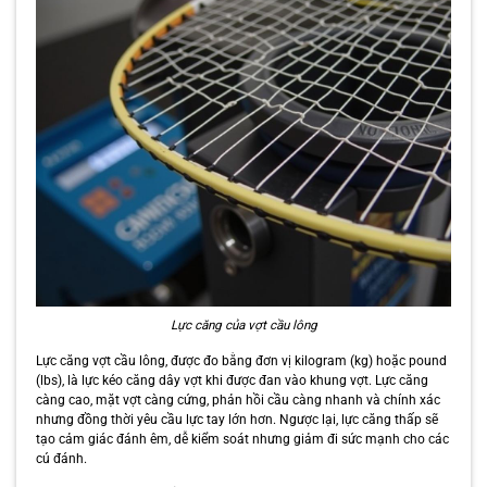
Lực căng của vợt cầu lông
Lực căng vợt cầu lông, được đo bằng đơn vị kilogram (kg) hoặc pound
(lbs), là lực kéo căng dây vợt khi được đan vào khung vợt. Lực căng
càng cao, mặt vợt càng cứng, phản hồi cầu càng nhanh và chính xác
nhưng đồng thời yêu cầu lực tay lớn hơn. Ngược lại, lực căng thấp sẽ
tạo cảm giác đánh êm, dễ kiểm soát nhưng giảm đi sức mạnh cho các
cú đánh.