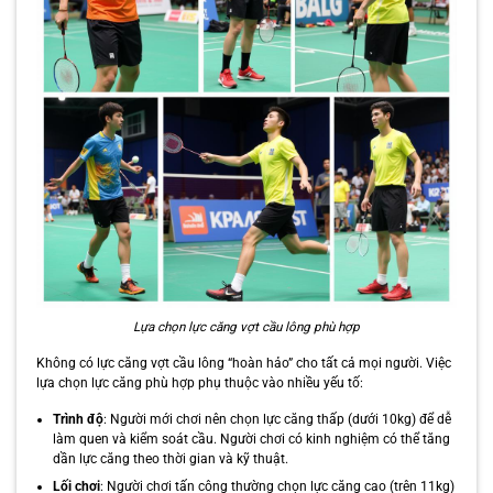
Lựa chọn lực căng vợt cầu lông phù hợp
Không có lực căng vợt cầu lông “hoàn hảo” cho tất cả mọi người. Việc
lựa chọn lực căng phù hợp phụ thuộc vào nhiều yếu tố:
Trình độ
: Người mới chơi nên chọn lực căng thấp (dưới 10kg) để dễ
làm quen và kiểm soát cầu. Người chơi có kinh nghiệm có thể tăng
dần lực căng theo thời gian và kỹ thuật.
Lối chơi
: Người chơi tấn công thường chọn lực căng cao (trên 11kg)