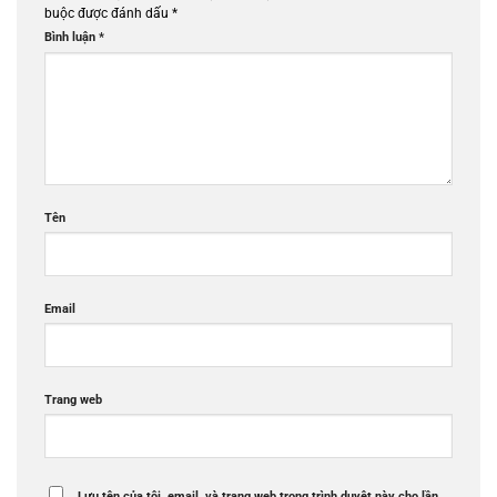
buộc được đánh dấu
*
Bình luận
*
Tên
Email
Trang web
Lưu tên của tôi, email, và trang web trong trình duyệt này cho lần