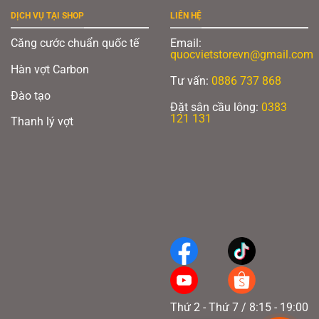
DỊCH VỤ TẠI SHOP
LIÊN HỆ
Căng cước chuẩn quốc tế
Email:
quocvietstorevn@gmail.com
Hàn vợt Carbon
Tư vấn:
0886 737 868
Đào tạo
Đặt sân cầu lông:
0383
121 131
Thanh lý vợt
Thứ 2 - Thứ 7 / 8:15 - 19:00