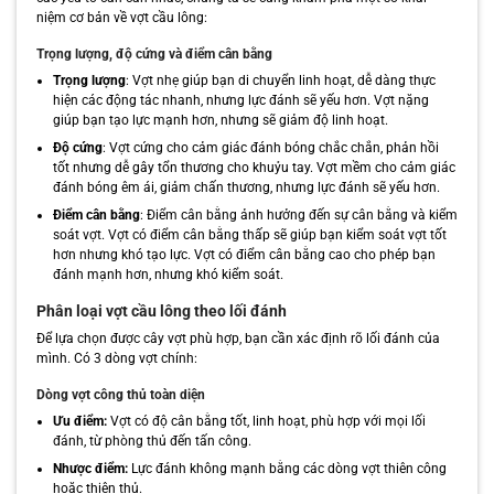
niệm cơ bản về vợt cầu lông:
Trọng lượng, độ cứng và điểm cân bằng
Trọng lượng
: Vợt nhẹ giúp bạn di chuyển linh hoạt, dễ dàng thực
hiện các động tác nhanh, nhưng lực đánh sẽ yếu hơn. Vợt nặng
giúp bạn tạo lực mạnh hơn, nhưng sẽ giảm độ linh hoạt.
Độ cứng
: Vợt cứng cho cảm giác đánh bóng chắc chắn, phản hồi
tốt nhưng dễ gây tổn thương cho khuỷu tay. Vợt mềm cho cảm giác
đánh bóng êm ái, giảm chấn thương, nhưng lực đánh sẽ yếu hơn.
Điểm cân bằng
: Điểm cân bằng ảnh hưởng đến sự cân bằng và kiểm
soát vợt. Vợt có điểm cân bằng thấp sẽ giúp bạn kiểm soát vợt tốt
hơn nhưng khó tạo lực. Vợt có điểm cân bằng cao cho phép bạn
đánh mạnh hơn, nhưng khó kiểm soát.
Phân loại vợt cầu lông theo lối đánh
Để lựa chọn được cây vợt phù hợp, bạn cần xác định rõ lối đánh của
mình. Có 3 dòng vợt chính:
Dòng vợt công thủ toàn diện
Ưu điểm:
Vợt có độ cân bằng tốt, linh hoạt, phù hợp với mọi lối
đánh, từ phòng thủ đến tấn công.
Nhược điểm:
Lực đánh không mạnh bằng các dòng vợt thiên công
hoặc thiên thủ.