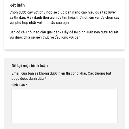
Kết luận
Chọn được cây vợt phù hợp sẽ giúp bạn nâng cao hiệu quả tập luyện
và thi đấu. Hãy dành thời gian để tìm hiểu, thử nghiệm và lựa chọn cây
vợt phù hợp nhất với nhu cầu của bạn.
Bạn có câu hỏi nào cần giải đáp? Hãy để lại bình luận bên dưới, tôi rất
vui được chia sẻ kiến thức về cầu lông với bạn!
Để lại một bình luận
Email của bạn sẽ không được hiển thị công khai.
Các trường bắt
buộc được đánh dấu
*
Bình luận
*