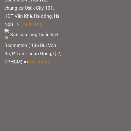
chung cư Usilk City 101,
KĐT Văn Khê, Hà đông, Hà
Nội) =>
Chỉ đường
Sân cầu lông Quốc Việt
Badminton ( 136 Bùi Văn
Ba, P. Tân Thuận Đông, Q.7,
TP.HCM) =>
Chỉ đường