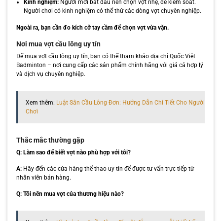
Kinh nghiệm:
Người mới bắt đầu nên chọn vợt nhẹ, dễ kiểm soát.
Người chơi có kinh nghiệm có thể thử các dòng vợt chuyên nghiệp.
Ngoài ra, bạn cần đo kích cỡ tay cầm để chọn vợt vừa vặn.
Nơi mua vợt cầu lông uy tín
Để mua vợt cầu lông uy tín, bạn có thể tham khảo địa chỉ Quốc Việt
Badminton – nơi cung cấp các sản phẩm chính hãng với giá cả hợp lý
và dịch vụ chuyên nghiệp.
Xem thêm:
Luật Sân Cầu Lông Đơn: Hướng Dẫn Chi Tiết Cho Người
Chơi
Thắc mắc thường gặp
Q: Làm sao để biết vợt nào phù hợp với tôi?
A:
Hãy đến các cửa hàng thể thao uy tín để được tư vấn trực tiếp từ
nhân viên bán hàng.
Q: Tôi nên mua vợt của thương hiệu nào?