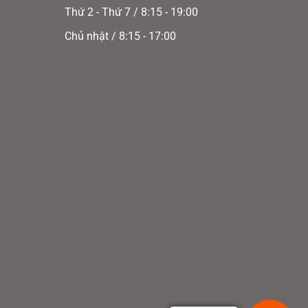
Thứ 2 - Thứ 7 / 8:15 - 19:00
sản
phẩm
Chủ nhật / 8:15 - 17:00