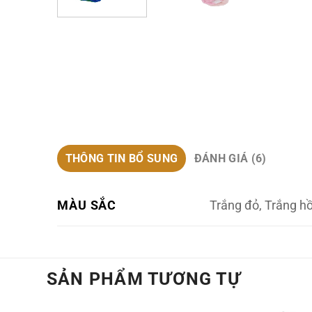
THÔNG TIN BỔ SUNG
ĐÁNH GIÁ (6)
Trắng đỏ, Trắng h
MÀU SẮC
SẢN PHẨM TƯƠNG TỰ