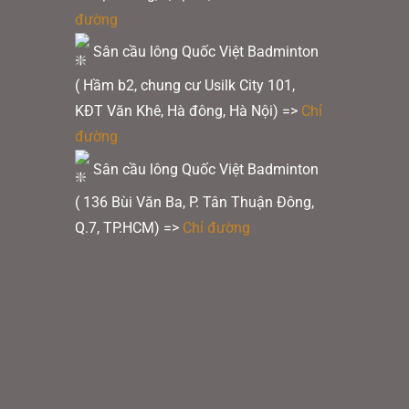
đường
Sân cầu lông Quốc Việt Badminton
( Hầm b2, chung cư Usilk City 101,
KĐT Văn Khê, Hà đông, Hà Nội) =>
Chỉ
đường
Sân cầu lông Quốc Việt Badminton
( 136 Bùi Văn Ba, P. Tân Thuận Đông,
Q.7, TP.HCM) =>
Chỉ đường