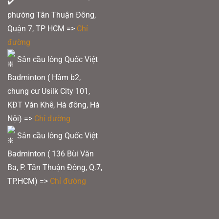
phường Tân Thuận Đông,
Quận 7, TP HCM
=>
Chỉ
đường
Sân cầu lông Quốc Việt
Badminton ( Hầm b2,
chung cư Usilk City 101,
KĐT Văn Khê, Hà đông, Hà
Nội) =>
Chỉ đường
Sân cầu lông Quốc Việt
Badminton ( 136 Bùi Văn
Ba, P. Tân Thuận Đông, Q.7,
TP.HCM) =>
Chỉ đường