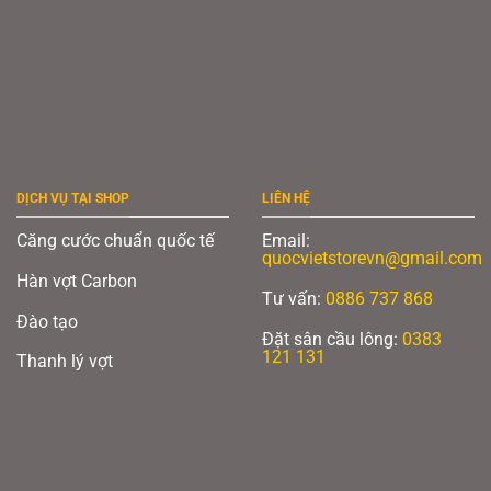
DỊCH VỤ TẠI SHOP
LIÊN HỆ
Căng cước chuẩn quốc tế
Email:
quocvietstorevn@gmail.com
Hàn vợt Carbon
Tư vấn:
0886 737 868
Đào tạo
Đặt sân cầu lông:
0383
121 131
Thanh lý vợt