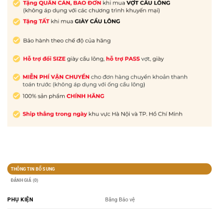
THÔNG TIN BỔ SUNG
ĐÁNH GIÁ (0)
PHỤ KIỆN
Băng Bảo vệ