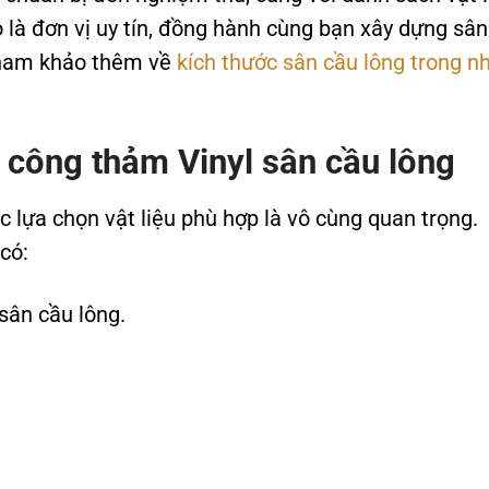
 là đơn vị uy tín, đồng hành cùng bạn xây dựng sân
 tham khảo thêm về
kích thước sân cầu lông trong n
hi công thảm Vinyl sân cầu lông
c lựa chọn vật liệu phù hợp là vô cùng quan trọng.
có:
sân cầu lông.