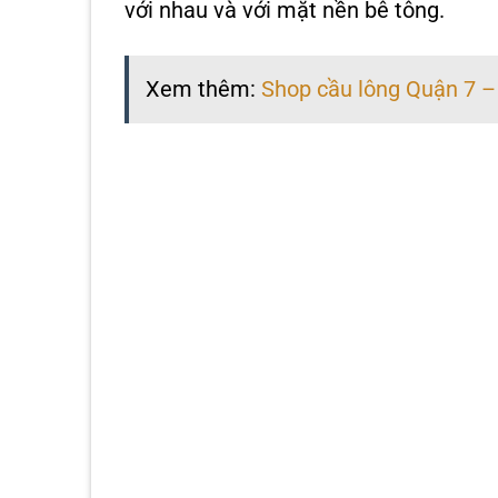
với nhau và với mặt nền bê tông.
Xem thêm:
Shop cầu lông Quận 7 –