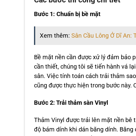
Bước 1: Chuẩn bị bề mặt
Xem thêm:
Sân Cầu Lông Ở Dĩ An: 
Bề mặt nền cần được xử lý đảm bảo ph
cần thiết, chúng tôi sẽ tiến hành vá 
sân. Việc tính toán cách trải thảm sa
cũng được thực hiện trong bước này.
Bước 2: Trải thảm sàn Vinyl
Thảm Vinyl được trải lên mặt nền bê 
độ bám dính khi dán băng dính. Băng 