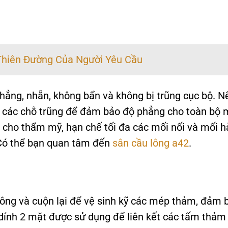
Thiên Đường Của Người Yêu Cầu
ẳng, nhẵn, không bẩn và không bị trũng cục bộ. N
lại các chỗ trũng để đảm bảo độ phẳng cho toàn bộ 
o cho thẩm mỹ, hạn chế tối đa các mối nối và mối h
 Có thể bạn quan tâm đến
sân cầu lông a42
.
tông và cuộn lại để vệ sinh kỹ các mép thảm, đảm 
dính 2 mặt được sử dụng để liên kết các tấm thảm