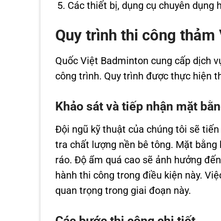
Các thiết bị, dụng cụ chuyên dụng h
Quy trình thi công thảm 
Quốc Việt Badminton cung cấp dịch vụ 
công trình. Quy trình được thực hiện 
Khảo sát và tiếp nhận mặt bằ
Đội ngũ kỹ thuật của chúng tôi sẽ tiế
tra chất lượng nền bê tông. Mặt bằng
ráo. Độ ẩm quá cao sẽ ảnh hưởng đến c
hành thi công trong điều kiện này. Vi
quan trọng trong giai đoạn này.
Các bước thi công chi tiết