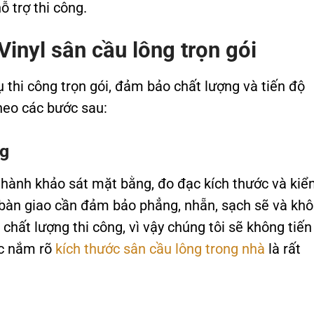
ỗ trợ thi công.
Vinyl sân cầu lông trọn gói
thi công trọn gói, đảm bảo chất lượng và tiến độ
theo các bước sau:
ng
n hành khảo sát mặt bằng, đo đạc kích thước và ki
 bàn giao cần đảm bảo phẳng, nhẵn, sạch sẽ và khô
hất lượng thi công, vì vậy chúng tôi sẽ không tiến
ệc nắm rõ
kích thước sân cầu lông trong nhà
là rất