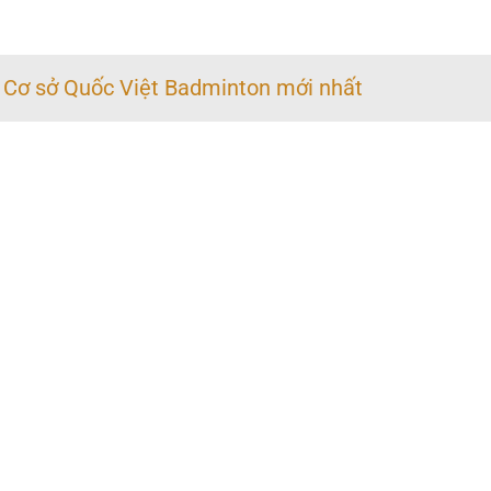
 Cơ sở Quốc Việt Badminton mới nhất