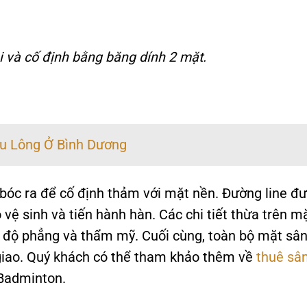
i và cố định bằng băng dính 2 mặt.
u Lông Ở Bình Dương
 bóc ra để cố định thảm với mặt nền. Đường line đ
vệ sinh và tiến hành hàn. Các chi tiết thừa trên m
 độ phẳng và thẩm mỹ. Cuối cùng, toàn bộ mặt sâ
giao. Quý khách có thể tham khảo thêm về
thuê sâ
 Badminton.