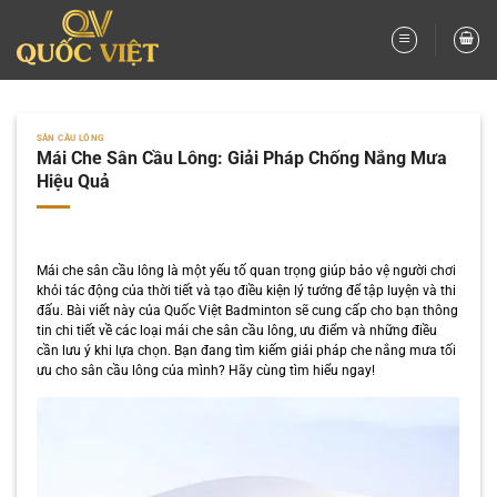
Bỏ
qua
nội
dung
SÂN CẦU LÔNG
Mái Che Sân Cầu Lông: Giải Pháp Chống Nắng Mưa
Hiệu Quả
Mái che sân cầu lông là một yếu tố quan trọng giúp bảo vệ người chơi
khỏi tác động của thời tiết và tạo điều kiện lý tưởng để tập luyện và thi
đấu. Bài viết này của Quốc Việt Badminton sẽ cung cấp cho bạn thông
tin chi tiết về các loại mái che sân cầu lông, ưu điểm và những điều
cần lưu ý khi lựa chọn. Bạn đang tìm kiếm giải pháp che nắng mưa tối
ưu cho sân cầu lông của mình? Hãy cùng tìm hiểu ngay!