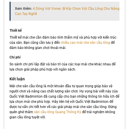
Xem thêm:
4 Dòng Vợt Yonex: Bí Kíp Chọn Vợt Cầu Lông Cho Nâng
Cao Tay Nghề
Thiết kế
Thiết kế mái che cần đảm bảo tính thẩm mỹ và phù hợp với kiến trúc
của sân. Bạn cũng cần lưu ý đến
chiều cao mái che sân cầu lông
để
đảm bảo không gian chơi thoải mái.
Chi phí
So sánh chi phí lắp đặt và bảo trì của các loại mái che khác nhau để
lựa chọn giải pháp phù hợp với ngân sách.
Kết luận
Mái che sân cầu lông là một khoản đầu tư quan trọng giúp bảo vệ
người chơi và nâng cao chất lượng sân chơi. Hy vọng bài viết này của
Quốc Việt Badminton đã cung cấp cho bạn những thông tin hữu ích để
lựa chọn mái che phù hợp. Hãy liên hệ với Quốc Việt Badminton để
được tư vấn chi tiết hơn về các giải pháp mái che sân cầu lông. Đừng
quên ghé thăm
sân cầu lông Quang Thông Kỳ
để trải nghiệm không
gian cầu lông tuyệt vời.