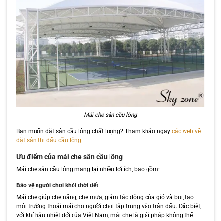
Mái che sân cầu lông
Bạn muốn đặt sân cầu lông chất lượng? Tham khảo ngay
các web về
đặt sân thi đấu cầu lông
.
Ưu điểm của mái che sân cầu lông
Mái che sân cầu lông mang lại nhiều lợi ích, bao gồm:
Bảo vệ người chơi khỏi thời tiết
Mái che giúp che nắng, che mưa, giảm tác động của gió và bụi, tạo
môi trường thoải mái cho người chơi tập trung vào trận đấu. Đặc biệt,
với khí hậu nhiệt đới của Việt Nam, mái che là giải pháp không thể