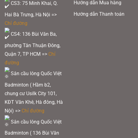
Hướng dẫn Mua hàng
CS3: 75 Minh Khai, Q.
Hướng dẫn Thanh toán
Hai Bà Trưng, Hà Nội =>
Chỉ đường
CS4: 136 Bùi Văn Ba,
phường Tân Thuận Đông,
Quận 7, TP HCM
=>
Chỉ
đường
Sân cầu lông Quốc Việt
Badminton ( Hầm b2,
chung cư Usilk City 101,
KĐT Văn Khê, Hà đông, Hà
Nội) =>
Chỉ đường
Sân cầu lông Quốc Việt
Badminton ( 136 Bùi Văn