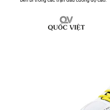
bền bỉ trong các trận đấu cường độ cao.