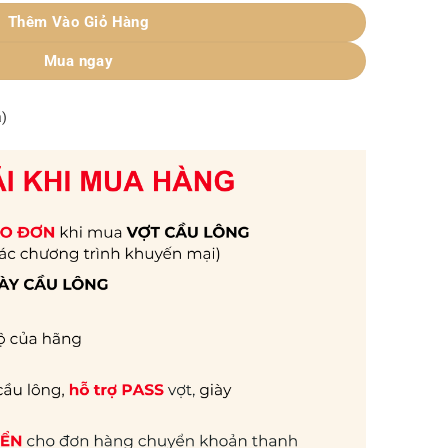
Thêm Vào Giỏ Hàng
Mua ngay
á)