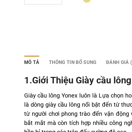
MÔ TẢ
THÔNG TIN BỔ SUNG
ĐÁNH GIÁ (
1.Giới Thiệu Giày cầu lôn
Giày cầu lông Yonex luôn là Lựa chọn ho
là dòng giày cầu lông nổi bật đến từ thư
từ người chơi phong trào đến vận động 
bắt mắt mà còn tích hợp nhiều công ngh