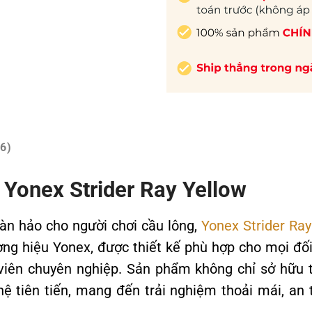
6)
g Yonex Strider Ray Yellow
àn hảo cho người chơi cầu lông,
Yonex Strider Ray
ơng hiệu Yonex, được thiết kế phù hợp cho mọi đối
viên chuyên nghiệp. Sản phẩm không chỉ sở hữu t
ệ tiên tiến, mang đến trải nghiệm thoải mái, an 