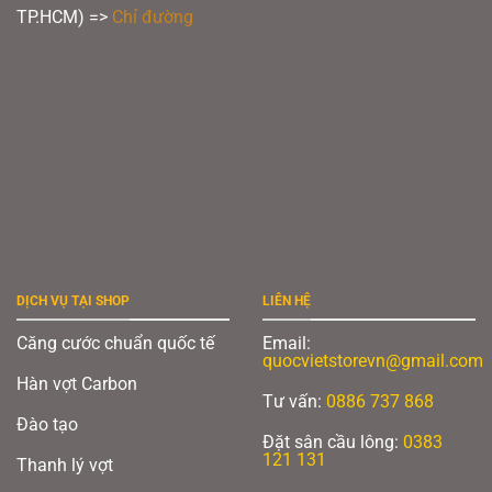
TP.HCM) =>
Chỉ đường
DỊCH VỤ TẠI SHOP
LIÊN HỆ
Căng cước chuẩn quốc tế
Email:
quocvietstorevn@gmail.com
Hàn vợt Carbon
Tư vấn:
0886 737 868
Đào tạo
Đặt sân cầu lông:
0383
121 131
Thanh lý vợt