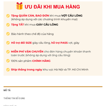
MÔ TẢ
THÔNG TIN BỔ SUNG