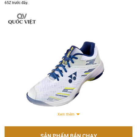
65Z trước đây.
Xem thêm
SẢN PHẨM BÁN CHẠY