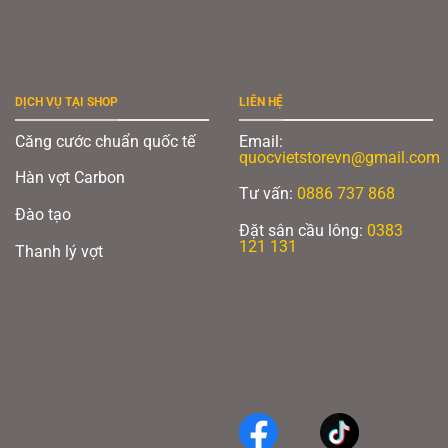
DỊCH VỤ TẠI SHOP
LIÊN HỆ
Căng cước chuẩn quốc tế
Email:
quocvietstorevn@gmail.com
Hàn vợt Carbon
Tư vấn:
0886 737 868
Đào tạo
Đặt sân cầu lông:
0383
121 131
Thanh lý vợt