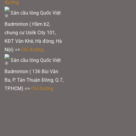
đường
Sân cầu lông Quốc Việt
Badminton ( Hầm b2,
chung cư Usilk City 101,
KĐT Văn Khê, Hà đông, Hà
Nội) =>
Chỉ đường
Sân cầu lông Quốc Việt
Badminton ( 136 Bùi Văn
Ba, P. Tân Thuận Đông, Q.7,
TP.HCM) =>
Chỉ đường