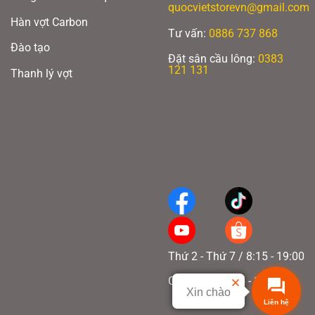
quocvietstorevn@gmail.com
Hàn vợt Carbon
Tư vấn:
0886 737 868
Đào tạo
Đặt sân cầu lông:
0383
121 131
Thanh lý vợt
Thứ 2 - Thứ 7 / 8:15 - 19:00
Chủ nhật / 8:15 - 17:00
Xin chào
Liên hệ