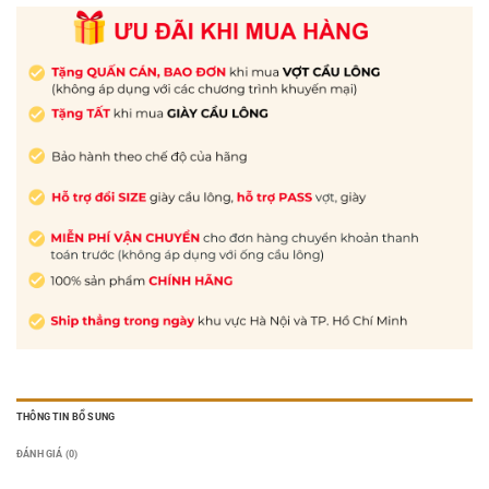
THÔNG TIN BỔ SUNG
ĐÁNH GIÁ (0)