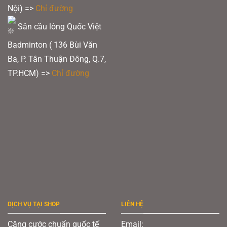
Nội) =>
Chỉ đường
Sân cầu lông Quốc Việt
Badminton ( 136 Bùi Văn
Ba, P. Tân Thuận Đông, Q.7,
TP.HCM) =>
Chỉ đường
DỊCH VỤ TẠI SHOP
LIÊN HỆ
Căng cước chuẩn quốc tế
Email: