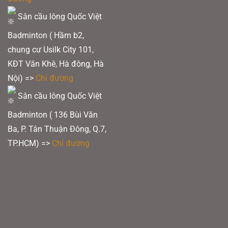
Sân cầu lông Quốc Việt
Badminton ( Hầm b2,
chung cư Usilk City 101,
KĐT Văn Khê, Hà đông, Hà
Nội) =>
Chỉ đường
Sân cầu lông Quốc Việt
Badminton ( 136 Bùi Văn
Ba, P. Tân Thuận Đông, Q.7,
TP.HCM) =>
Chỉ đường