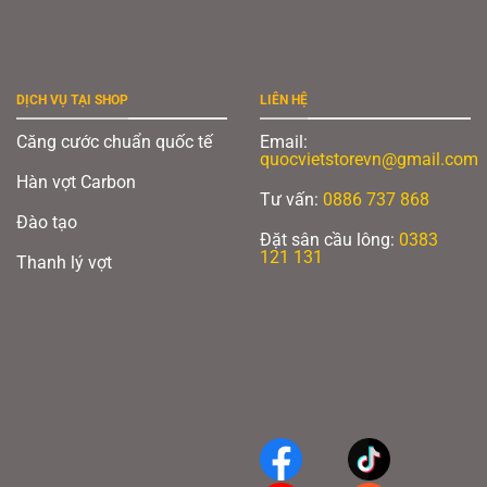
DỊCH VỤ TẠI SHOP
LIÊN HỆ
Căng cước chuẩn quốc tế
Email:
quocvietstorevn@gmail.com
Hàn vợt Carbon
Tư vấn:
0886 737 868
Đào tạo
Đặt sân cầu lông:
0383
121 131
Thanh lý vợt