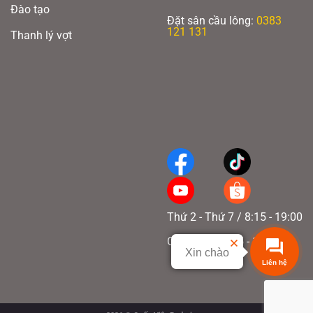
Đào tạo
Đặt sân cầu lông:
0383
121 131
Thanh lý vợt
Thứ 2 - Thứ 7 / 8:15 - 19:00
Chủ nhật / 8:15 - 17:00
Xin chào
Liên hệ