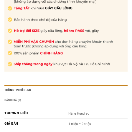
THÔNG TIN BỔ SUNG
ĐÁNH GIÁ (0)
THƯƠNG HIỆU
Hãng Hundred
GIÁ BÁN
1 triệu – 2 triệu