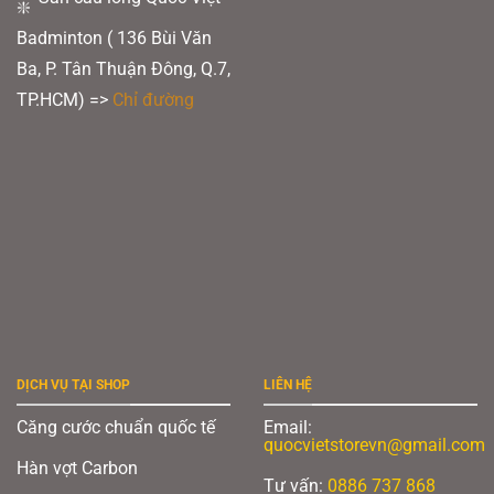
Badminton ( 136 Bùi Văn
Ba, P. Tân Thuận Đông, Q.7,
TP.HCM) =>
Chỉ đường
DỊCH VỤ TẠI SHOP
LIÊN HỆ
Căng cước chuẩn quốc tế
Email:
quocvietstorevn@gmail.com
Hàn vợt Carbon
Tư vấn:
0886 737 868