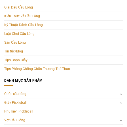
Giải Đấu Cầu Lông
Kiến Thức Về Cầu Lông
Kỹ Thuật Đánh Cầu Lông
Luật Chơi Cầu Lông
Sân Cầu Lông
Tin tức/Blog
Tips Chọn Giày
Tips Phòng Chống Chấn Thương Thể Thao
DANH MỤC SẢN PHẨM
Cước cầu lông
Giày Pickleball
Phụ kiện Pickleball
Vợt Cầu Lông