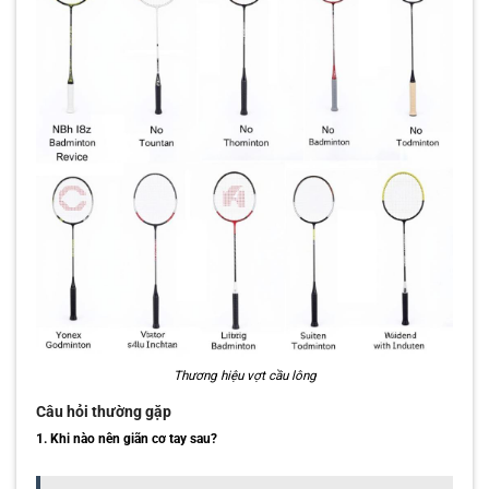
Thương hiệu vợt cầu lông
Câu hỏi thường gặp
1. Khi nào nên giãn cơ tay sau?