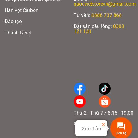
quocvietstorevn@gmail.com
Hàn vợt Carbon
Tư vấn:
0886 737 868
Đào tạo
Đặt sân cầu lông:
0383
121 131
Thanh lý vợt
Thứ 2 - Thứ 7 / 8:15 - 19:00
Chủ nhật / 8:15 - 17:00
Xin chào