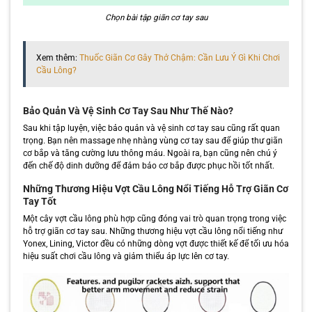
Chọn bài tập giãn cơ tay sau
Xem thêm:
Thuốc Giãn Cơ Gây Thở Chậm: Cần Lưu Ý Gì Khi Chơi
Cầu Lông?
Bảo Quản Và Vệ Sinh Cơ Tay Sau Như Thế Nào?
Sau khi tập luyện, việc bảo quản và vệ sinh cơ tay sau cũng rất quan
trọng. Bạn nên massage nhẹ nhàng vùng cơ tay sau để giúp thư giãn
cơ bắp và tăng cường lưu thông máu. Ngoài ra, bạn cũng nên chú ý
đến chế độ dinh dưỡng để đảm bảo cơ bắp được phục hồi tốt nhất.
Những Thương Hiệu Vợt Cầu Lông Nổi Tiếng Hỗ Trợ Giãn Cơ
Tay Tốt
Một cây vợt cầu lông phù hợp cũng đóng vai trò quan trọng trong việc
hỗ trợ giãn cơ tay sau. Những thương hiệu vợt cầu lông nổi tiếng như
Yonex, Lining, Victor đều có những dòng vợt được thiết kế để tối ưu hóa
hiệu suất chơi cầu lông và giảm thiểu áp lực lên cơ tay.