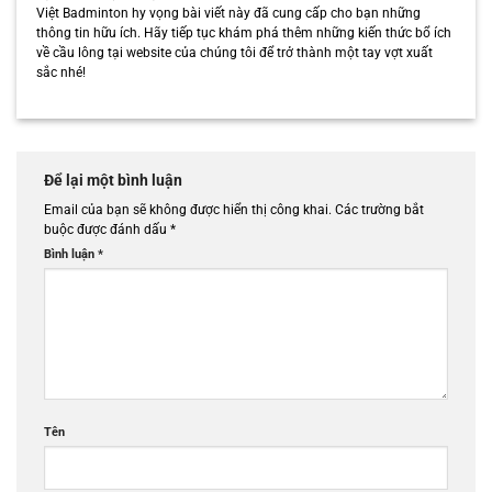
Việt Badminton hy vọng bài viết này đã cung cấp cho bạn những
thông tin hữu ích. Hãy tiếp tục khám phá thêm những kiến thức bổ ích
về cầu lông tại website của chúng tôi để trở thành một tay vợt xuất
sắc nhé!
Để lại một bình luận
Email của bạn sẽ không được hiển thị công khai.
Các trường bắt
buộc được đánh dấu
*
Bình luận
*
Tên