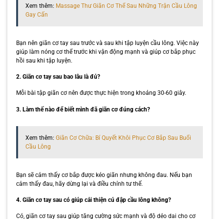
Xem thêm:
Massage Thư Giãn Cơ Thể Sau Những Trận Cầu Lông
Gay Cấn
Bạn nên giãn cơ tay sau trước và sau khi tập luyện cầu lông. Việc này
giúp làm nóng cơ thể trước khi vận động mạnh và giúp cơ bắp phục
hồi sau khi tập luyện.
2. Giãn cơ tay sau bao lâu là đủ?
Mỗi bài tập giãn cơ nên được thực hiện trong khoảng 30-60 giây.
3. Làm thế nào để biết mình đã giãn cơ đúng cách?
Xem thêm:
Giãn Cơ Chữa: Bí Quyết Khôi Phục Cơ Bắp Sau Buổi
Cầu Lông
Bạn sẽ cảm thấy cơ bắp được kéo giãn nhưng không đau. Nếu bạn
cảm thấy đau, hãy dừng lại và điều chỉnh tư thế.
4. Giãn cơ tay sau có giúp cải thiện cú đập cầu lông không?
Có, giãn cơ tay sau giúp tăng cường sức mạnh và độ dẻo dai cho cơ