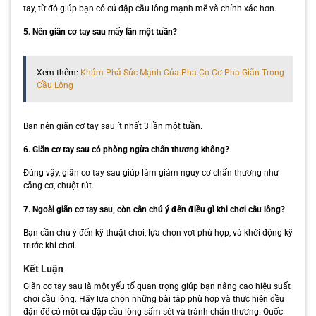
tay, từ đó giúp bạn có cú đập cầu lông mạnh mẽ và chính xác hơn.
5. Nên giãn cơ tay sau mấy lần một tuần?
Xem thêm:
Khám Phá Sức Mạnh Của Pha Co Cơ Pha Giãn Trong
Cầu Lông
Bạn nên giãn cơ tay sau ít nhất 3 lần một tuần.
6. Giãn cơ tay sau có phòng ngừa chấn thương không?
Đúng vậy, giãn cơ tay sau giúp làm giảm nguy cơ chấn thương như
căng cơ, chuột rút.
7. Ngoài giãn cơ tay sau, còn cần chú ý đến điều gì khi chơi cầu lông?
Bạn cần chú ý đến kỹ thuật chơi, lựa chọn vợt phù hợp, và khởi động kỹ
trước khi chơi.
Kết Luận
Giãn cơ tay sau là một yếu tố quan trọng giúp bạn nâng cao hiệu suất
chơi cầu lông. Hãy lựa chọn những bài tập phù hợp và thực hiện đều
đặn để có một cú đập cầu lông sấm sét và tránh chấn thương. Quốc