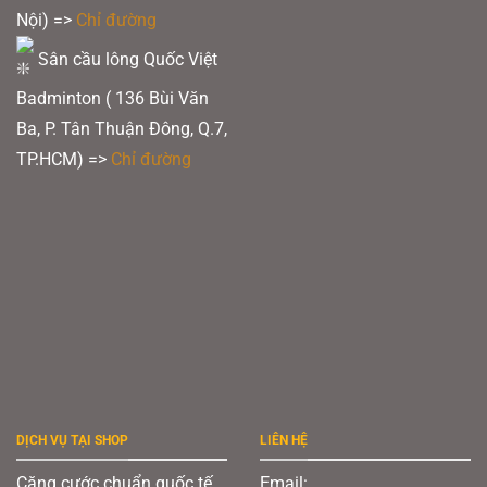
Nội) =>
Chỉ đường
Sân cầu lông Quốc Việt
Badminton ( 136 Bùi Văn
Ba, P. Tân Thuận Đông, Q.7,
TP.HCM) =>
Chỉ đường
DỊCH VỤ TẠI SHOP
LIÊN HỆ
Căng cước chuẩn quốc tế
Email: