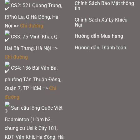
Chính Sách Bảo Mật thông
CS2: 521 Quang Trung,
tin
P.Phú La, Q.Hà Đông, Hà
Chính Sách Xử Lý Khiếu
Nại
Nội =>
Chỉ đường
Hướng dẫn Mua hàng
CS3: 75 Minh Khai, Q.
Hướng dẫn Thanh toán
Hai Bà Trưng, Hà Nội =>
Chỉ đường
CS4: 136 Bùi Văn Ba,
phường Tân Thuận Đông,
Quận 7, TP HCM
=>
Chỉ
đường
Sân cầu lông Quốc Việt
Badminton ( Hầm b2,
chung cư Usilk City 101,
KĐT Văn Khê, Hà đông, Hà