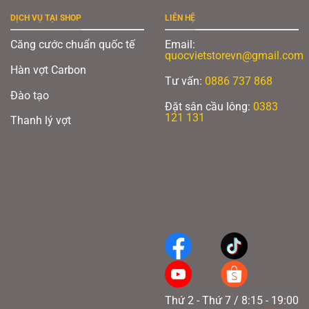
DỊCH VỤ TẠI SHOP
LIÊN HỆ
Căng cước chuẩn quốc tế
Email:
quocvietstorevn@gmail.com
Hàn vợt Carbon
Tư vấn:
0886 737 868
Đào tạo
Đặt sân cầu lông:
0383
121 131
Thanh lý vợt
Thứ 2 - Thứ 7 / 8:15 - 19:00