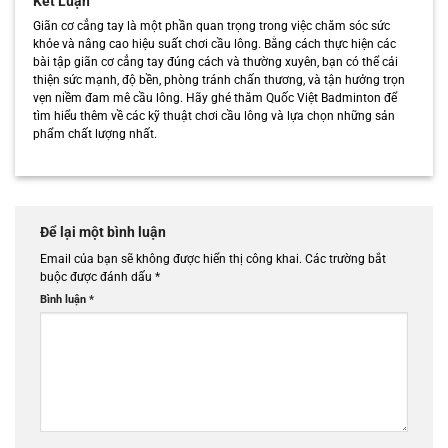
Kết Luận
Giãn cơ cẳng tay là một phần quan trọng trong việc chăm sóc sức
khỏe và nâng cao hiệu suất chơi cầu lông. Bằng cách thực hiện các
bài tập giãn cơ cẳng tay đúng cách và thường xuyên, bạn có thể cải
thiện sức mạnh, độ bền, phòng tránh chấn thương, và tận hưởng trọn
vẹn niềm đam mê cầu lông. Hãy ghé thăm Quốc Việt Badminton để
tìm hiểu thêm về các kỹ thuật chơi cầu lông và lựa chọn những sản
phẩm chất lượng nhất.
Để lại một bình luận
Email của bạn sẽ không được hiển thị công khai.
Các trường bắt
buộc được đánh dấu
*
Bình luận
*