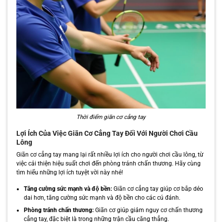
Thời điểm giãn cơ cẳng tay
Lợi Ích Của Việc Giãn Cơ Cẳng Tay Đối Với Người Chơi Cầu
Lông
Giãn cơ cẳng tay mang lại rất nhiều lợi ích cho người chơi cầu lông, từ
việc cải thiện hiệu suất chơi đến phòng tránh chấn thương. Hãy cùng
tìm hiểu những lợi ích tuyệt vời này nhé!
Tăng cường sức mạnh và độ bền:
Giãn cơ cẳng tay giúp cơ bắp dẻo
dai hơn, tăng cường sức mạnh và độ bền cho các cú đánh.
Phòng tránh chấn thương:
Giãn cơ giúp giảm nguy cơ chấn thương
cẳng tay, đặc biệt là trong những trận cầu căng thẳng.