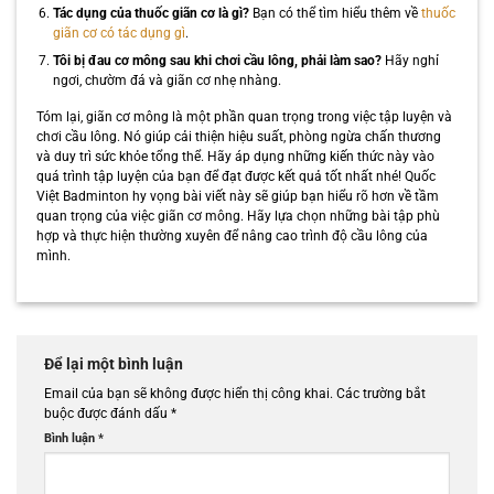
Tác dụng của thuốc giãn cơ là gì?
Bạn có thể tìm hiểu thêm về
thuốc
giãn cơ có tác dụng gì
.
Tôi bị đau cơ mông sau khi chơi cầu lông, phải làm sao?
Hãy nghỉ
ngơi, chườm đá và giãn cơ nhẹ nhàng.
Tóm lại, giãn cơ mông là một phần quan trọng trong việc tập luyện và
chơi cầu lông. Nó giúp cải thiện hiệu suất, phòng ngừa chấn thương
và duy trì sức khỏe tổng thể. Hãy áp dụng những kiến thức này vào
quá trình tập luyện của bạn để đạt được kết quả tốt nhất nhé! Quốc
Việt Badminton hy vọng bài viết này sẽ giúp bạn hiểu rõ hơn về tầm
quan trọng của việc giãn cơ mông. Hãy lựa chọn những bài tập phù
hợp và thực hiện thường xuyên để nâng cao trình độ cầu lông của
mình.
Để lại một bình luận
Email của bạn sẽ không được hiển thị công khai.
Các trường bắt
buộc được đánh dấu
*
Bình luận
*