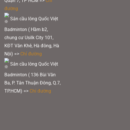
Quận 7, TP HCM
=>
Chỉ
đường
Sân cầu lông Quốc Việt
Badminton ( Hầm b2,
chung cư Usilk City 101,
KĐT Văn Khê, Hà đông, Hà
Nội) =>
Chỉ đường
Sân cầu lông Quốc Việt
Badminton ( 136 Bùi Văn
Ba, P. Tân Thuận Đông, Q.7,
TP.HCM) =>
Chỉ đường