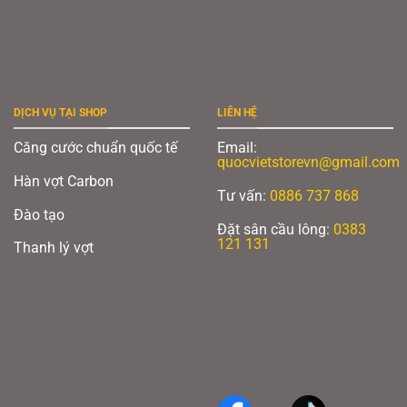
DỊCH VỤ TẠI SHOP
LIÊN HỆ
Căng cước chuẩn quốc tế
Email:
quocvietstorevn@gmail.com
Hàn vợt Carbon
Tư vấn:
0886 737 868
Đào tạo
Đặt sân cầu lông:
0383
121 131
Thanh lý vợt