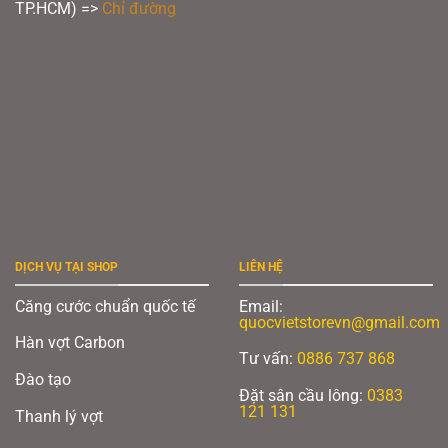
TP.HCM) =>
Chỉ đường
DỊCH VỤ TẠI SHOP
LIÊN HỆ
Căng cước chuẩn quốc tế
Email:
quocvietstorevn@gmail.com
Hàn vợt Carbon
Tư vấn:
0886 737 868
Đào tạo
Đặt sân cầu lông:
0383
121 131
Thanh lý vợt