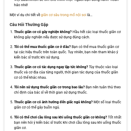
hảo nhé!
Một ví dụ chi tiết về
giãn cơ sâu trong mổ nội soi
là…
Câu Hỏi Thường Gặp
Thuốc giãn cơ có gây nghiện không?
Hầu hết các loại thuốc giãn cơ
không gây nghiện nếu được sử dụng đúng cách.
Tôi có thể mua thuốc giãn cơ ở đâu?
Bạn có thể mua thuốc giãn cơ
tại các hiệu thuốc trên toàn quốc. Tuy nhiên, bạn nên tham khảo ý
kiến bác sĩ trước khi sử dụng.
Thuốc giãn cơ có tác dụng ngay lập tức không?
Tùy thuộc vào loại
thuốc và cơ địa của từng người, thời gian tác dụng của thuốc giãn
cơ có thể khác nhau.
Tôi nên sử dụng thuốc giãn cơ trong bao lâu?
Bạn nên tuân thủ theo
chỉ định của bác sĩ về thời gian sử dụng thuốc.
Thuốc giãn cơ có ảnh hưởng đến giấc ngủ không?
Một số loại thuốc
giãn cơ có thể gây buồn ngủ.
Tôi có thể chơi cầu lông sau khi uống thuốc giãn cơ không?
Tốt nhất
bạn nên hỏi ý kiến bác sĩ trước khi chơi cầu lông sau khi uống thuốc
giãn cơ.