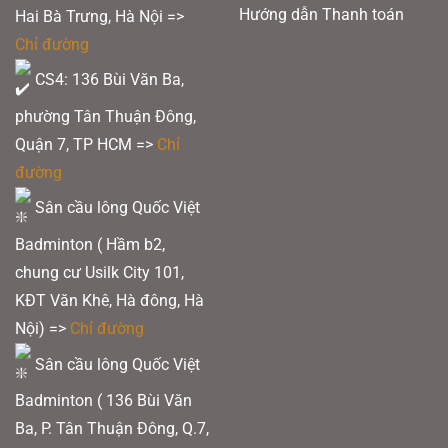
Hướng dẫn Thanh toán
Hai Bà Trưng, Hà Nội =>
Chỉ đường
CS4: 136 Bùi Văn Ba,
phường Tân Thuận Đông,
Quận 7, TP HCM
=>
Chỉ
đường
Sân cầu lông Quốc Việt
Badminton ( Hầm b2,
chung cư Usilk City 101,
KĐT Văn Khê, Hà đông, Hà
Nội) =>
Chỉ đường
Sân cầu lông Quốc Việt
Badminton ( 136 Bùi Văn
Ba, P. Tân Thuận Đông, Q.7,