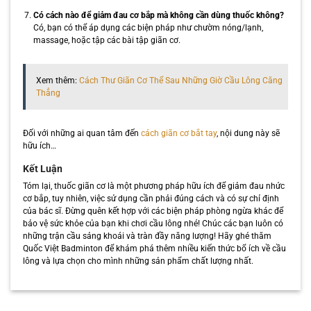
Có cách nào để giảm đau cơ bắp mà không cần dùng thuốc không?
Có, bạn có thể áp dụng các biện pháp như chườm nóng/lạnh,
massage, hoặc tập các bài tập giãn cơ.
Xem thêm:
Cách Thư Giãn Cơ Thể Sau Những Giờ Cầu Lông Căng
Thẳng
Đối với những ai quan tâm đến
cách giãn cơ bắt tay
, nội dung này sẽ
hữu ích…
Kết Luận
Tóm lại, thuốc giãn cơ là một phương pháp hữu ích để giảm đau nhức
cơ bắp, tuy nhiên, việc sử dụng cần phải đúng cách và có sự chỉ định
của bác sĩ. Đừng quên kết hợp với các biện pháp phòng ngừa khác để
bảo vệ sức khỏe của bạn khi chơi cầu lông nhé! Chúc các bạn luôn có
những trận cầu sảng khoái và tràn đầy năng lượng! Hãy ghé thăm
Quốc Việt Badminton để khám phá thêm nhiều kiến thức bổ ích về cầu
lông và lựa chọn cho mình những sản phẩm chất lượng nhất.