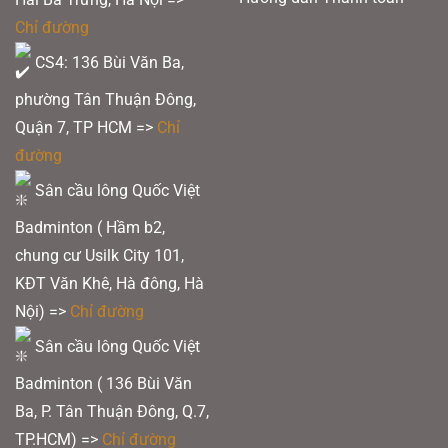
Chỉ đường
CS4: 136 Bùi Văn Ba,
phường Tân Thuận Đông,
Quận 7, TP HCM
=>
Chỉ
đường
Sân cầu lông Quốc Việt
Badminton ( Hầm b2,
chung cư Usilk City 101,
KĐT Văn Khê, Hà đông, Hà
Nội) =>
Chỉ đường
Sân cầu lông Quốc Việt
Badminton ( 136 Bùi Văn
Ba, P. Tân Thuận Đông, Q.7,
TP.HCM) =>
Chỉ đường