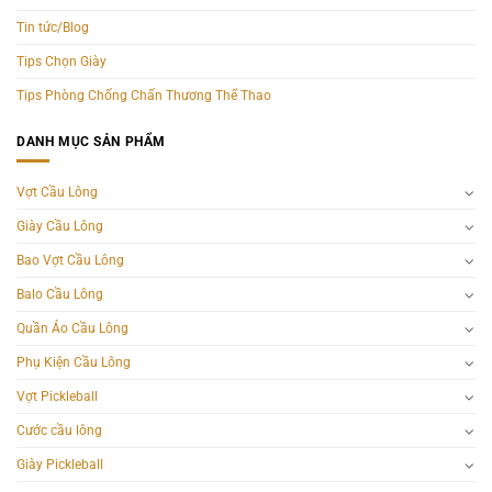
Tin tức/Blog
Tips Chọn Giày
Tips Phòng Chống Chấn Thương Thể Thao
DANH MỤC SẢN PHẨM
Vợt Cầu Lông
Giày Cầu Lông
Bao Vợt Cầu Lông
Balo Cầu Lông
Quần Áo Cầu Lông
Phụ Kiện Cầu Lông
Vợt Pickleball
Cước cầu lông
Giày Pickleball