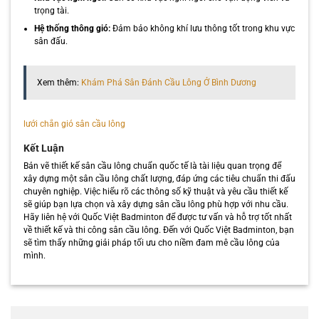
trọng tài.
Hệ thống thông gió:
Đảm bảo không khí lưu thông tốt trong khu vực
sân đấu.
Xem thêm:
Khám Phá Sân Đánh Cầu Lông Ở Bình Dương
lưới chắn gió sân cầu lông
Kết Luận
Bản vẽ thiết kế sân cầu lông chuẩn quốc tế là tài liệu quan trọng để
xây dựng một sân cầu lông chất lượng, đáp ứng các tiêu chuẩn thi đấu
chuyên nghiệp. Việc hiểu rõ các thông số kỹ thuật và yêu cầu thiết kế
sẽ giúp bạn lựa chọn và xây dựng sân cầu lông phù hợp với nhu cầu.
Hãy liên hệ với Quốc Việt Badminton để được tư vấn và hỗ trợ tốt nhất
về thiết kế và thi công sân cầu lông. Đến với Quốc Việt Badminton, bạn
sẽ tìm thấy những giải pháp tối ưu cho niềm đam mê cầu lông của
mình.