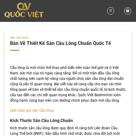
Bỏ
qua
nội
dung
SÂN CẦU LÔNG
Bản Vẽ Thiết Kế Sân Cầu Lông Chuẩn Quốc Tế
Cầu lông là một môn thể thao phổ biến trên toàn thế giới và ở Việt
Nam, sức hút của nó ngày càng tăng. Để có một trận đấu cầu lông
chất lượng, bên cạnh kỹ năng của người chơi, sân cầu lông đạt chuẩn
cũng là yếu tố quan trọng. Bài viết này sẽ cung cấp cho bạn cái nhìn
tổng quan về bản vẽ thiết kế sân cầu lông chuẩn quốc tế, từ kích thước,
cấu tạo đến các chi tiết quan trọng khác. Quốc Việt Badminton luôn
đồng hành cùng bạn trên con đường chinh phục đam mê cầu lông.
lưới chắn gió sân cầu lông
Kích Thước Sân Cầu Lông Chuẩn
Kích thước sân cầu lông được quy định rõ ràng bởi Liên đoàn Cầu
Lông Thế Giới (BWF). Sân đấu hình chữ nhật, được chia đôi bởi một