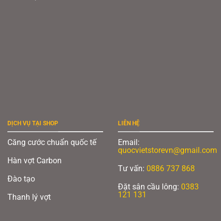
DỊCH VỤ TẠI SHOP
LIÊN HỆ
Căng cước chuẩn quốc tế
Email:
quocvietstorevn@gmail.com
Hàn vợt Carbon
Tư vấn:
0886 737 868
Đào tạo
Đặt sân cầu lông:
0383
121 131
Thanh lý vợt