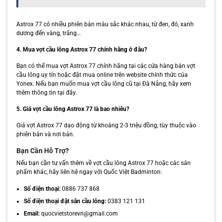
Astrox 77 có nhiều phiên bản màu sắc khác nhau, từ đen, đỏ, xanh
dương đến vàng, trắng…
4. Mua vợt cầu lông Astrox 77 chính hãng ở đâu?
Bạn có thể mua vợt Astrox 77 chính hãng tại các cửa hàng bán vợt
cầu lông uy tín hoặc đặt mua online trên website chính thức của
Yonex. Nếu bạn muốn mua vợt cầu lông cũ tại Đà Nẵng, hãy xem
thêm thông tin tại đây.
5. Giá vợt cầu lông Astrox 77 là bao nhiêu?
Giá vợt Astrox 77 dao động từ khoảng 2-3 triệu đồng, tùy thuộc vào
phiên bản và nơi bán.
Bạn Cần Hỗ Trợ?
Nếu bạn cần tư vấn thêm về vợt cầu lông Astrox 77 hoặc các sản
phẩm khác, hãy liên hệ ngay với Quốc Việt Badminton:
Số điện thoại:
0886 737 868
Số điện thoại đặt sân cầu lông:
0383 121 131
Email:
quocvietstorevn@gmail.com