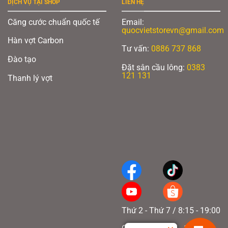
DỊCH VỤ TẠI SHOP
LIÊN HỆ
Căng cước chuẩn quốc tế
Email:
quocvietstorevn@gmail.com
Hàn vợt Carbon
Tư vấn:
0886 737 868
Đào tạo
Đặt sân cầu lông:
0383
121 131
Thanh lý vợt
Thứ 2 - Thứ 7 / 8:15 - 19:00