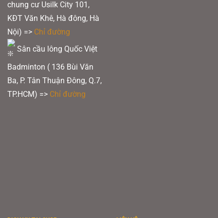
chung cư Usilk City 101,
KĐT Văn Khê, Hà đông, Hà
Nội) =>
Chỉ đường
Sân cầu lông Quốc Việt
Badminton ( 136 Bùi Văn
Ba, P. Tân Thuận Đông, Q.7,
TP.HCM) =>
Chỉ đường