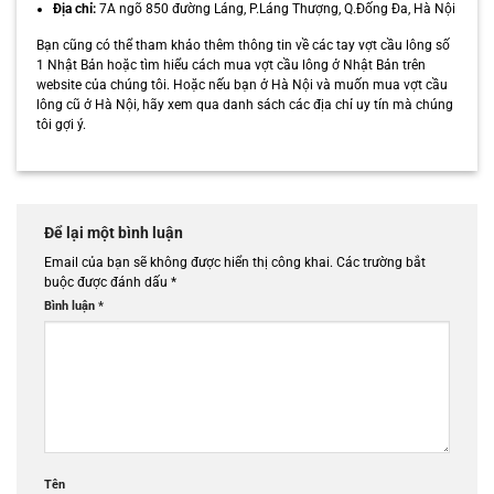
Địa chỉ:
7A ngõ 850 đường Láng, P.Láng Thượng, Q.Đống Đa, Hà Nội
Bạn cũng có thể tham khảo thêm thông tin về các tay vợt cầu lông số
1 Nhật Bản hoặc tìm hiểu cách mua vợt cầu lông ở Nhật Bản trên
website của chúng tôi. Hoặc nếu bạn ở Hà Nội và muốn mua vợt cầu
lông cũ ở Hà Nội, hãy xem qua danh sách các địa chỉ uy tín mà chúng
tôi gợi ý.
Để lại một bình luận
Email của bạn sẽ không được hiển thị công khai.
Các trường bắt
buộc được đánh dấu
*
Bình luận
*
Tên