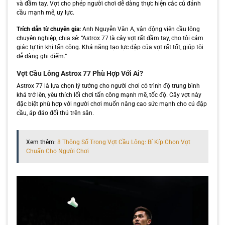
và đầm tay. Vợt cho phép người chơi dễ dàng thực hiện các cú đánh
cầu mạnh mẽ, uy lực.
Trích dẫn từ chuyên gia:
Anh Nguyễn Văn A, vận động viên cầu lông
chuyên nghiệp, chia sẻ: “Astrox 77 là cây vợt rất đầm tay, cho tôi cảm
giác tự tin khi tấn công. Khả năng tạo lực đập của vợt rất tốt, giúp tôi
dễ dàng ghi điểm.”
Vợt Cầu Lông Astrox 77 Phù Hợp Với Ai?
Astrox 77 là lựa chọn lý tưởng cho người chơi có trình độ trung bình
khá trở lên, yêu thích lối chơi tấn công mạnh mẽ, tốc độ. Cây vợt này
đặc biệt phù hợp với người chơi muốn nâng cao sức mạnh cho cú đập
cầu, áp đảo đối thủ trên sân.
Xem thêm:
8 Thông Số Trong Vợt Cầu Lông: Bí Kíp Chọn Vợt
Chuẩn Cho Người Chơi