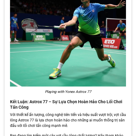
Playing with Yonex Astrox 77
Kết Luận: Astrox 77 – Sự Lựa Chọn Hoàn Hảo Cho Lối Chơi
Tấn Công
Với thiết kế ấn tượng, công nghệ tiên tiến và hiệu suất vượt trội, vợt cầu
lông Astrox 77 là lựa chọn hoàn hảo cho những ai muốn thống trị sân
đấu với lối chơi tấn công mạnh mẽ.
Bạn đang tìm kiếm một cây vợt cầu lông chất lượng? Hãy tham khảo