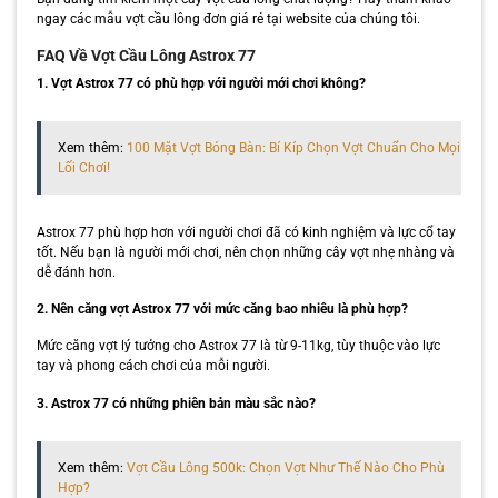
ngay các mẫu vợt cầu lông đơn giá rẻ tại website của chúng tôi.
FAQ Về Vợt Cầu Lông Astrox 77
1. Vợt Astrox 77 có phù hợp với người mới chơi không?
Xem thêm:
100 Mặt Vợt Bóng Bàn: Bí Kíp Chọn Vợt Chuẩn Cho Mọi
Lối Chơi!
Astrox 77 phù hợp hơn với người chơi đã có kinh nghiệm và lực cổ tay
tốt. Nếu bạn là người mới chơi, nên chọn những cây vợt nhẹ nhàng và
dễ đánh hơn.
2. Nên căng vợt Astrox 77 với mức căng bao nhiêu là phù hợp?
Mức căng vợt lý tưởng cho Astrox 77 là từ 9-11kg, tùy thuộc vào lực
tay và phong cách chơi của mỗi người.
3. Astrox 77 có những phiên bản màu sắc nào?
Xem thêm:
Vợt Cầu Lông 500k: Chọn Vợt Như Thế Nào Cho Phù
Hợp?