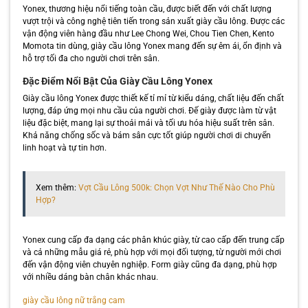
Yonex, thương hiệu nổi tiếng toàn cầu, được biết đến với chất lượng
vượt trội và công nghệ tiên tiến trong sản xuất giày cầu lông. Được các
vận động viên hàng đầu như Lee Chong Wei, Chou Tien Chen, Kento
Momota tin dùng, giày cầu lông Yonex mang đến sự êm ái, ổn định và
hỗ trợ tối đa cho người chơi trên sân.
Đặc Điểm Nổi Bật Của Giày Cầu Lông Yonex
Giày cầu lông Yonex được thiết kế tỉ mỉ từ kiểu dáng, chất liệu đến chất
lượng, đáp ứng mọi nhu cầu của người chơi. Đế giày được làm từ vật
liệu đặc biệt, mang lại sự thoải mái và tối ưu hóa hiệu suất trên sân.
Khả năng chống sốc và bám sân cực tốt giúp người chơi di chuyển
linh hoạt và tự tin hơn.
Xem thêm:
Vợt Cầu Lông 500k: Chọn Vợt Như Thế Nào Cho Phù
Hợp?
Yonex cung cấp đa dạng các phân khúc giày, từ cao cấp đến trung cấp
và cả những mẫu giá rẻ, phù hợp với mọi đối tượng, từ người mới chơi
đến vận động viên chuyên nghiệp. Form giày cũng đa dạng, phù hợp
với nhiều dáng bàn chân khác nhau.
giày cầu lông nữ trắng cam