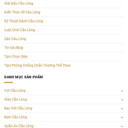
Giải Đấu Cầu Lông
Kiến Thức Về Cầu Lông
Kỹ Thuật Đánh Cầu Lông
Luật Chơi Cầu Lông
Sân Cầu Lông
Tin tức/Blog
Tips Chọn Giày
Tips Phòng Chống Chấn Thương Thể Thao
DANH MỤC SẢN PHẨM
Vợt Cầu Lông
Giày Cầu Lông
Bao Vợt Cầu Lông
Balo Cầu Lông
Quần Áo Cầu Lông