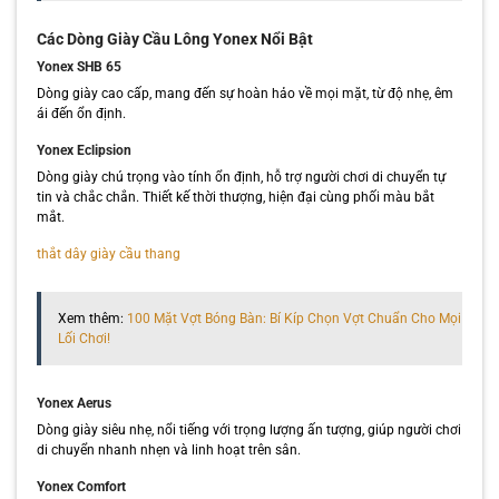
Các Dòng Giày Cầu Lông Yonex Nổi Bật
Yonex SHB 65
Dòng giày cao cấp, mang đến sự hoàn hảo về mọi mặt, từ độ nhẹ, êm
ái đến ổn định.
Yonex Eclipsion
Dòng giày chú trọng vào tính ổn định, hỗ trợ người chơi di chuyển tự
tin và chắc chắn. Thiết kế thời thượng, hiện đại cùng phối màu bắt
mắt.
thắt dây giày cầu thang
Xem thêm:
100 Mặt Vợt Bóng Bàn: Bí Kíp Chọn Vợt Chuẩn Cho Mọi
Lối Chơi!
Yonex Aerus
Dòng giày siêu nhẹ, nổi tiếng với trọng lượng ấn tượng, giúp người chơi
di chuyển nhanh nhẹn và linh hoạt trên sân.
Yonex Comfort