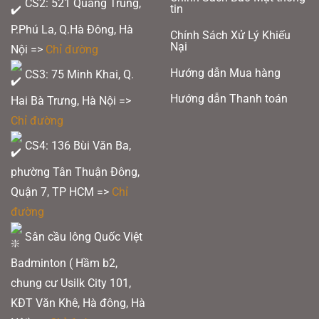
CS2: 521 Quang Trung,
tin
P.Phú La, Q.Hà Đông, Hà
Chính Sách Xử Lý Khiếu
Nại
Nội =>
Chỉ đường
Hướng dẫn Mua hàng
CS3: 75 Minh Khai, Q.
Hướng dẫn Thanh toán
Hai Bà Trưng, Hà Nội =>
Chỉ đường
CS4: 136 Bùi Văn Ba,
phường Tân Thuận Đông,
Quận 7, TP HCM
=>
Chỉ
đường
Sân cầu lông Quốc Việt
Badminton ( Hầm b2,
chung cư Usilk City 101,
KĐT Văn Khê, Hà đông, Hà