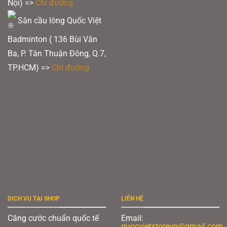
Nội) =>
Chỉ đường
Sân cầu lông Quốc Việt
Badminton ( 136 Bùi Văn
Ba, P. Tân Thuận Đông, Q.7,
TP.HCM) =>
Chỉ đường
DỊCH VỤ TẠI SHOP
LIÊN HỆ
Căng cước chuẩn quốc tế
Email:
quocvietstorevn@gmail.com