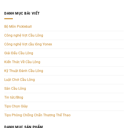
DANH MỤC BÀI VIẾT
Bộ Môn Pickleball
Công nghệ Vợt Cầu Lông
Công nghệ Vợt cầu lông Yonex
Giải Đấu Cầu Lông
Kiến Thức Về Cầu Lông
Kỹ Thuật Đánh Cầu Lông
Luật Chơi Cầu Lông
Sân Cầu Lông
Tin tức/Blog
Tips Chọn Giày
Tips Phòng Chống Chấn Thương Thể Thao
DANH MỤC SẢN PHẨM