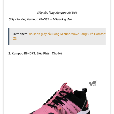
Giầy cầu lông Kumpoo KH-D83
Giày cầu lông Kumpoo KH-D83 – Màu trắng đen
Xem thêm:
So sánh giày cầu lông Mizuno Wave Fang 2 và Comfort
Z3
2. Kumpoo KH-D73: Siêu Phẩm Cho Nữ