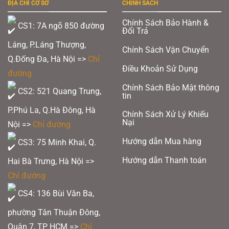
ĐỊA CHỈ CƠ SỞ
CHÍNH SÁCH
Chính Sách Bảo Hành &
CS1: 7A ngõ 850 đường
Đổi Trả
Láng, P.Láng Thượng,
Chính Sách Vận Chuyển
Q.Đống Đa, Hà Nội =>
Chỉ
Điều Khoản Sử Dụng
đường
Chính Sách Bảo Mật thông
CS2: 521 Quang Trung,
tin
P.Phú La, Q.Hà Đông, Hà
Chính Sách Xử Lý Khiếu
Nại
Nội =>
Chỉ đường
Hướng dẫn Mua hàng
CS3: 75 Minh Khai, Q.
Hướng dẫn Thanh toán
Hai Bà Trưng, Hà Nội =>
Chỉ đường
CS4: 136 Bùi Văn Ba,
phường Tân Thuận Đông,
Quận 7, TP HCM
=>
Chỉ