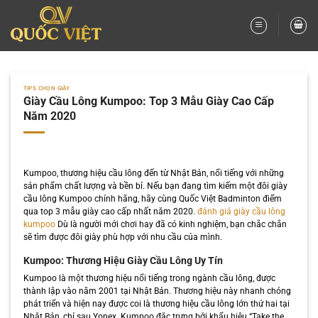
Bỏ
qua
nội
dung
TIPS CHỌN GIÀY
Giày Cầu Lông Kumpoo: Top 3 Mẫu Giày Cao Cấp
Năm 2020
Kumpoo, thương hiệu cầu lông đến từ Nhật Bản, nổi tiếng với những
sản phẩm chất lượng và bền bỉ. Nếu bạn đang tìm kiếm một đôi giày
cầu lông Kumpoo chính hãng, hãy cùng Quốc Việt Badminton điểm
qua top 3 mẫu giày cao cấp nhất năm 2020.
đánh giá giày cầu lông
kumpoo
Dù là người mới chơi hay đã có kinh nghiệm, bạn chắc chắn
sẽ tìm được đôi giày phù hợp với nhu cầu của mình.
Kumpoo: Thương Hiệu Giày Cầu Lông Uy Tín
Kumpoo là một thương hiệu nổi tiếng trong ngành cầu lông, được
thành lập vào năm 2001 tại Nhật Bản. Thương hiệu này nhanh chóng
phát triển và hiện nay được coi là thương hiệu cầu lông lớn thứ hai tại
Nhật Bản, chỉ sau Yonex. Kumpoo đặc trưng bởi khẩu hiệu “Take the