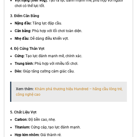
Vợt nặng (trên 90g):
Tạo ra lực đánh mạnh mẽ, phù hợp với người
chơi có thể lực tốt.
3. Điểm Cân Bằng
Nặng đầu:
Tăng lực đập cầu.
Cân bằng:
Phù hợp với lối chơi toàn diện.
Nhẹ đầu:
Dễ dàng điều khiển vợt.
4. Độ Cứng Thân Vợt
Cứng:
Tạo lực đánh mạnh mẽ, chính xác.
Trung bình:
Phù hợp với nhiều lối chơi.
Dẻo:
Giúp tăng cường cảm giác cầu.
Xem thêm:
Khám phá thương hiệu Hundred – hãng cầu lông trẻ,
công nghệ cao
5. Chất Liệu Vợt
Carbon:
Độ bền cao, nhẹ.
Titanium:
Cứng cáp, tạo lực đánh mạnh.
Hợp kim nhôm:
Giá thành rẻ.