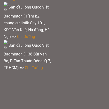
Sân cầu lông Quốc Việt
Badminton ( Hầm b2,
chung cư Usilk City 101,
KĐT Văn Khê, Hà đông, Hà
Nội) =>
Chỉ đường
Sân cầu lông Quốc Việt
Badminton ( 136 Bùi Văn
Ba, P. Tân Thuận Đông, Q.7,
TP.HCM) =>
Chỉ đường