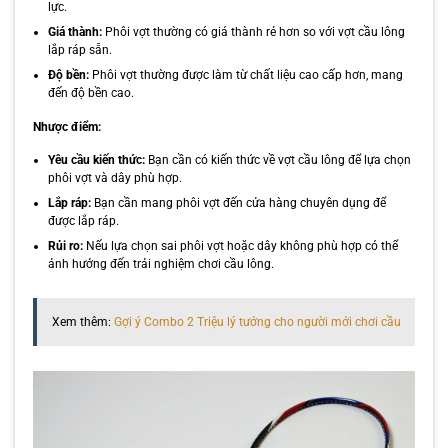
lực.
Giá thành:
Phôi vợt thường có giá thành rẻ hơn so với vợt cầu lông
lắp ráp sẵn.
Độ bền:
Phôi vợt thường được làm từ chất liệu cao cấp hơn, mang
đến độ bền cao.
Nhược điểm:
Yêu cầu kiến thức:
Bạn cần có kiến thức về vợt cầu lông để lựa chọn
phôi vợt và dây phù hợp.
Lắp ráp:
Bạn cần mang phôi vợt đến cửa hàng chuyên dụng để
được lắp ráp.
Rủi ro:
Nếu lựa chọn sai phôi vợt hoặc dây không phù hợp có thể
ảnh hưởng đến trải nghiệm chơi cầu lông.
Xem thêm:
Gợi ý Combo 2 Triệu lý tưởng cho người mới chơi cầu