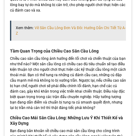
lông bay tự do mà không bị cản trở, cho phép người chơi thực hiện các
cú đánh cao và xa.
Xem thêm:
Vẽ Sân Cầu Lông Đơn Và Đôi: Hướng Dẫn Chi Tiết Từ A-
Z
Tầm Quan Trọng của Chiều Cao Sân Cầu Lông
Chiều cao sân cầu lông ảnh hưởng đến lối chơi và chiến thuật của bạn
như thế nào? Một sân cầu lông có chiều cao đủ tiêu chuẩn sẽ tạo điều
kiện thuận lợi cho người chơi thực hiện các kỹ thuật cầu lông một cách
thoải mái. Bạn có thể tung ra những cú đánh cầu cao, những cú đập
cầu mạnh mẽ mà không lo bị vướng trần. Ngược lại, nếu chiều cao sân
bị hạn chế, người chơi sẽ phải điều chỉnh lối đánh, hạn chế các cú
đánh cao, gây khó khăn trong việc triển khai chiến thuật. Điều này đặc
biệt quan trọng trong các trận đấu chuyên nghiệp. Hãy tưởng tượng
bạn đang dẫn điểm và chuẩn bị tung ra cú smash quyết định, nhưng
lại bị trần nhà cản trở thì thật đáng tiếc phải không?
Chiều Cao Mái Sân Cầu Lông: Những Lưu Ý Khi Thiết Kế và
Xây Dựng
Bạn đang băn khoăn về chiều cao mái sân cầu lông cho công trình