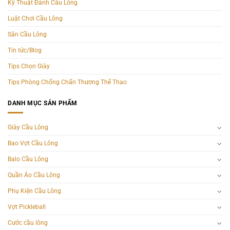
Kỹ Thuật Đánh Cầu Lông
Luật Chơi Cầu Lông
Sân Cầu Lông
Tin tức/Blog
Tips Chọn Giày
Tips Phòng Chống Chấn Thương Thể Thao
DANH MỤC SẢN PHẨM
Giày Cầu Lông
Bao Vợt Cầu Lông
Balo Cầu Lông
Quần Áo Cầu Lông
Phụ Kiện Cầu Lông
Vợt Pickleball
Cước cầu lông