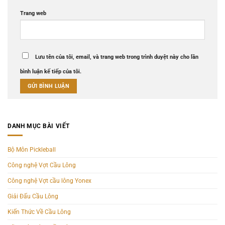
Trang web
Lưu tên của tôi, email, và trang web trong trình duyệt này cho lần
bình luận kế tiếp của tôi.
DANH MỤC BÀI VIẾT
Bộ Môn Pickleball
Công nghệ Vợt Cầu Lông
Công nghệ Vợt cầu lông Yonex
Giải Đấu Cầu Lông
Kiến Thức Về Cầu Lông