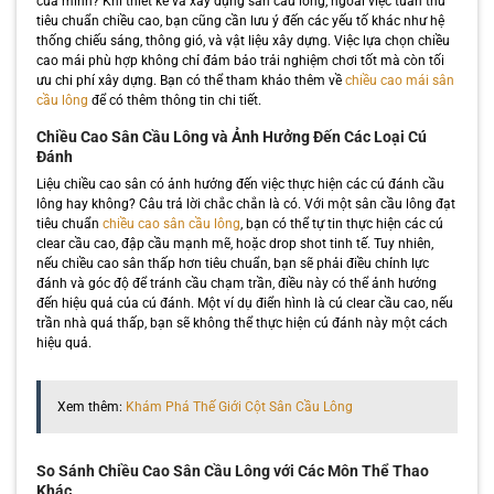
của mình? Khi thiết kế và xây dựng sân cầu lông, ngoài việc tuân thủ
tiêu chuẩn chiều cao, bạn cũng cần lưu ý đến các yếu tố khác như hệ
thống chiếu sáng, thông gió, và vật liệu xây dựng. Việc lựa chọn chiều
cao mái phù hợp không chỉ đảm bảo trải nghiệm chơi tốt mà còn tối
ưu chi phí xây dựng. Bạn có thể tham khảo thêm về
chiều cao mái sân
cầu lông
để có thêm thông tin chi tiết.
Chiều Cao Sân Cầu Lông và Ảnh Hưởng Đến Các Loại Cú
Đánh
Liệu chiều cao sân có ảnh hưởng đến việc thực hiện các cú đánh cầu
lông hay không? Câu trả lời chắc chắn là có. Với một sân cầu lông đạt
tiêu chuẩn
chiều cao sân cầu lông
, bạn có thể tự tin thực hiện các cú
clear cầu cao, đập cầu mạnh mẽ, hoặc drop shot tinh tế. Tuy nhiên,
nếu chiều cao sân thấp hơn tiêu chuẩn, bạn sẽ phải điều chỉnh lực
đánh và góc độ để tránh cầu chạm trần, điều này có thể ảnh hưởng
đến hiệu quả của cú đánh. Một ví dụ điển hình là cú clear cầu cao, nếu
trần nhà quá thấp, bạn sẽ không thể thực hiện cú đánh này một cách
hiệu quả.
Xem thêm:
Khám Phá Thế Giới Cột Sân Cầu Lông
So Sánh Chiều Cao Sân Cầu Lông với Các Môn Thể Thao
Khác