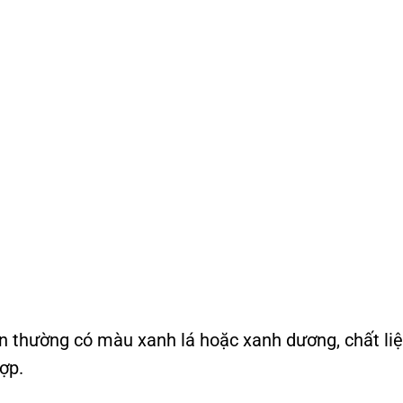
ân thường có màu xanh lá hoặc xanh dương, chất li
ợp.