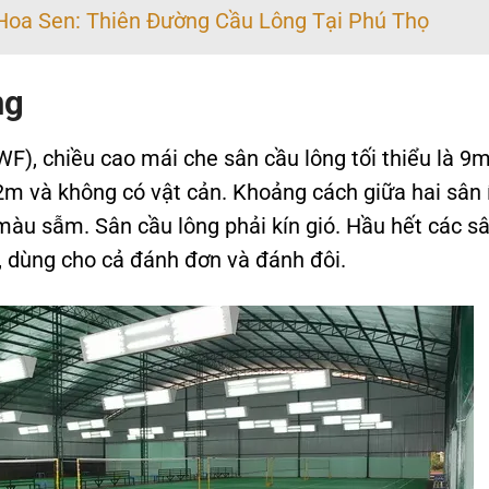
Hoa Sen: Thiên Đường Cầu Lông Tại Phú Thọ
ng
), chiều cao mái che sân cầu lông tối thiểu là 9m
2m và không có vật cản. Khoảng cách giữa hai sân 
àu sẫm. Sân cầu lông phải kín gió. Hầu hết các s
, dùng cho cả đánh đơn và đánh đôi.