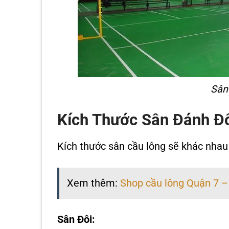
Sân
Kích Thước Sân Đánh Đ
Kích thước sân cầu lông sẽ khác nhau 
Xem thêm:
Shop cầu lông Quận 7 –
Sân Đôi: