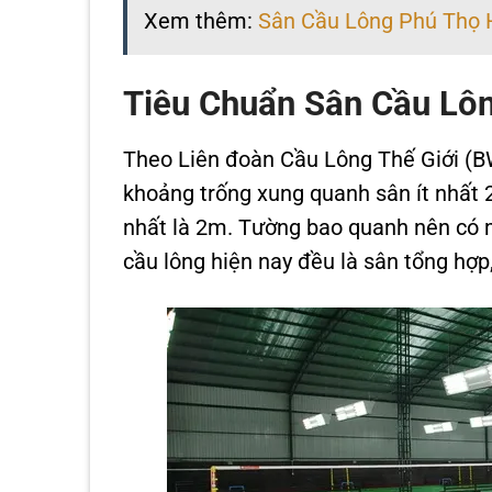
Xem thêm:
Sân Cầu Lông Phú Thọ 
Tiêu Chuẩn Sân Cầu Lô
Theo Liên đoàn Cầu Lông Thế Giới (BWF
khoảng trống xung quanh sân ít nhất 
nhất là 2m. Tường bao quanh nên có m
cầu lông hiện nay đều là sân tổng hợp