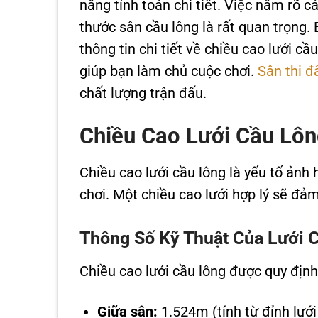
năng tính toán chi tiết. Việc nắm rõ c
thước sân cầu lông là rất quan trọng.
thông tin chi tiết về chiều cao lưới cầ
giúp bạn làm chủ cuộc chơi.
Sân thi đ
chất lượng trận đấu.
Chiều Cao Lưới Cầu Lôn
Chiều cao lưới cầu lông là yếu tố ảnh 
chơi. Một chiều cao lưới hợp lý sẽ đả
Thông Số Kỹ Thuật Của Lưới 
Chiều cao lưới cầu lông được quy định
Giữa sân:
1.524m (tính từ đỉnh lướ