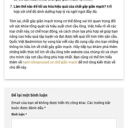
Làm thế nào để tối ưu hóa hiệu quả của chất gây giãn mạch?
Kết
hợp với chế độ dinh dưỡng hợp lý và nghỉ ngơi đầy đủ.
Tóm lại, chất gây giãn mạch trong cơ thể đóng vai trò quan trọng đối
với sức khỏe tổng quát và hiệu suất chơi cầu lông. Việc hiểu rõ về các
loại chất này, cơ chế hoạt động, và cách chọn lựa phù hợp sẽ giúp bạn
nâng cao hiệu quả tập luyện và đạt được kết quả tốt hơn trên sân cầu.
Quốc Việt Badminton hy vọng bài viết này đã cung cấp cho bạn những
thông tin hữu ích về chất gây giãn mạch. Hãy tiếp tục khám phá thêm
những kiến thức bổ ích về cầu lông trên website của chúng tôi và chọn
cho mình cây vợt cầu lông phù hợp nhất. Bạn cũng có thể tìm hiểu
thêm về
natri nitroprussid cơ chế giãn mạch
để mở rộng kiến thức về
chủ đề này.
Để lại một bình luận
Email của bạn sẽ không được hiển thị công khai.
Các trường bắt
buộc được đánh dấu
*
Bình luận
*