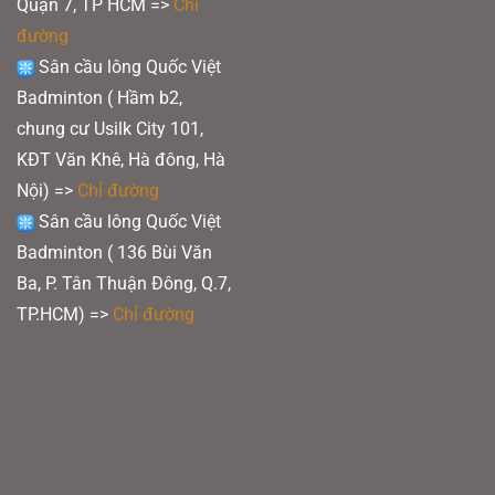
Quận 7, TP HCM
=>
Chỉ
đường
Sân cầu lông Quốc Việt
Badminton ( Hầm b2,
chung cư Usilk City 101,
KĐT Văn Khê, Hà đông, Hà
Nội) =>
Chỉ đường
Sân cầu lông Quốc Việt
Badminton ( 136 Bùi Văn
Ba, P. Tân Thuận Đông, Q.7,
TP.HCM) =>
Chỉ đường