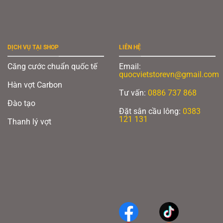
DỊCH VỤ TẠI SHOP
LIÊN HỆ
Căng cước chuẩn quốc tế
Email:
quocvietstorevn@gmail.com
Hàn vợt Carbon
Tư vấn:
0886 737 868
Đào tạo
Đặt sân cầu lông:
0383
121 131
Thanh lý vợt