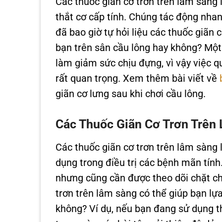
Các thuốc giãn cơ trơn trên lâm sàng
thắt cơ cấp tính. Chúng tác động nha
đã bao giờ tự hỏi liệu các thuốc giãn
bạn trên sân cầu lông hay không? Một 
làm giảm sức chịu đựng, vì vậy việc q
rất quan trọng. Xem thêm bài viết về
giãn cơ lưng sau khi chơi cầu lông.
Các Thuốc Giãn Cơ Trơn Trên 
Các thuốc giãn cơ trơn trên lâm sàng 
dụng trong điều trị các bệnh mãn tính
nhưng cũng cần được theo dõi chặt chẽ
trơn trên lâm sàng có thể giúp bạn lự
không? Ví dụ, nếu bạn đang sử dụng t