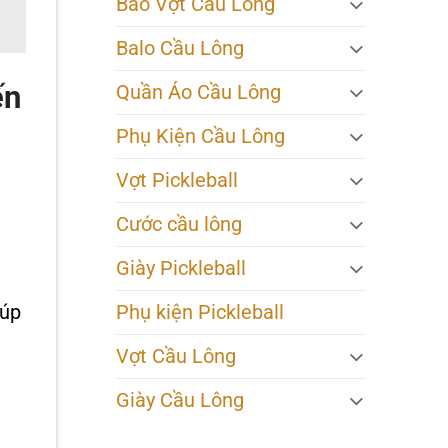
Bao Vợt Cầu Lông
Balo Cầu Lông
ến
Quần Áo Cầu Lông
Phụ Kiện Cầu Lông
Vợt Pickleball
Cước cầu lông
Giày Pickleball
Phụ kiện Pickleball
iúp
Vợt Cầu Lông
Giày Cầu Lông