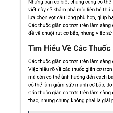
Nhưng bạn có biết chúng cũng có thể 
viết này sẽ khám phá mối liên hệ thú v
lựa chọn vợt cầu lông phù hợp, giúp bạ
Các thuốc giãn cơ trơn trên lâm sàng
đề về chuột rút cơ bắp, nhưng việc s
Tìm Hiểu Về Các Thuốc 
Các thuốc giãn cơ trơn trên lâm sàng 
Việc hiểu rõ về các thuốc giãn cơ trơ
mà còn có thể ảnh hưởng đến cách bạn
có thể làm giảm sức mạnh cơ bắp, do 
Các thuốc giãn cơ trơn trên lâm sàng 
thao, nhưng chúng không phải là giải p