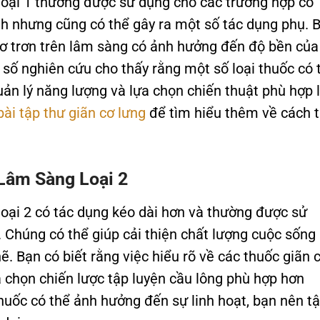
 loại 1 thường được sử dụng cho các trường hợp co
nh nhưng cũng có thể gây ra một số tác dụng phụ. 
 cơ trơn trên lâm sàng có ảnh hưởng đến độ bền của
số nghiên cứu cho thấy rằng một số loại thuốc có 
uản lý năng lượng và lựa chọn chiến thuật phù hợp 
bài tập thư giãn cơ lưng
để tìm hiểu thêm về cách 
Lâm Sàng Loại 2
loại 2 có tác dụng kéo dài hơn và thường được sử
. Chúng có thể giúp cải thiện chất lượng cuộc sống
. Bạn có biết rằng việc hiểu rõ về các thuốc giãn 
a chọn chiến lược tập luyện cầu lông phù hợp hơn
huốc có thể ảnh hưởng đến sự linh hoạt, bạn nên t