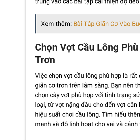
trung vào các bài tập cải thiện độ dẻo 
Xem thêm:
Bài Tập Giãn Cơ Vào Bu
Chọn Vợt Cầu Lông Phù
Trơn
Việc chọn vợt cầu lông phù hợp là rất
giãn cơ trơn trên lâm sàng. Bạn nên t
chọn cây vợt phù hợp với tình trạng sứ
loại, từ vợt nặng đầu cho đến vợt cân
hiệu suất chơi cầu lông. Tìm hiểu th
mạnh và độ linh hoạt cho vai và cánh t