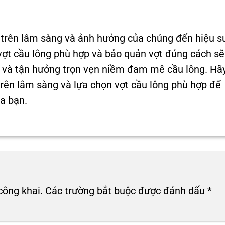
n trên lâm sàng và ảnh hưởng của chúng đến hiệu s
 vợt cầu lông phù hợp và bảo quản vợt đúng cách sẽ
ân và tận hưởng trọn vẹn niềm đam mê cầu lông. Hã
 trên lâm sàng và lựa chọn vợt cầu lông phù hợp để
a bạn.
công khai.
Các trường bắt buộc được đánh dấu
*