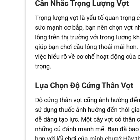
Cân Nhắc Trọng Lượng Vợt
Trọng lượng vợt là yếu tố quan trọng
sức mạnh cơ bắp, bạn nên chọn vợt nh
lông trên thị trường với trọng lượng k
giúp bạn chơi cầu lông thoải mái hơn
việc hiểu rõ về cơ chế hoạt động của 
trọng.
Lựa Chọn Độ Cứng Thân Vợt
Độ cứng thân vợt cũng ảnh hưởng đến
sử dụng thuốc ảnh hưởng đến thời gia
dễ dàng tạo lực. Một cây vợt có thân
những cú đánh mạnh mẽ. Bạn đã bao g
hợp với lối chơi của mình chưa? Hãy t