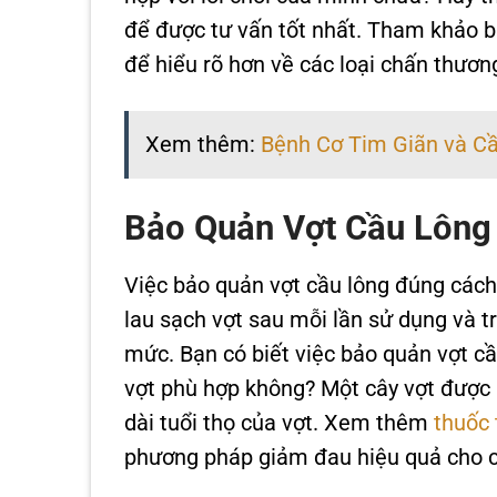
để được tư vấn tốt nhất. Tham khảo b
để hiểu rõ hơn về các loại chấn thươn
Xem thêm:
Bệnh Cơ Tim Giãn và Cầ
Bảo Quản Vợt Cầu Lông 
Việc bảo quản vợt cầu lông đúng cách l
lau sạch vợt sau mỗi lần sử dụng và t
mức. Bạn có biết việc bảo quản vợt c
vợt phù hợp không? Một cây vợt được b
dài tuổi thọ của vợt. Xem thêm
thuốc 
phương pháp giảm đau hiệu quả cho c