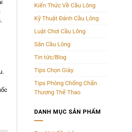
i
Kiến Thức Về Cầu Lông
c
Kỹ Thuật Đánh Cầu Lông
.
Luật Chơi Cầu Lông
Sân Cầu Lông
Tin tức/Blog
Tips Chọn Giày
u.
Tips Phòng Chống Chấn
uốc
Thương Thể Thao
DANH MỤC SẢN PHẨM