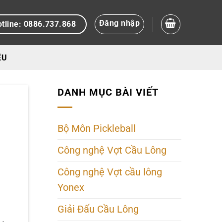
Đăng nhập
tline: 0886.737.868
ỆU
DANH MỤC BÀI VIẾT
Bộ Môn Pickleball
Công nghệ Vợt Cầu Lông
Công nghệ Vợt cầu lông
Yonex
Giải Đấu Cầu Lông