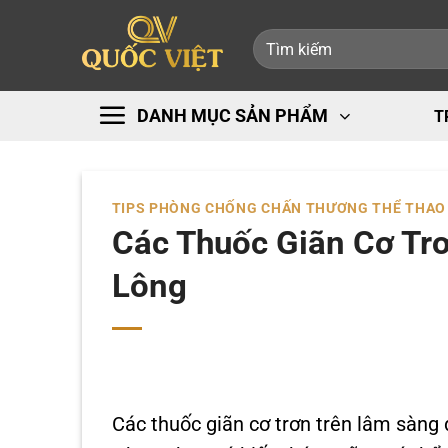
Bỏ
Tìm
qua
kiếm:
nội
dung
DANH MỤC SẢN PHẨM
T
TIPS PHÒNG CHỐNG CHẤN THƯƠNG THỂ THAO
Các Thuốc Giãn Cơ Tr
Lông
Các thuốc giãn cơ trơn trên lâm sàng đ