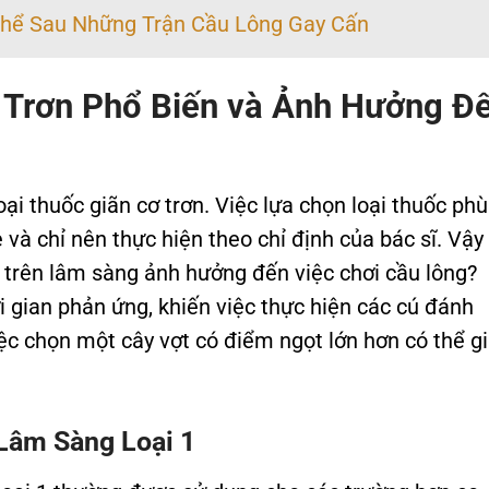
hể Sau Những Trận Cầu Lông Gay Cấn
 Trơn Phổ Biến và Ảnh Hưởng Đ
oại thuốc giãn cơ trơn. Việc lựa chọn loại thuốc phù
và chỉ nên thực hiện theo chỉ định của bác sĩ. Vậy
 trên lâm sàng ảnh hưởng đến việc chơi cầu lông?
i gian phản ứng, khiến việc thực hiện các cú đánh
ệc chọn một cây vợt có điểm ngọt lớn hơn có thể g
Lâm Sàng Loại 1