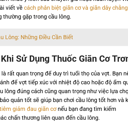
ài viết về
cách phân biệt giãn cơ và giãn dây chằng
g thường gặp trong cầu lông.
u Lông: Những Điều Cần Biết
Khi Sử Dụng Thuốc Giãn Cơ Trơ
à rất quan trọng để duy trì tuổi thọ của vợt. Bạn n
ránh để vợt tiếp xúc với nhiệt độ cao hoặc độ ẩm q
ầu lông đúng cách cũng quan trọng như việc lựa ch
ảo quản tốt sẽ giúp bạn chơi cầu lông tốt hơn và 
tiêm giảm đau giãn cơ
nếu bạn đang tìm kiếm
ác chấn thương liên quan đến cầu lông.