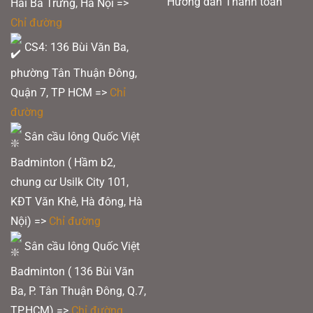
Hướng dẫn Thanh toán
Hai Bà Trưng, Hà Nội =>
Chỉ đường
CS4: 136 Bùi Văn Ba,
phường Tân Thuận Đông,
Quận 7, TP HCM
=>
Chỉ
đường
Sân cầu lông Quốc Việt
Badminton ( Hầm b2,
chung cư Usilk City 101,
KĐT Văn Khê, Hà đông, Hà
Nội) =>
Chỉ đường
Sân cầu lông Quốc Việt
Badminton ( 136 Bùi Văn
Ba, P. Tân Thuận Đông, Q.7,
TP.HCM) =>
Chỉ đường