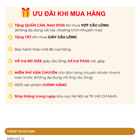
THÔNG TIN BỔ SUNG
ĐÁNH GIÁ (0)