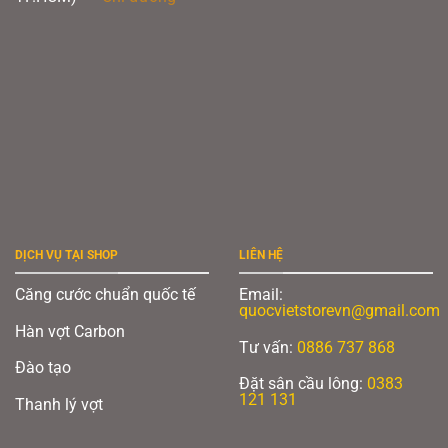
DỊCH VỤ TẠI SHOP
LIÊN HỆ
Căng cước chuẩn quốc tế
Email:
quocvietstorevn@gmail.com
Hàn vợt Carbon
Tư vấn:
0886 737 868
Đào tạo
Đặt sân cầu lông:
0383
121 131
Thanh lý vợt