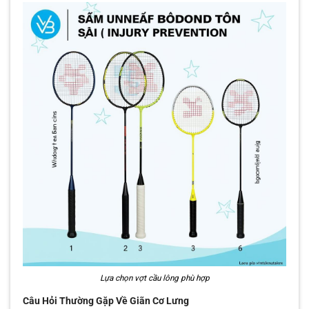
Lựa chọn vợt cầu lông phù hợp
Câu Hỏi Thường Gặp Về Giãn Cơ Lưng