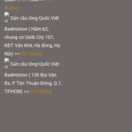
đường
Sân cầu lông Quốc Việt
Badminton ( Hầm b2,
chung cư Usilk City 101,
KĐT Văn Khê, Hà đông, Hà
Nội) =>
Chỉ đường
Sân cầu lông Quốc Việt
Badminton ( 136 Bùi Văn
Ba, P. Tân Thuận Đông, Q.7,
TP.HCM) =>
Chỉ đường