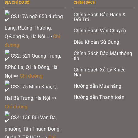
ĐỊA CHỈ CƠ SỞ
CHÍNH SÁCH
Chính Sách Bảo Hành &
CS1: 7A ngõ 850 đường
Đổi Trả
Láng, P.Láng Thượng,
Chính Sách Vận Chuyển
Q.Đống Đa, Hà Nội =>
Chỉ
Điều Khoản Sử Dụng
đường
Chính Sách Bảo Mật thông
CS2: 521 Quang Trung,
tin
P.Phú La, Q.Hà Đông, Hà
Chính Sách Xử Lý Khiếu
Nại
Nội =>
Chỉ đường
Hướng dẫn Mua hàng
CS3: 75 Minh Khai, Q.
Hướng dẫn Thanh toán
Hai Bà Trưng, Hà Nội =>
Chỉ đường
CS4: 136 Bùi Văn Ba,
phường Tân Thuận Đông,
Quận 7, TP HCM
=>
Chỉ