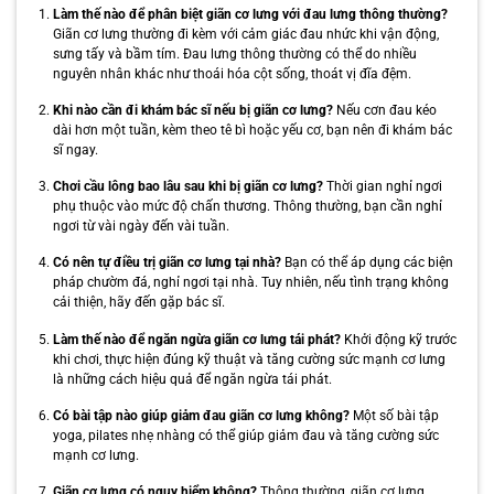
Làm thế nào để phân biệt giãn cơ lưng với đau lưng thông thường?
Giãn cơ lưng thường đi kèm với cảm giác đau nhức khi vận động,
sưng tấy và bầm tím. Đau lưng thông thường có thể do nhiều
nguyên nhân khác như thoái hóa cột sống, thoát vị đĩa đệm.
Khi nào cần đi khám bác sĩ nếu bị giãn cơ lưng?
Nếu cơn đau kéo
dài hơn một tuần, kèm theo tê bì hoặc yếu cơ, bạn nên đi khám bác
sĩ ngay.
Chơi cầu lông bao lâu sau khi bị giãn cơ lưng?
Thời gian nghỉ ngơi
phụ thuộc vào mức độ chấn thương. Thông thường, bạn cần nghỉ
ngơi từ vài ngày đến vài tuần.
Có nên tự điều trị giãn cơ lưng tại nhà?
Bạn có thể áp dụng các biện
pháp chườm đá, nghỉ ngơi tại nhà. Tuy nhiên, nếu tình trạng không
cải thiện, hãy đến gặp bác sĩ.
Làm thế nào để ngăn ngừa giãn cơ lưng tái phát?
Khởi động kỹ trước
khi chơi, thực hiện đúng kỹ thuật và tăng cường sức mạnh cơ lưng
là những cách hiệu quả để ngăn ngừa tái phát.
Có bài tập nào giúp giảm đau giãn cơ lưng không?
Một số bài tập
yoga, pilates nhẹ nhàng có thể giúp giảm đau và tăng cường sức
mạnh cơ lưng.
Giãn cơ lưng có nguy hiểm không?
Thông thường, giãn cơ lưng