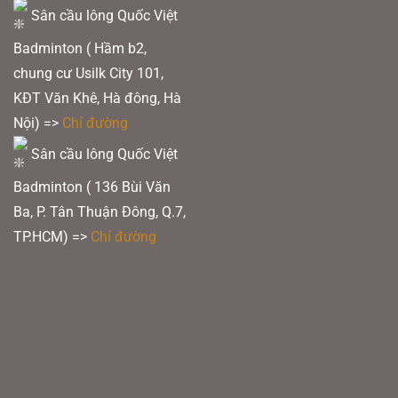
Sân cầu lông Quốc Việt
Badminton ( Hầm b2,
chung cư Usilk City 101,
KĐT Văn Khê, Hà đông, Hà
Nội) =>
Chỉ đường
Sân cầu lông Quốc Việt
Badminton ( 136 Bùi Văn
Ba, P. Tân Thuận Đông, Q.7,
TP.HCM) =>
Chỉ đường