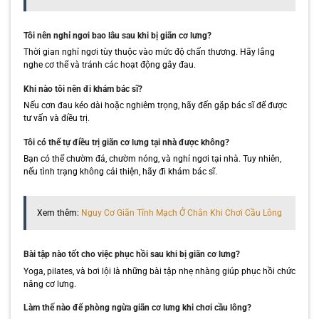
Tôi nên nghỉ ngơi bao lâu sau khi bị giãn cơ lưng?
Thời gian nghỉ ngơi tùy thuộc vào mức độ chấn thương. Hãy lắng
nghe cơ thể và tránh các hoạt động gây đau.
Khi nào tôi nên đi khám bác sĩ?
Nếu cơn đau kéo dài hoặc nghiêm trọng, hãy đến gặp bác sĩ để được
tư vấn và điều trị.
Tôi có thể tự điều trị giãn cơ lưng tại nhà được không?
Bạn có thể chườm đá, chườm nóng, và nghỉ ngơi tại nhà. Tuy nhiên,
nếu tình trạng không cải thiện, hãy đi khám bác sĩ.
Xem thêm:
Nguy Cơ Giãn Tĩnh Mạch Ở Chân Khi Chơi Cầu Lông
Bài tập nào tốt cho việc phục hồi sau khi bị giãn cơ lưng?
Yoga, pilates, và bơi lội là những bài tập nhẹ nhàng giúp phục hồi chức
năng cơ lưng.
Làm thế nào để phòng ngừa giãn cơ lưng khi chơi cầu lông?