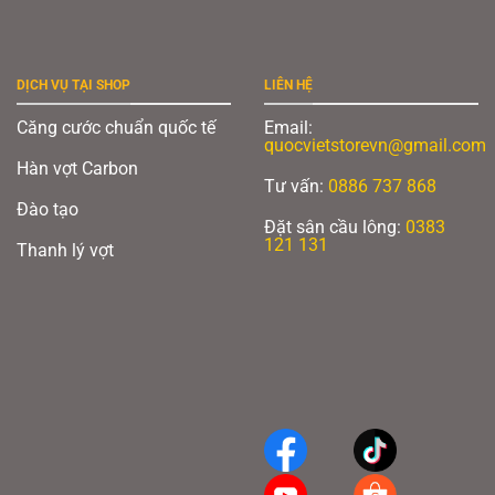
DỊCH VỤ TẠI SHOP
LIÊN HỆ
Căng cước chuẩn quốc tế
Email:
quocvietstorevn@gmail.com
Hàn vợt Carbon
Tư vấn:
0886 737 868
Đào tạo
Đặt sân cầu lông:
0383
121 131
Thanh lý vợt