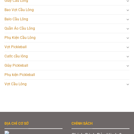
Giày Cầu Lông
Bao Vợt Cầu Lông
Balo Cầu Lông
Quần Áo Cầu Lông
Phụ Kiện Cầu Lông
Vợt Pickleball
Cước cầu lông
Giày Pickleball
Phụ kiện Pickleball
Vợt Cầu Lông
ĐỊA CHỈ CƠ SỞ
CHÍNH SÁCH