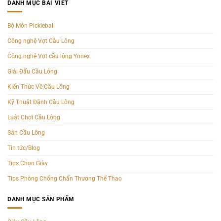
DANH MỤC BÀI VIẾT
Bộ Môn Pickleball
Công nghệ Vợt Cầu Lông
Công nghệ Vợt cầu lông Yonex
Giải Đấu Cầu Lông
Kiến Thức Về Cầu Lông
Kỹ Thuật Đánh Cầu Lông
Luật Chơi Cầu Lông
Sân Cầu Lông
Tin tức/Blog
Tips Chọn Giày
Tips Phòng Chống Chấn Thương Thể Thao
DANH MỤC SẢN PHẨM