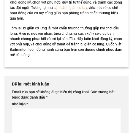
Khởi động kỹ, chọn vợt phù hợp, duy trì tư thế đúng, và tránh các động
tác đột ngột. Tương tự như
cận cảnh giãn cơ tay
, việc hiểu rõ cơ chế
hoạt động của cơ tay cũng giúp bạn phòng tránh chấn thương hiệu
quả hơn.
Tóm lại, bị giãn cơ lưng là một chấn thương thường gặp khi chơi cầu
lông. Hiểu rõ nguyên nhân, triệu chứng, và cách xử lý sẽ giúp bạn
nhanh chóng phục hồi và trở lại sân đấu. Hãy luôn khởi động kỹ, chọn
vợt phù hợp, và chơi đúng kỹ thuật để tránh bị giãn cơ lưng. Quốc Việt
Badminton luôn đồng hành cùng bạn trên con đường chinh phục đam
mê cầu lông.
Để lại một bình luận
Email của bạn sẽ không được hiển thị công khai.
Các trường bắt
buộc được đánh dấu
*
Bình luận
*