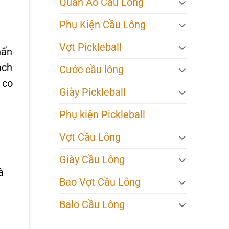
Quần Áo Cầu Lông
Phụ Kiện Cầu Lông
Vợt Pickleball
hấn
ách
Cước cầu lông
 co
Giày Pickleball
Phụ kiện Pickleball
Vợt Cầu Lông
Giày Cầu Lông
à
Bao Vợt Cầu Lông
Balo Cầu Lông