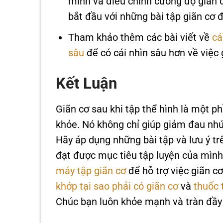
mình và điều chỉnh cường độ giãn 
bắt đầu với những bài tập giãn cơ 
Tham khảo thêm các bài viết về
cá
sâu
để có cái nhìn sâu hơn về việc 
Kết Luận
Giãn cơ sau khi tập thể hình là một ph
khỏe. Nó không chỉ giúp giảm đau nhức
Hãy áp dụng những bài tập và lưu ý trê
đạt được mục tiêu tập luyện của mìn
máy tập giãn cơ
để hỗ trợ việc giãn c
khớp tại sao phải có giãn cơ
và
thuốc 
Chúc bạn luôn khỏe mạnh và tràn đầy