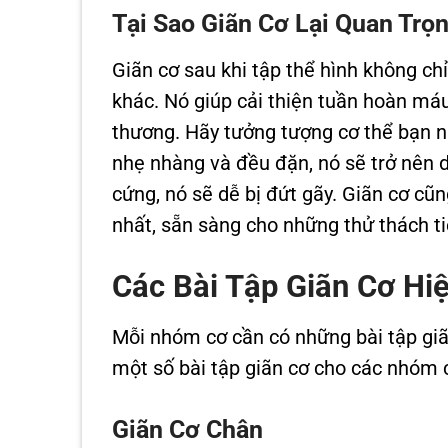
Tại Sao Giãn Cơ Lại Quan Trọ
Giãn cơ sau khi tập thể hình không ch
khác. Nó giúp cải thiện tuần hoàn máu
thương. Hãy tưởng tượng cơ thể bạn n
nhẹ nhàng và đều đặn, nó sẽ trở nên d
cứng, nó sẽ dễ bị đứt gãy. Giãn cơ cũn
nhất, sẵn sàng cho những thử thách ti
Các Bài Tập Giãn Cơ H
Mỗi nhóm cơ cần có những bài tập giãn
một số bài tập giãn cơ cho các nhóm 
Giãn Cơ Chân