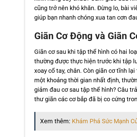
cũng trở nên khó khăn. Đừng lo, bài vi
giúp bạn nhanh chóng xua tan cơn đau
Giãn Cơ Động và Giãn C
Giãn cơ sau khi tập thể hình có hai lo
thường được thực hiện trước khi tập l
xoay cổ tay, chân. Còn giãn cơ tĩnh lại
một khoảng thời gian nhất định, thường
giảm đau cơ sau tập thể hình? Câu trả l
thư giãn các cơ bắp đã bị co cứng tro
Xem thêm:
Khám Phá Sức Mạnh Của