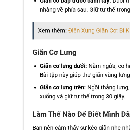
Giãn cơ bắp trước cánh tay:
Duỗi th
nhàng về phía sau. Giữ tư thế trong
Xem thêm:
Điện Xung Giãn Cơ: Bí 
Giãn Cơ Lưng
Giãn cơ lưng dưới:
Nằm ngửa, co hai
Bài tập này giúp thư giãn vùng lưng
Giãn cơ lưng trên:
Ngồi thẳng lưng,
xuống và giữ tư thế trong 30 giây.
Làm Thế Nào Để Biết Mình Đã
Bạn nên cảm thấy sự kéo giãn nhẹ nhà