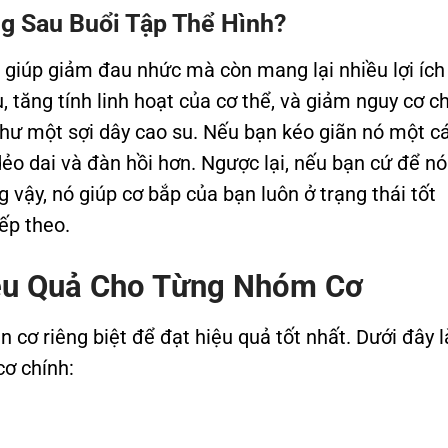
ng Sau Buổi Tập Thể Hình?
ỉ giúp giảm đau nhức mà còn mang lại nhiều lợi ích
, tăng tính linh hoạt của cơ thể, và giảm nguy cơ c
hư một sợi dây cao su. Nếu bạn kéo giãn nó một c
ẻo dai và đàn hồi hơn. Ngược lại, nếu bạn cứ để nó
g vậy, nó giúp cơ bắp của bạn luôn ở trạng thái tốt
ếp theo.
iệu Quả Cho Từng Nhóm Cơ
 cơ riêng biệt để đạt hiệu quả tốt nhất. Dưới đây l
cơ chính: