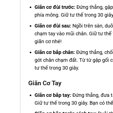
Giãn cơ đùi trước:
Đứng thẳng, gập 
phía mông. Giữ tư thế trong 30 giây
Giãn cơ đùi sau:
Ngồi trên sàn, duỗ
chạm tay vào mũi chân. Giữ tư thế 
giãn cơ nhé!
Giãn cơ bắp chân:
Đứng thẳng, chốn
gót chân chạm đất. Từ từ gập gối 
tư thế trong 30 giây.
Giãn Cơ Tay
Giãn cơ bắp tay:
Đứng thẳng, đưa ta
Giữ tư thế trong 30 giây. Bạn có t