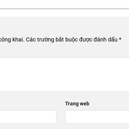
công khai.
Các trường bắt buộc được đánh dấu
*
Trang web