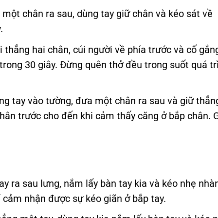
một chân ra sau, dùng tay giữ chân và kéo sát về
.
i thẳng hai chân, cúi người về phía trước và cố gắn
trong 30 giây. Đừng quên thở đều trong suốt quá tr
g tay vào tường, đưa một chân ra sau và giữ thẳn
chân trước cho đến khi cảm thấy căng ở bắp chân. 
y ra sau lưng, nắm lấy bàn tay kia và kéo nhẹ nhà
hể cảm nhận được sự kéo giãn ở bắp tay.