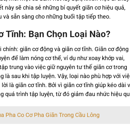
ết này sẽ chia sẻ những bí quyết giãn cơ hiệu quả,
 và sẵn sàng cho những buổi tập tiếp theo.
ơ Tĩnh: Bạn Chọn Loại Nào?
ại chính: giãn cơ động và giãn cơ tĩnh. Giãn cơ động
uyện để làm nóng cơ thể, ví dụ như xoay khớp vai,
 tập trung vào việc giữ nguyên tư thế giãn cơ trong
 là sau khi tập luyện. Vậy, loại nào phù hợp với việ
ời là giãn cơ tĩnh. Bởi vì giãn cơ tĩnh giúp kéo dài 
ng quá trình tập luyện, từ đó giảm đau nhức hiệu qu
 Pha Co Cơ Pha Giãn Trong Cầu Lông