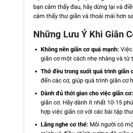
bạn cảm thấy đau, hãy dừng lại và điề
cảm thấy thư giãn và thoải mái hơn sa
Những Lưu Ý Khi Giãn C
Không nên giãn cơ quá mạnh:
Việc 
giãn cơ một cách nhẹ nhàng và từ t
Thở đều trong suốt quá trình giãn 
đến các cơ, giúp quá trình giãn cơ 
Dành đủ thời gian cho việc giãn cơ
giãn cơ. Hãy dành ít nhất 10-15 phú
hợp việc giãn cơ với các bài tập th
Lắng nghe cơ thể:
Mỗi người có một