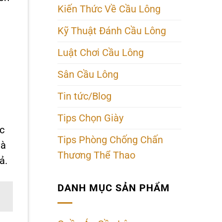
Kiến Thức Về Cầu Lông
Kỹ Thuật Đánh Cầu Lông
Luật Chơi Cầu Lông
Sân Cầu Lông
Tin tức/Blog
Tips Chọn Giày
c
Tips Phòng Chống Chấn
và
Thương Thể Thao
ả.
DANH MỤC SẢN PHẨM