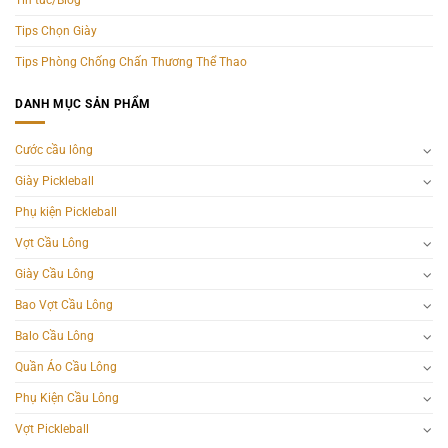
Tin tức/Blog
Tips Chọn Giày
Tips Phòng Chống Chấn Thương Thể Thao
DANH MỤC SẢN PHẨM
Cước cầu lông
Giày Pickleball
Phụ kiện Pickleball
Vợt Cầu Lông
Giày Cầu Lông
Bao Vợt Cầu Lông
Balo Cầu Lông
Quần Áo Cầu Lông
Phụ Kiện Cầu Lông
Vợt Pickleball