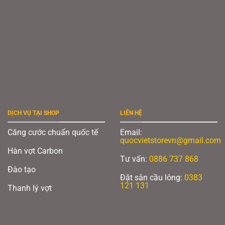
DỊCH VỤ TẠI SHOP
LIÊN HỆ
Căng cước chuẩn quốc tế
Email:
quocvietstorevn@gmail.com
Hàn vợt Carbon
Tư vấn:
0886 737 868
Đào tạo
Đặt sân cầu lông:
0383
121 131
Thanh lý vợt