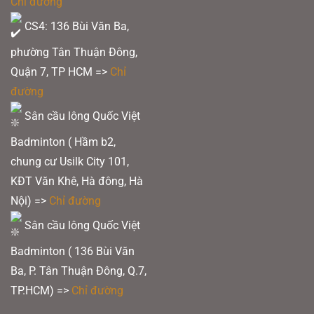
Chỉ đường
CS4: 136 Bùi Văn Ba,
phường Tân Thuận Đông,
Quận 7, TP HCM
=>
Chỉ
đường
Sân cầu lông Quốc Việt
Badminton ( Hầm b2,
chung cư Usilk City 101,
KĐT Văn Khê, Hà đông, Hà
Nội) =>
Chỉ đường
Sân cầu lông Quốc Việt
Badminton ( 136 Bùi Văn
Ba, P. Tân Thuận Đông, Q.7,
TP.HCM) =>
Chỉ đường