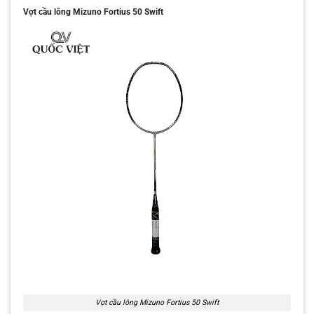
Vợt cầu lông Mizuno Fortius 50 Swift
Vợt cầu lông Mizuno Fortius 50 Swift