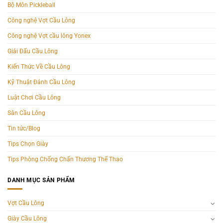
Bộ Môn Pickleball
Công nghệ Vợt Cầu Lông
Công nghệ Vợt cầu lông Yonex
Giải Đấu Cầu Lông
Kiến Thức Về Cầu Lông
Kỹ Thuật Đánh Cầu Lông
Luật Chơi Cầu Lông
Sân Cầu Lông
Tin tức/Blog
Tips Chọn Giày
Tips Phòng Chống Chấn Thương Thể Thao
DANH MỤC SẢN PHẨM
Vợt Cầu Lông
Giày Cầu Lông