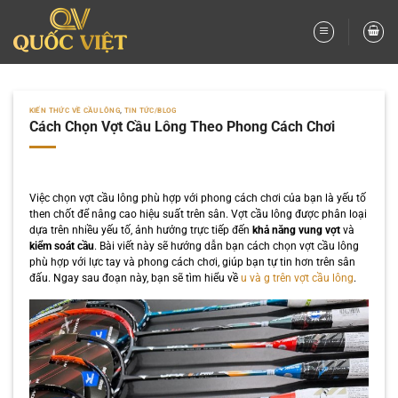
Bỏ
qua
nội
dung
KIẾN THỨC VỀ CẦU LÔNG
,
TIN TỨC/BLOG
Cách Chọn Vợt Cầu Lông Theo Phong Cách Chơi
Việc chọn vợt cầu lông phù hợp với phong cách chơi của bạn là yếu tố
then chốt để nâng cao hiệu suất trên sân. Vợt cầu lông được phân loại
dựa trên nhiều yếu tố, ảnh hưởng trực tiếp đến
khả năng vung vợt
và
kiểm soát cầu
. Bài viết này sẽ hướng dẫn bạn cách chọn vợt cầu lông
phù hợp với lực tay và phong cách chơi, giúp bạn tự tin hơn trên sân
đấu. Ngay sau đoạn này, bạn sẽ tìm hiểu về
u và g trên vợt cầu lông
.