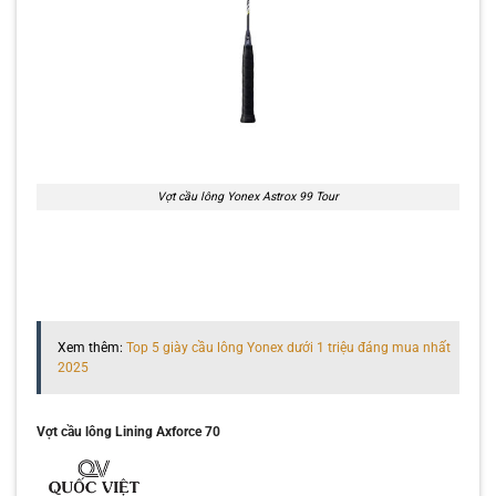
Vợt cầu lông Yonex Astrox 99 Tour
Xem thêm:
Top 5 giày cầu lông Yonex dưới 1 triệu đáng mua nhất
2025
Vợt cầu lông Lining Axforce 70