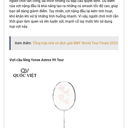
người chơi tấn công, ưa thích những cú đập cầu quyết định. Ưu điểm
của vợt nặng đầu là khả năng tạo ra những cú smash tốc độ cao, giúp
bạn dễ dàng giành điểm. Tuy nhiên, vợt nặng đầu lại kém linh hoạt,
khó khăn khi xử lý những tình huống nhanh. Vì vậy, người chơi mới cần
thời gian làm quen và rèn luyện sức mạnh cổ tay trước khi sử dụng
loại vợt này.
Xem thêm:
Tổng hợp nhà vô địch giải BWF World Tour Finals 2025
Vợt cầu lông
Yonex Astrox 99 Tour