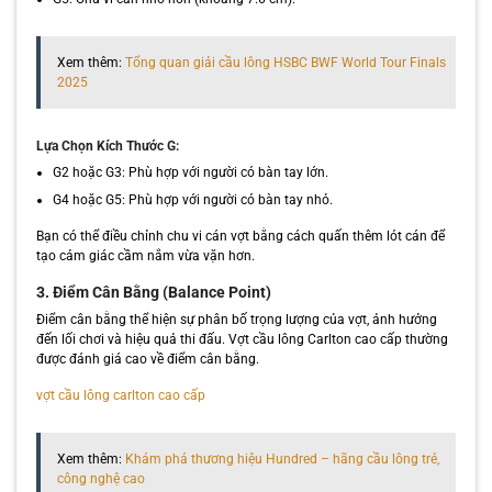
Xem thêm:
Tổng quan giải cầu lông HSBC BWF World Tour Finals
2025
Lựa Chọn Kích Thước G:
G2 hoặc G3: Phù hợp với người có bàn tay lớn.
G4 hoặc G5: Phù hợp với người có bàn tay nhỏ.
Bạn có thể điều chỉnh chu vi cán vợt bằng cách quấn thêm lót cán để
tạo cảm giác cầm nắm vừa vặn hơn.
3. Điểm Cân Bằng (Balance Point)
Điểm cân bằng thể hiện sự phân bố trọng lượng của vợt, ảnh hưởng
đến lối chơi và hiệu quả thi đấu. Vợt cầu lông Carlton cao cấp thường
được đánh giá cao về điểm cân bằng.
vợt cầu lông carlton cao cấp
Xem thêm:
Khám phá thương hiệu Hundred – hãng cầu lông trẻ,
công nghệ cao