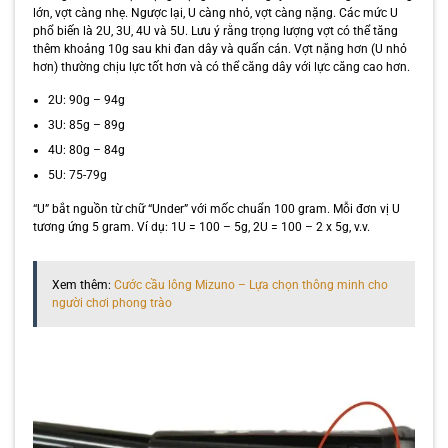
lớn, vợt càng nhẹ. Ngược lại, U càng nhỏ, vợt càng nặng. Các mức U
phổ biến là 2U, 3U, 4U và 5U. Lưu ý rằng trọng lượng vợt có thể tăng
thêm khoảng 10g sau khi đan dây và quấn cán. Vợt nặng hơn (U nhỏ
hơn) thường chịu lực tốt hơn và có thể căng dây với lực căng cao hơn.
2U: 90g – 94g
3U: 85g – 89g
4U: 80g – 84g
5U: 75-79g
“U” bắt nguồn từ chữ “Under” với mốc chuẩn 100 gram. Mỗi đơn vị U
tương ứng 5 gram. Ví dụ: 1U = 100 – 5g, 2U = 100 – 2 x 5g, v.v.
Xem thêm:
Cước cầu lông Mizuno – Lựa chọn thông minh cho
người chơi phong trào