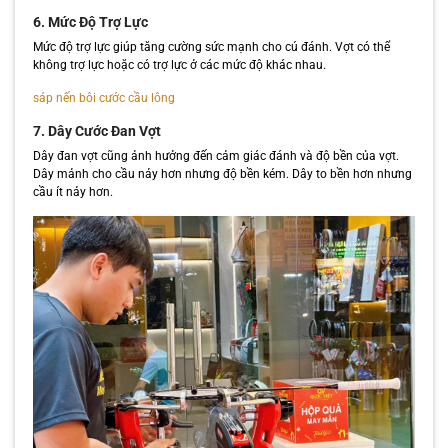
6. Mức Độ Trợ Lực
Mức độ trợ lực giúp tăng cường sức mạnh cho cú đánh. Vợt có thể
không trợ lực hoặc có trợ lực ở các mức độ khác nhau.
sáp nến bôi cước cầu lông
7. Dây Cước Đan Vợt
Dây đan vợt cũng ảnh hưởng đến cảm giác đánh và độ bền của vợt.
Dây mảnh cho cầu nảy hơn nhưng độ bền kém. Dây to bền hơn nhưng
cầu ít nảy hơn.