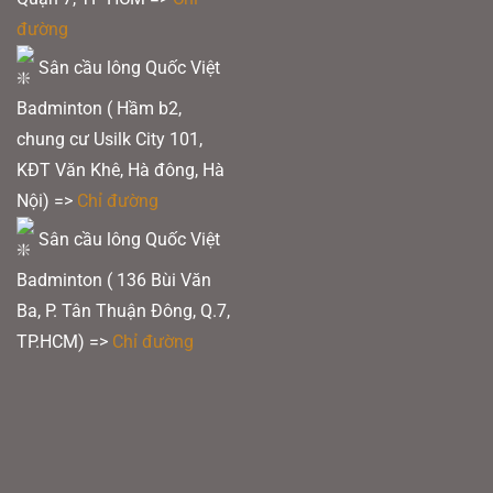
đường
Sân cầu lông Quốc Việt
Badminton ( Hầm b2,
chung cư Usilk City 101,
KĐT Văn Khê, Hà đông, Hà
Nội) =>
Chỉ đường
Sân cầu lông Quốc Việt
Badminton ( 136 Bùi Văn
Ba, P. Tân Thuận Đông, Q.7,
TP.HCM) =>
Chỉ đường