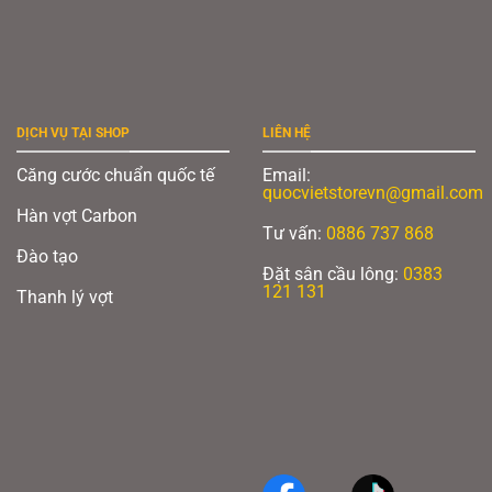
DỊCH VỤ TẠI SHOP
LIÊN HỆ
Căng cước chuẩn quốc tế
Email:
quocvietstorevn@gmail.com
Hàn vợt Carbon
Tư vấn:
0886 737 868
Đào tạo
Đặt sân cầu lông:
0383
121 131
Thanh lý vợt