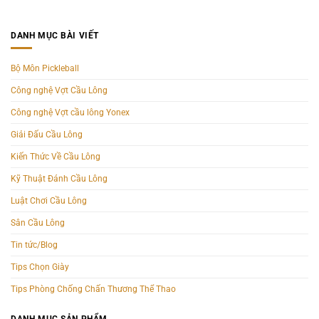
DANH MỤC BÀI VIẾT
Bộ Môn Pickleball
Công nghệ Vợt Cầu Lông
Công nghệ Vợt cầu lông Yonex
Giải Đấu Cầu Lông
Kiến Thức Về Cầu Lông
Kỹ Thuật Đánh Cầu Lông
Luật Chơi Cầu Lông
Sân Cầu Lông
Tin tức/Blog
Tips Chọn Giày
Tips Phòng Chống Chấn Thương Thể Thao
DANH MỤC SẢN PHẨM