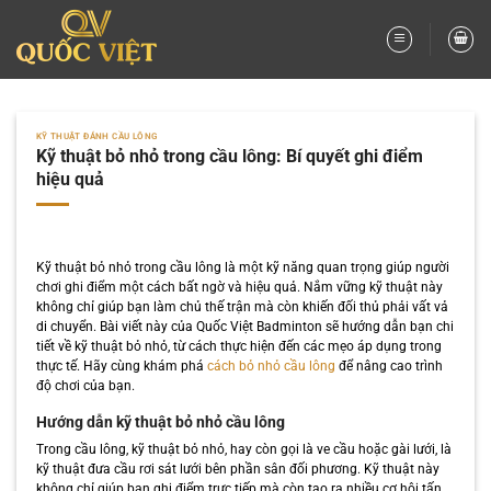
Bỏ
qua
nội
dung
KỸ THUẬT ĐÁNH CẦU LÔNG
Kỹ thuật bỏ nhỏ trong cầu lông: Bí quyết ghi điểm
hiệu quả
Kỹ thuật bỏ nhỏ trong cầu lông là một kỹ năng quan trọng giúp người
chơi ghi điểm một cách bất ngờ và hiệu quả. Nắm vững kỹ thuật này
không chỉ giúp bạn làm chủ thế trận mà còn khiến đối thủ phải vất vả
di chuyển. Bài viết này của Quốc Việt Badminton sẽ hướng dẫn bạn chi
tiết về kỹ thuật bỏ nhỏ, từ cách thực hiện đến các mẹo áp dụng trong
thực tế. Hãy cùng khám phá
cách bỏ nhỏ cầu lông
để nâng cao trình
độ chơi của bạn.
Hướng dẫn kỹ thuật bỏ nhỏ cầu lông
Trong cầu lông, kỹ thuật bỏ nhỏ, hay còn gọi là ve cầu hoặc gài lưới, là
kỹ thuật đưa cầu rơi sát lưới bên phần sân đối phương. Kỹ thuật này
không chỉ giúp bạn ghi điểm trực tiếp mà còn tạo ra nhiều cơ hội tấn