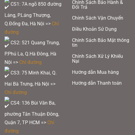
Chính Sách Bảo Hành &
CS1: 7A ngõ 850 đường
Đổi Trả
Láng, P.Láng Thượng,
Chính Sách Vận Chuyển
Q.Đống Đa, Hà Nội =>
Chỉ
Điều Khoản Sử Dụng
đường
Chính Sách Bảo Mật thông
CS2: 521 Quang Trung,
tin
P.Phú La, Q.Hà Đông, Hà
Chính Sách Xử Lý Khiếu
Nại
Nội =>
Chỉ đường
Hướng dẫn Mua hàng
CS3: 75 Minh Khai, Q.
Hướng dẫn Thanh toán
Hai Bà Trưng, Hà Nội =>
Chỉ đường
CS4: 136 Bùi Văn Ba,
phường Tân Thuận Đông,
Quận 7, TP HCM
=>
Chỉ
đường