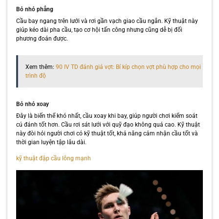
Bỏ nhỏ phẳng
Cầu bay ngang trên lưới và rơi gần vạch giao cầu ngắn. Kỹ thuật này
giúp kéo dài pha cầu, tạo cơ hội tấn công nhưng cũng dễ bị đối
phương đoán được.
Xem thêm:
90 IV TD đánh giá vợt: Bí kíp chọn vợt phù hợp cho mọi
trình độ
Bỏ nhỏ xoay
Đây là biến thể khó nhất, cầu xoay khi bay, giúp người chơi kiểm soát
cú đánh tốt hơn. Cầu rơi sát lưới với quỹ đạo không quá cao. Kỹ thuật
này đòi hỏi người chơi có kỹ thuật tốt, khả năng cảm nhận cầu tốt và
thời gian luyện tập lâu dài.
kỹ thuật đập cầu lông mạnh