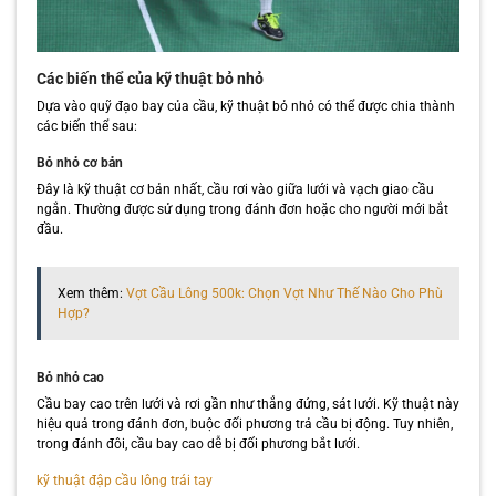
Các biến thể của kỹ thuật bỏ nhỏ
Dựa vào quỹ đạo bay của cầu, kỹ thuật bỏ nhỏ có thể được chia thành
các biến thể sau:
Bỏ nhỏ cơ bản
Đây là kỹ thuật cơ bản nhất, cầu rơi vào giữa lưới và vạch giao cầu
ngắn. Thường được sử dụng trong đánh đơn hoặc cho người mới bắt
đầu.
Xem thêm:
Vợt Cầu Lông 500k: Chọn Vợt Như Thế Nào Cho Phù
Hợp?
Bỏ nhỏ cao
Cầu bay cao trên lưới và rơi gần như thẳng đứng, sát lưới. Kỹ thuật này
hiệu quả trong đánh đơn, buộc đối phương trả cầu bị động. Tuy nhiên,
trong đánh đôi, cầu bay cao dễ bị đối phương bắt lưới.
kỹ thuật đập cầu lông trái tay