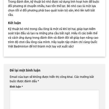
Trong đánh đơn, kỹ thuật bỏ nhỏ được sử dụng linh hoạt hơn để buộc
đối phương di chuyển nhiều, hao tổn thể lực. Bỏ nhỏ cao là một lựa
chọn tốt vì đối phương phải bao quát toàn bộ sân, khó lên lưới bắt
cầu.
Kết luận
Kỹ thuật bỏ nhỏ trong cầu lông là một vũ khí lợi hại, giúp bạn kiểm
soát trận đấu và tạo ra những pha cầu bất ngờ. Hiểu rõ các biến thể
và cách ứng dụng trong đánh đơn và đánh đôi sẽ giúp bạn nâng cao
trình độ chơi cầu lông của mình. Hãy luyện tập chăm chỉ cùng Quốc
Việt Badminton để trở thành một tay vợt xuất sắc!
Để lại một bình luận
Email của bạn sẽ không được hiển thị công khai.
Các trường bắt
buộc được đánh dấu
*
Bình luận
*