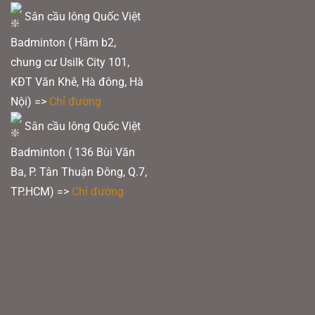
Sân cầu lông Quốc Việt
Badminton ( Hầm b2,
chung cư Usilk City 101,
KĐT Văn Khê, Hà đông, Hà
Nội) =>
Chỉ đường
Sân cầu lông Quốc Việt
Badminton ( 136 Bùi Văn
Ba, P. Tân Thuận Đông, Q.7,
TP.HCM) =>
Chỉ đường