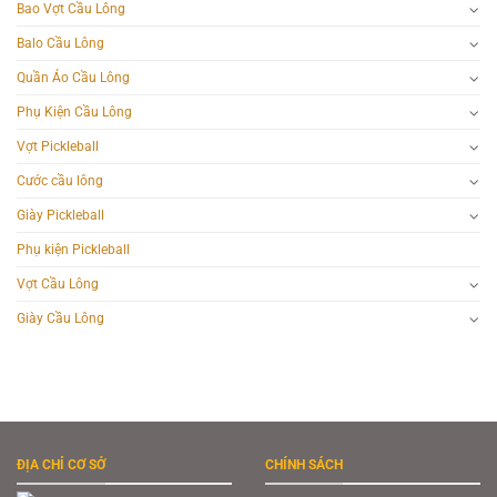
Bao Vợt Cầu Lông
Balo Cầu Lông
Quần Áo Cầu Lông
Phụ Kiện Cầu Lông
Vợt Pickleball
Cước cầu lông
Giày Pickleball
Phụ kiện Pickleball
Vợt Cầu Lông
Giày Cầu Lông
ĐỊA CHỈ CƠ SỞ
CHÍNH SÁCH