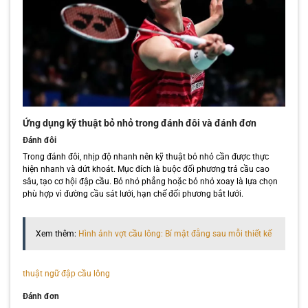
Ứng dụng kỹ thuật bỏ nhỏ trong đánh đôi và đánh đơn
Đánh đôi
Trong đánh đôi, nhịp độ nhanh nên kỹ thuật bỏ nhỏ cần được thực
hiện nhanh và dứt khoát. Mục đích là buộc đối phương trả cầu cao
sâu, tạo cơ hội đập cầu. Bỏ nhỏ phẳng hoặc bỏ nhỏ xoay là lựa chọn
phù hợp vì đường cầu sát lưới, hạn chế đối phương bắt lưới.
Xem thêm:
Hình ảnh vợt cầu lông: Bí mật đằng sau mỗi thiết kế
thuật ngữ đập cầu lông
Đánh đơn