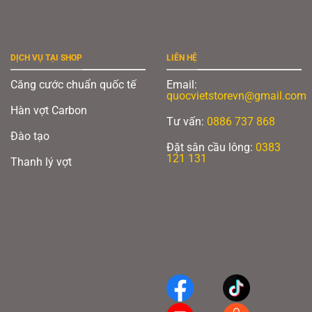
DỊCH VỤ TẠI SHOP
LIÊN HỆ
Căng cước chuẩn quốc tế
Email:
quocvietstorevn@gmail.com
Hàn vợt Carbon
Tư vấn:
0886 737 868
Đào tạo
Đặt sân cầu lông:
0383
121 131
Thanh lý vợt