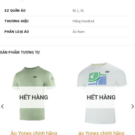
SZ QUẦN ÁO
M, L, XL
THƯƠNG HIỆU
Hãng Hundred
PHÂN LOẠI ÁO
Áo Nam
SẢN PHẨM TƯƠNG TỰ
HẾT HÀNG
HẾT HÀNG
Áo Yonex chính hãng
áo Yonex chính hãng