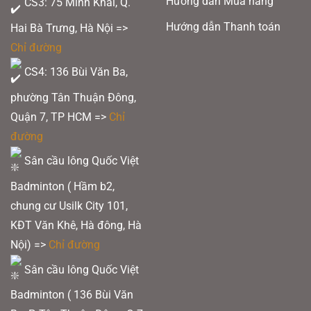
Hướng dẫn Mua hàng
CS3: 75 Minh Khai, Q.
Hướng dẫn Thanh toán
Hai Bà Trưng, Hà Nội =>
Chỉ đường
CS4: 136 Bùi Văn Ba,
phường Tân Thuận Đông,
Quận 7, TP HCM
=>
Chỉ
đường
Sân cầu lông Quốc Việt
Badminton ( Hầm b2,
chung cư Usilk City 101,
KĐT Văn Khê, Hà đông, Hà
Nội) =>
Chỉ đường
Sân cầu lông Quốc Việt
Badminton ( 136 Bùi Văn