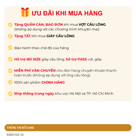
THÔNG TIN BỔ SUNG
ĐÁNH GIÁ (0)