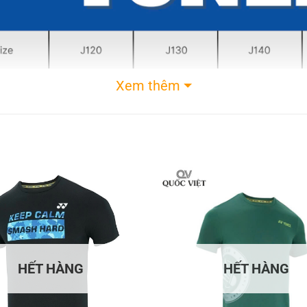
Xem thêm
Bảng sz Quần áo Yonex
HẾT HÀNG
HẾT HÀNG