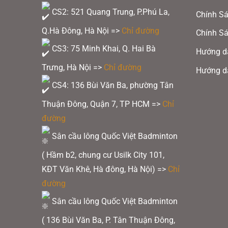
CS2: 521 Quang Trung, P.Phú La,
Chính Sá
Q.Hà Đông, Hà Nội =>
Chỉ đường
Chính Sá
CS3: 75 Minh Khai, Q. Hai Bà
Hướng d
Trưng, Hà Nội =>
Chỉ đường
Hướng d
CS4: 136 Bùi Văn Ba, phường Tân
Thuận Đông, Quận 7, TP HCM
=>
Chỉ
đường
Sân cầu lông Quốc Việt Badminton
( Hầm b2, chung cư Usilk City 101,
KĐT Văn Khê, Hà đông, Hà Nội) =>
Chỉ
đường
Sân cầu lông Quốc Việt Badminton
( 136 Bùi Văn Ba, P. Tân Thuận Đông,