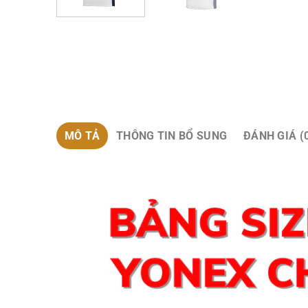
MÔ TẢ
THÔNG TIN BỔ SUNG
ĐÁNH GIÁ (