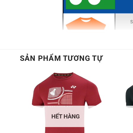
SẢN PHẨM TƯƠNG TỰ
HẾT HÀNG