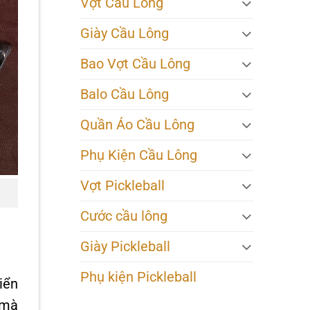
Vợt Cầu Lông
Giày Cầu Lông
Bao Vợt Cầu Lông
Balo Cầu Lông
Quần Áo Cầu Lông
Phụ Kiện Cầu Lông
Vợt Pickleball
Cước cầu lông
Giày Pickleball
Phụ kiện Pickleball
iển
 mà