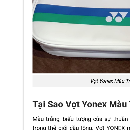
Vợt Yonex Màu Tr
Tại Sao Vợt Yonex Màu
Màu trắng, biểu tượng của sự thuần
trong thế giới cầu lông. Vợt YONEX 