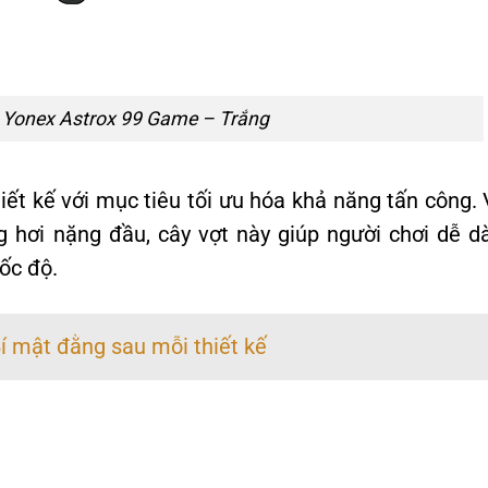
 Yonex Astrox 99 Game – Trắng
ết kế với mục tiêu tối ưu hóa khả năng tấn công. 
 hơi nặng đầu, cây vợt này giúp người chơi dễ d
ốc độ.
Bí mật đằng sau mỗi thiết kế