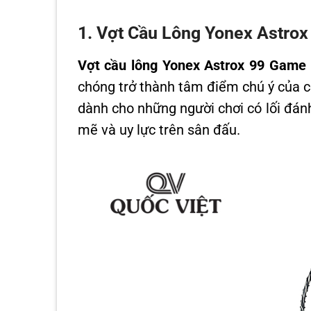
1. Vợt Cầu Lông Yonex Astro
Vợt cầu lông Yonex Astrox 99 Game
chóng trở thành tâm điểm chú ý của c
dành cho những người chơi có lối đán
mẽ và uy lực trên sân đấu.