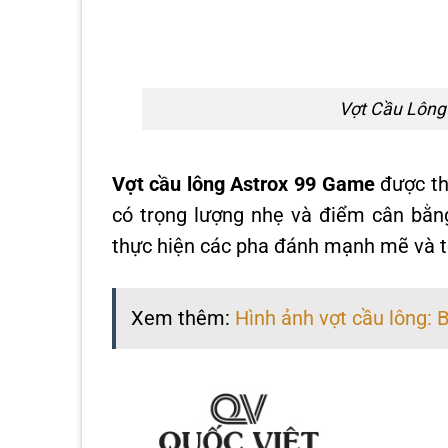
Vợt Cầu Lông
Vợt cầu lông Astrox 99 Game
được thi
có trọng lượng nhẹ và điểm cân bằng
thực hiện các pha đánh mạnh mẽ và t
Xem thêm:
Hình ảnh vợt cầu lông: 