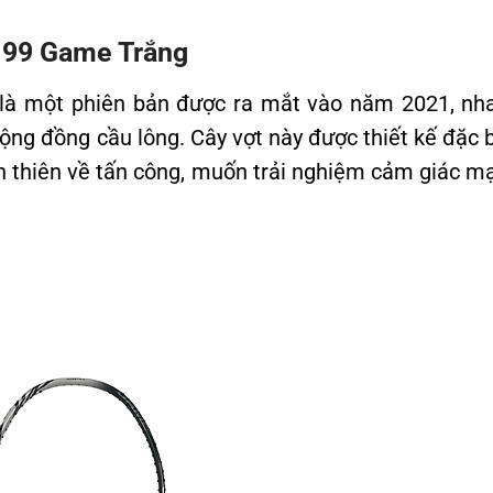
x 99 Game Trắng
là một phiên bản được ra mắt vào năm 2021, nh
ộng đồng cầu lông. Cây vợt này được thiết kế đặc b
h thiên về tấn công, muốn trải nghiệm cảm giác m