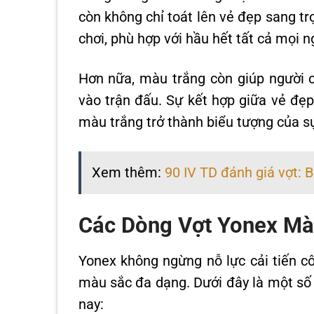
còn không chỉ toát lên vẻ đẹp sang t
chơi, phù hợp với hầu hết tất cả mọi n
Hơn nữa, màu trắng còn giúp người c
vào trận đấu. Sự kết hợp giữa vẻ đẹ
màu trắng trở thành biểu tượng của sự
Xem thêm:
90 IV TD đánh giá vợt: B
Các Dòng Vợt Yonex Mà
Yonex không ngừng nỗ lực cải tiến cô
màu sắc đa dạng. Dưới đây là một số
nay: