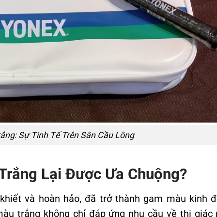
ắng: Sự Tinh Tế Trên Sân Cầu Lông
 Trắng Lại Được Ưa Chuộng?
 khiết và hoàn hảo, đã trở thành gam màu kinh đ
màu trắng không chỉ đáp ứng nhu cầu về thị giác