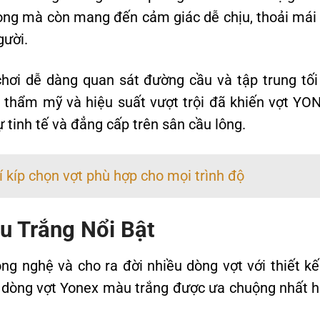
rọng mà còn mang đến cảm giác dễ chịu, thoải mái 
gười.
hơi dễ dàng quan sát đường cầu và tập trung tối
p thẩm mỹ và hiệu suất vượt trội đã khiến vợt YO
 tinh tế và đẳng cấp trên sân cầu lông.
í kíp chọn vợt phù hợp cho mọi trình độ
u Trắng Nổi Bật
ng nghệ và cho ra đời nhiều dòng vợt với thiết kế
 dòng vợt Yonex màu trắng được ưa chuộng nhất h