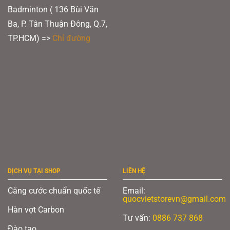
Badminton ( 136 Bùi Văn
Ba, P. Tân Thuận Đông, Q.7,
TP.HCM) =>
Chỉ đường
DỊCH VỤ TẠI SHOP
LIÊN HỆ
Căng cước chuẩn quốc tế
Email:
quocvietstorevn@gmail.com
Hàn vợt Carbon
Tư vấn:
0886 737 868
Đào tạo