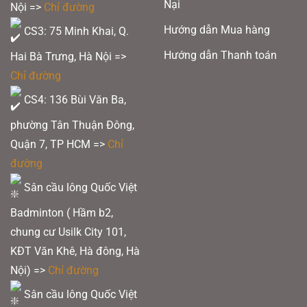
Nại
Nội =>
Chỉ đường
Hướng dẫn Mua hàng
CS3: 75 Minh Khai, Q.
Hướng dẫn Thanh toán
Hai Bà Trưng, Hà Nội =>
Chỉ đường
CS4: 136 Bùi Văn Ba,
phường Tân Thuận Đông,
Quận 7, TP HCM
=>
Chỉ
đường
Sân cầu lông Quốc Việt
Badminton ( Hầm b2,
chung cư Usilk City 101,
KĐT Văn Khê, Hà đông, Hà
Nội) =>
Chỉ đường
Sân cầu lông Quốc Việt