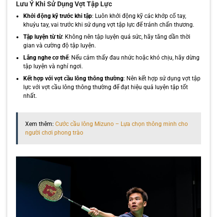
Lưu Ý Khi Sử Dụng Vợt Tập Lực
Khởi động kỹ trước khi tập
: Luôn khởi động kỹ các khớp cổ tay,
khuỷu tay, vai trước khi sử dụng vợt tập lực để tránh chấn thương.
Tập luyện từ từ
: Không nên tập luyện quá sức, hãy tăng dần thời
gian và cường độ tập luyện.
Lắng nghe cơ thể
: Nếu cảm thấy đau nhức hoặc khó chịu, hãy dừng
tập luyện và nghỉ ngơi.
Kết hợp với vợt cầu lông thông thường
: Nên kết hợp sử dụng vợt tập
lực với vợt cầu lông thông thường để đạt hiệu quả luyện tập tốt
nhất.
Xem thêm:
Cước cầu lông Mizuno – Lựa chọn thông minh cho
người chơi phong trào