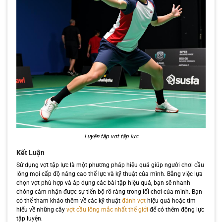
Luyện tập vợt tập lực
Kết Luận
Sử dụng vợt tập lực là một phương pháp hiệu quả giúp người chơi cầu
lông mọi cấp độ nâng cao thể lực và kỹ thuật của mình. Bằng việc lựa
chọn vợt phù hợp và áp dụng các bài tập hiệu quả, bạn sẽ nhanh
chóng cảm nhận được sự tiến bộ rõ ràng trong lối chơi của mình. Bạn
có thể tham khảo thêm về các kỹ thuật
đánh vợt
hiệu quả hoặc tìm
hiểu về những cây
vợt cầu lông mắc nhất thế giới
để có thêm động lực
tập luyện.