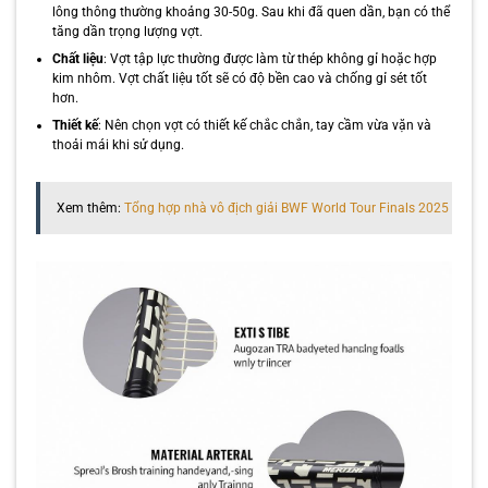
lông thông thường khoảng 30-50g. Sau khi đã quen dần, bạn có thể
tăng dần trọng lượng vợt.
Chất liệu
: Vợt tập lực thường được làm từ thép không gỉ hoặc hợp
kim nhôm. Vợt chất liệu tốt sẽ có độ bền cao và chống gỉ sét tốt
hơn.
Thiết kế
: Nên chọn vợt có thiết kế chắc chắn, tay cầm vừa vặn và
thoải mái khi sử dụng.
Xem thêm:
Tổng hợp nhà vô địch giải BWF World Tour Finals 2025