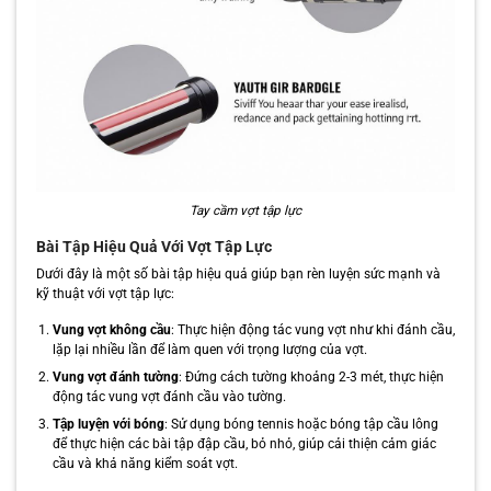
Tay cầm vợt tập lực
Bài Tập Hiệu Quả Với Vợt Tập Lực
Dưới đây là một số bài tập hiệu quả giúp bạn rèn luyện sức mạnh và
kỹ thuật với vợt tập lực:
Vung vợt không cầu
: Thực hiện động tác vung vợt như khi đánh cầu,
lặp lại nhiều lần để làm quen với trọng lượng của vợt.
Vung vợt đánh tường
: Đứng cách tường khoảng 2-3 mét, thực hiện
động tác vung vợt đánh cầu vào tường.
Tập luyện với bóng
: Sử dụng bóng tennis hoặc bóng tập cầu lông
để thực hiện các bài tập đập cầu, bỏ nhỏ, giúp cải thiện cảm giác
cầu và khả năng kiểm soát vợt.