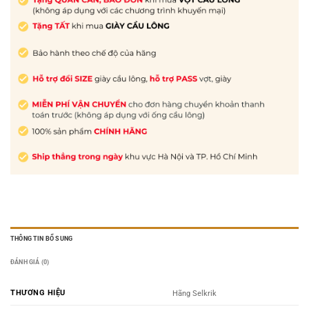
THÔNG TIN BỔ SUNG
ĐÁNH GIÁ (0)
THƯƠNG HIỆU
Hãng Selkrik