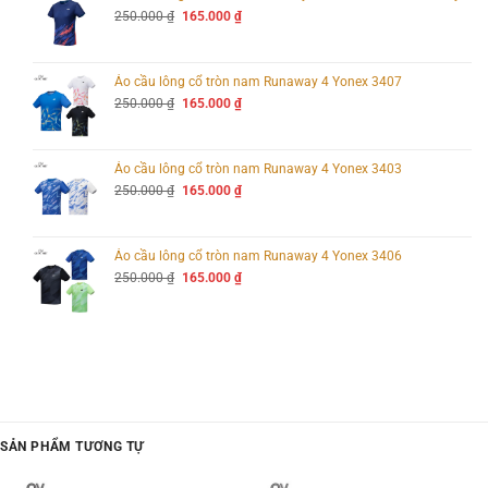
Giá
Giá
250.000
₫
165.000
₫
gốc
hiện
là:
tại
250.000 ₫.
là:
165.000 ₫.
Áo cầu lông cổ tròn nam Runaway 4 Yonex 3407
Giá
Giá
250.000
₫
165.000
₫
gốc
hiện
là:
tại
250.000 ₫.
là:
165.000 ₫.
Áo cầu lông cổ tròn nam Runaway 4 Yonex 3403
Giá
Giá
250.000
₫
165.000
₫
gốc
hiện
là:
tại
250.000 ₫.
là:
165.000 ₫.
Áo cầu lông cổ tròn nam Runaway 4 Yonex 3406
Giá
Giá
250.000
₫
165.000
₫
gốc
hiện
là:
tại
250.000 ₫.
là:
165.000 ₫.
SẢN PHẨM TƯƠNG TỰ