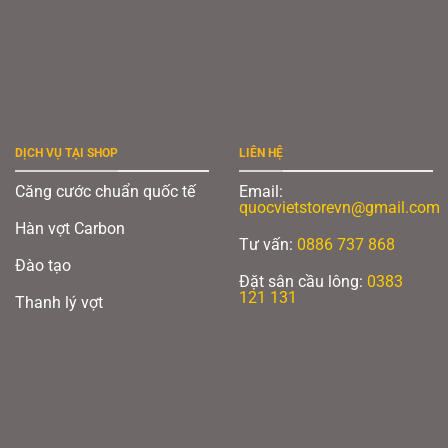
DỊCH VỤ TẠI SHOP
LIÊN HỆ
Căng cước chuẩn quốc tế
Email:
quocvietstorevn@gmail.com
Hàn vợt Carbon
Tư vấn:
0886 737 868
Đào tạo
Đặt sân cầu lông:
0383
121 131
Thanh lý vợt