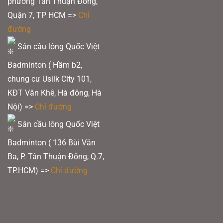
phường Tân Thuận Đông,
Quận 7, TP HCM
=>
Chỉ
đường
Sân cầu lông Quốc Việt
Badminton ( Hầm b2,
chung cư Usilk City 101,
KĐT Văn Khê, Hà đông, Hà
Nội) =>
Chỉ đường
Sân cầu lông Quốc Việt
Badminton ( 136 Bùi Văn
Ba, P. Tân Thuận Đông, Q.7,
TP.HCM) =>
Chỉ đường