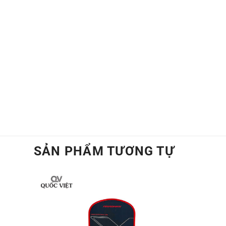
nghiệp lẫn người mới, đồng thời đem lại 
SẢN PHẨM TƯƠNG TỰ