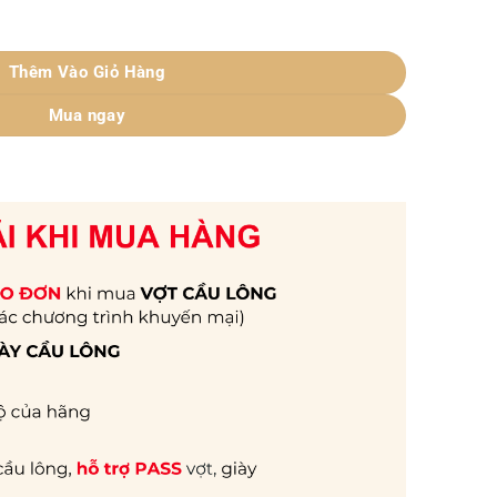
m TKO-CX 14.3 số lượng
Thêm Vào Giỏ Hàng
Mua ngay