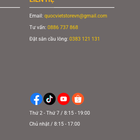
Email:
quocvietstorevn@gmail.com
Tư vấn:
0886 737 868
tại SEA
Đặt sân cầu lông:
0383 121 131
Thứ 2 - Thứ 7 / 8:15 - 19:00
Chủ nhật / 8:15 - 17:00