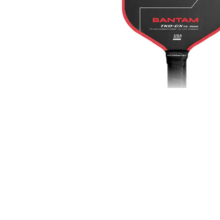
Vợt Pickleba
Với chất liệu cao cấp và thiết kế hiện đạ