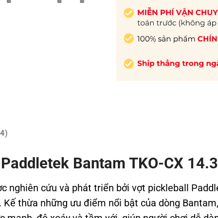
4)
all Paddletek Bantam TKO-CX 14.3
nghiên cứu và phát triển bởi vợt pickleball Paddl
hon. Kế thừa những ưu điểm nổi bật của dòng Bantam