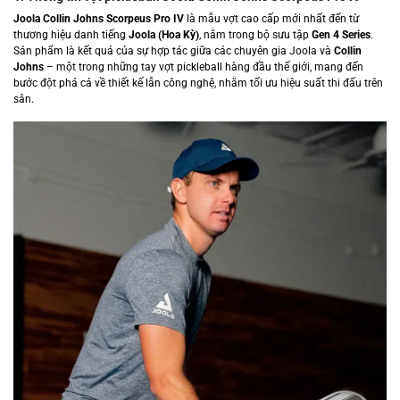
Joola Collin Johns Scorpeus Pro IV
là mẫu vợt cao cấp mới nhất đến từ
thương hiệu danh tiếng
Joola (Hoa Kỳ)
, nằm trong bộ sưu tập
Gen 4 Series
.
Sản phẩm là kết quả của sự hợp tác giữa các chuyên gia Joola và
Collin
Johns
– một trong những tay vợt pickleball hàng đầu thế giới, mang đến
bước đột phá cả về thiết kế lẫn công nghệ, nhằm tối ưu hiệu suất thi đấu trên
sân.