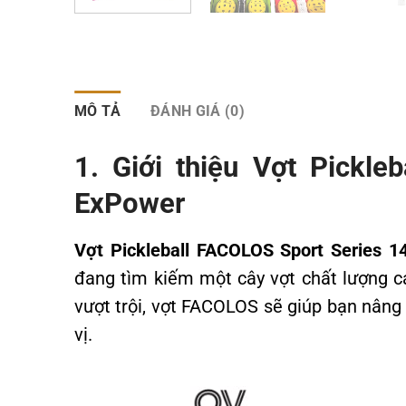
MÔ TẢ
ĐÁNH GIÁ (0)
1. Giới thiệu Vợt Pickl
ExPower
Vợt Pickleball FACOLOS Sport Series
đang tìm kiếm một cây vợt chất lượng ca
vượt trội, vợt FACOLOS sẽ giúp bạn nâng 
vị.