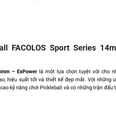
eball FACOLOS Sport Series 1
 14mm – ExPower
là một lựa chọn tuyệt vời cho n
o, hiệu suất tốt và thiết kế đẹp mắt. Với những 
cao kỹ năng chơi Pickleball và có những trận đấu 