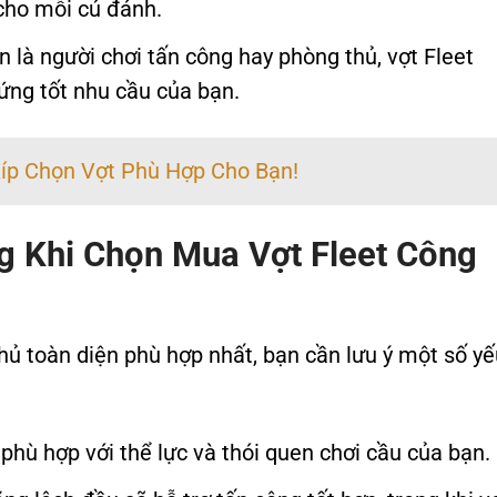
cho mỗi cú đánh.
 là người chơi tấn công hay phòng thủ, vợt Fleet
ứng tốt nhu cầu của bạn.
Kíp Chọn Vợt Phù Hợp Cho Bạn!
g Khi Chọn Mua Vợt Fleet Công
hủ toàn diện phù hợp nhất, bạn cần lưu ý một số yế
phù hợp với thể lực và thói quen chơi cầu của bạn.