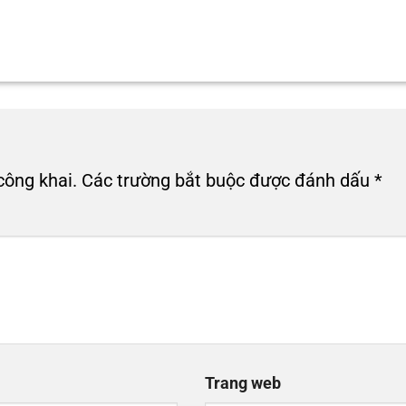
công khai.
Các trường bắt buộc được đánh dấu
*
Trang web