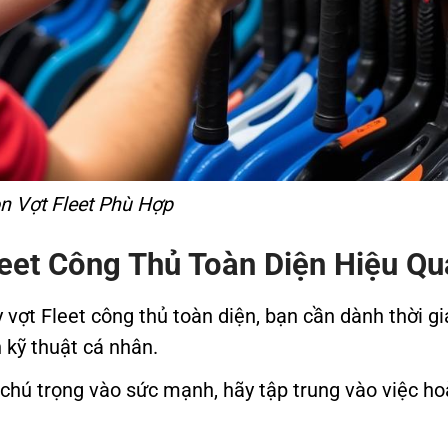
n Vợt Fleet Phù Hợp
leet Công Thủ Toàn Diện Hiệu Qu
vợt Fleet công thủ toàn diện, bạn cần dành thời g
 kỹ thuật cá nhân.
 chú trọng vào sức mạnh, hãy tập trung vào việc h