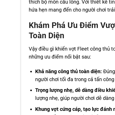
thích bộ môn cầu lông. Với thiết kế ti
hứa hẹn mang đến cho người chơi trải
Khám Phá Ưu Điểm Vượt 
Toàn Diện
Vậy điều gì khiến vợt Fleet công thủ 
những ưu điểm nổi bật sau:
Khả năng công thủ toàn diện:
Đúng 
người chơi tối đa trong cả tấn công
Trọng lượng nhẹ, dễ dàng điều khi
lượng nhẹ, giúp người chơi dễ dàng
Khung vợt cứng cáp, tạo lực đánh