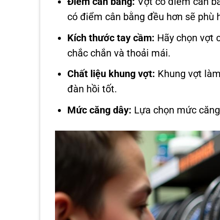
Điểm cân bằng:
Vợt có điểm cân bằn
có điểm cân bằng đều hơn sẽ phù h
Kích thước tay cầm:
Hãy chọn vợt c
chắc chắn và thoải mái.
Chất liệu khung vợt:
Khung vợt làm 
đàn hồi tốt.
Mức căng dây:
Lựa chọn mức căng d