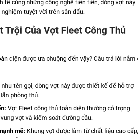
nh tế cùng những công nghệ tiên tiến, dòng vợt này
 nghiệm tuyệt vời trên sân đấu.
Trội Của Vợt Fleet Công Thủ
toàn diện được ưa chuộng đến vậy? Câu trả lời nằm 
như tên gọi, dòng vợt này được thiết kế để hỗ trợ
 lẫn phòng thủ.
ển:
Vợt Fleet công thủ toàn diện thường có trọng
 vung vợt và kiểm soát đường cầu.
 mạnh mẽ:
Khung vợt được làm từ chất liệu cao cấp