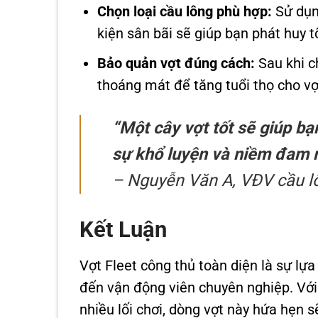
Chọn loại cầu lông phù hợp:
Sử dụng
kiện sân bãi sẽ giúp bạn phát huy t
Bảo quản vợt đúng cách:
Sau khi ch
thoáng mát để tăng tuổi thọ cho vợ
“Một cây vợt tốt sẽ giúp bạ
sự khổ luyện và niềm đam m
– Nguyễn Văn A, VĐV cầu l
Kết Luận
Vợt Fleet công thủ toàn diện là sự lự
đến vận động viên chuyên nghiệp. Với
nhiều lối chơi, dòng vợt này hứa hẹn 