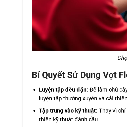
Chọ
Bí Quyết Sử Dụng Vợt F
Luyện tập đều đặn:
Để làm chủ cây 
luyện tập thường xuyên và cải thiện
Tập trung vào kỹ thuật:
Thay vì chỉ
thiện kỹ thuật đánh cầu.