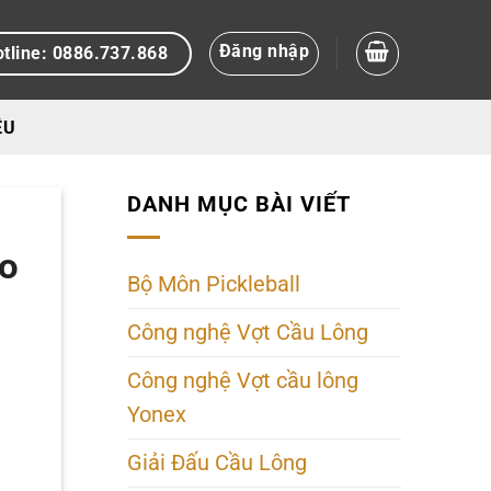
Đăng nhập
tline: 0886.737.868
ỆU
DANH MỤC BÀI VIẾT
ảo
Bộ Môn Pickleball
Công nghệ Vợt Cầu Lông
Công nghệ Vợt cầu lông
Yonex
Giải Đấu Cầu Lông