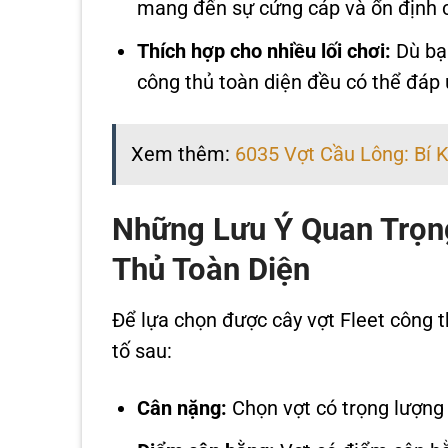
mang đến sự cứng cáp và ổn định 
Thích hợp cho nhiều lối chơi:
Dù bạn
công thủ toàn diện đều có thể đáp 
Xem thêm:
6035 Vợt Cầu Lông: Bí 
Những Lưu Ý Quan Trọn
Thủ Toàn Diện
Để lựa chọn được cây vợt Fleet công t
tố sau:
Cân nặng:
Chọn vợt có trọng lượng 