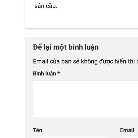
sân cầu.
Để lại một bình luận
Email của bạn sẽ không được hiển thị 
Bình luận
*
Tên
Email