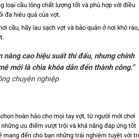
 loại cầu lông chất lượng tốt và phù hợp với điều
ối đa hiệu quả của vợt.
ơi cầu, hãy lau sạch vợt và bảo quản ở nơi khô ráo
t.
n nâng cao hiệu suất thi đấu, nhưng chính
ê mới là chìa khóa dẫn đến thành công.”
ông chuyên nghiệp
a chọn hoàn hảo cho mọi tay vợt, từ người mới chơi
 những ưu điểm vượt trội và khả năng đáp ứng tốt
sẽ mang đến cho bạn những trải nghiệm tuyệt vời tr