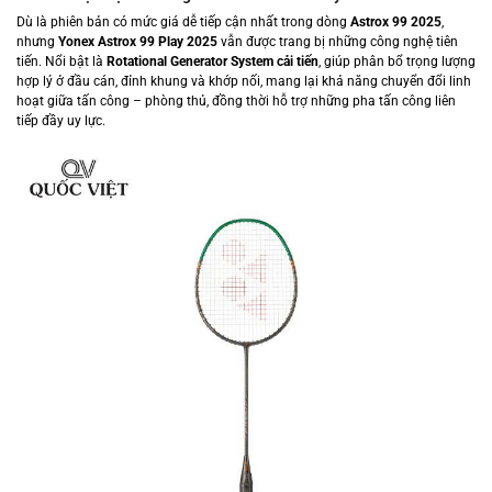
Dù là phiên bản có mức giá dễ tiếp cận nhất trong dòng
Astrox 99 2025
,
nhưng
Yonex Astrox 99 Play 2025
vẫn được trang bị những công nghệ tiên
tiến. Nổi bật là
Rotational Generator System cải tiến
, giúp phân bổ trọng lượng
hợp lý ở đầu cán, đỉnh khung và khớp nối, mang lại khả năng chuyển đổi linh
hoạt giữa tấn công – phòng thủ, đồng thời hỗ trợ những pha tấn công liên
tiếp đầy uy lực.