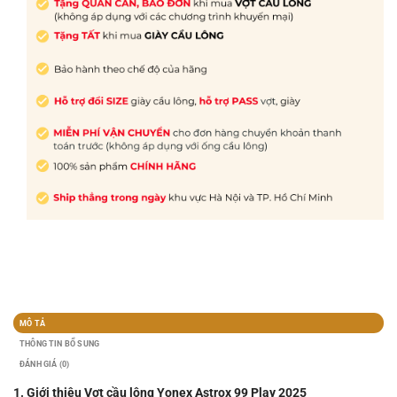
MÔ TẢ
THÔNG TIN BỔ SUNG
ĐÁNH GIÁ (0)
1. Giới thiệu Vợt cầu lông Yonex Astrox 99 Play 2025