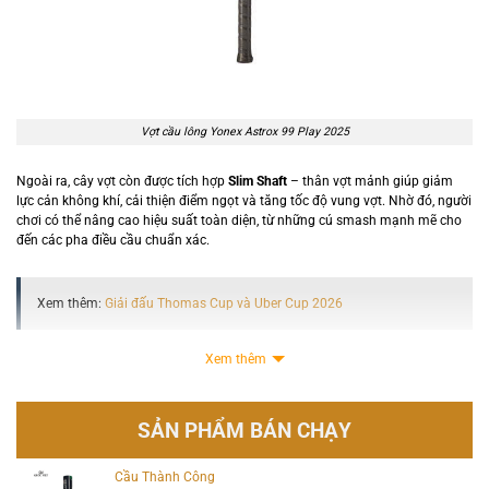
Vợt cầu lông Yonex Astrox 99 Play 2025
Ngoài ra, cây vợt còn được tích hợp
Slim Shaft
– thân vợt mảnh giúp giảm
lực cản không khí, cải thiện điểm ngọt và tăng tốc độ vung vợt. Nhờ đó, người
chơi có thể nâng cao hiệu suất toàn diện, từ những cú smash mạnh mẽ cho
đến các pha điều cầu chuẩn xác.
Xem thêm:
Giải đấu Thomas Cup và Uber Cup 2026
Xem thêm
SẢN PHẨM BÁN CHẠY
Cầu Thành Công